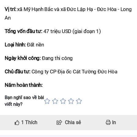
Vị trí:
xã Mỹ Hạnh Bắc và xã Đức Lập Hạ - Đức Hòa - Long
An
Tổng vốn đầu tư:
47 triệu USD (giai đoạn 1)
Loại hình:
Đất nền
Ngày khởi công:
Đang thi công
Chủ đầu tư:
Công ty CP Địa ốc Cát Tường Đức Hòa
Năm hoàn thành:
Bạn nghĩ sao về bài
viết này?
1
Thích
Chia sẻ
In