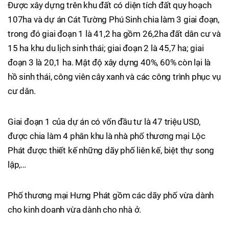
Được xây dựng trên khu đất có diện tích đất quy hoạch
107ha và dự án Cát Tường Phú Sinh chia làm 3 giai đoạn,
trong đó giai đoạn 1 là 41,2 ha gồm 26,2ha đất dân cư và
15 ha khu du lịch sinh thái; giai đoạn 2 là 45,7 ha; giai
đoạn 3 là 20,1 ha. Mật độ xây dựng 40%, 60% còn lại là
hồ sinh thái, công viên cây xanh và các công trình phục vụ
cư dân.
Giai đoạn 1 của dự án có vốn đầu tư là 47 triệu USD,
được chia làm 4 phân khu là nhà phố thương mại Lộc
Phát được thiết kế những dãy phố liên kế, biệt thự song
lập,…
Phố thương mại Hưng Phát gồm các dãy phố vừa dành
cho kinh doanh vừa dành cho nhà ở.