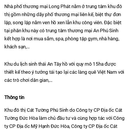
Nhà phố thương mại Long Phát nằm ở trung tâm khu đô
thị gồm những dãy phố thương mại liên kế, biệt thự đơn
lập, song lập nằm ven hồ xen lẫn khu công viên. Đặc biệt
tại phân khu này có trung tâm thương mại An Phú Sinh
kết hợp là nơi mua sắm, spa, phòng tập gym, nhà hàng,
khách sạn,…
Khu du lịch sinh thái An Tây hồ với quy mô 15ha được
thiết kế theo ý tưởng tái tạo lại các làng quê Việt Nam với
các trò chơi dân gian,…
Thông tin
Khu đô thị Cát Tường Phú Sinh do Công ty CP Địa ốc Cát
Tường Đức Hòa làm chủ đầu tư và cùng hợp tác với Công
ty CP Địa ốc Mỹ Hạnh Đức Hòa, Công ty CP Địa ốc Cát