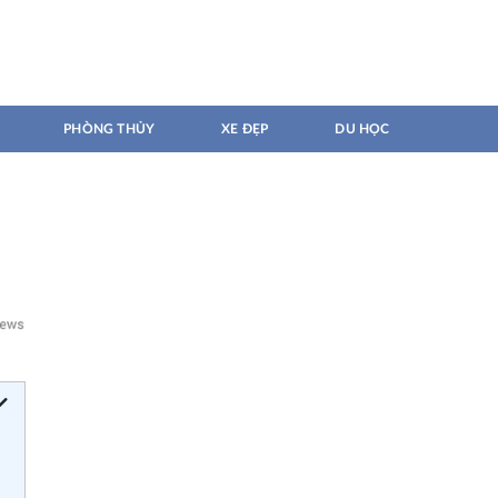
PHÒNG THỦY
XE ĐẸP
DU HỌC