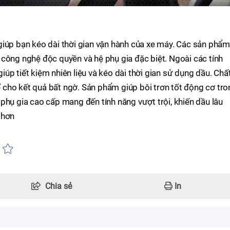
giúp bạn kéo dài thời gian vận hành của xe máy. Các sản phẩm
công nghệ độc quyền và hệ phụ gia đặc biệt. Ngoài các tính
úp tiết kiệm nhiên liệu và kéo dài thời gian sử dụng dầu. Chấ
cho kết quả bất ngờ. Sản phẩm giúp bôi trơn tốt động cơ tro
phụ gia cao cấp mang đến tính năng vượt trội, khiến dầu lâu
 hơn
Chia sẻ
In