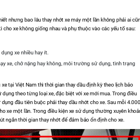
hiết nhưng bao lâu thay nhớt xe máy một lần không phải ai cũ
 kì cho xe không giống nhau và phụ thuộc vào các yếu tố sau:
dụng xe nhiều hay ít.
ạy xe, chở nặng hay không, môi trường sử dụng, tình trạng
e tại Việt Nam thì thời gian thay dầu định kỳ theo lịch bảo
ụng theo từng loại xe, đặc biệt với xe mới mua. Trong điều
 dụng đầu tiên buộc phải thay dầu nhớt cho xe. Sau mỗi 4.00
cho xe một lần. Trong điều kiện xe sử dụng thường xuyên kho
út ngắn thời gian thay nhớt để đảm bảo ổn định cho xe.