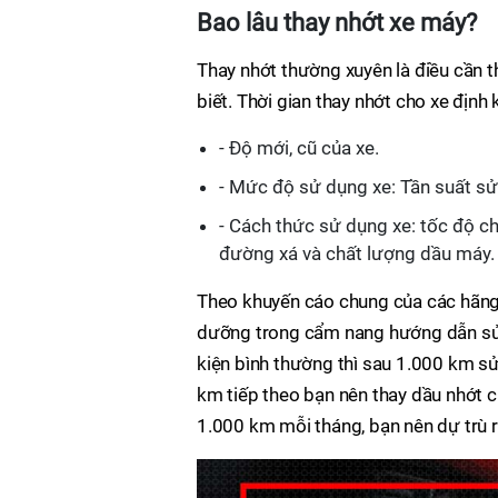
Bao lâu thay nhớt xe máy?
Thay nhớt thường xuyên là điều cần t
biết. Thời gian thay nhớt cho xe định
- Độ mới, cũ của xe.
- Mức độ sử dụng xe: Tần suất sử 
- Cách thức sử dụng xe: tốc độ ch
đường xá và chất lượng dầu máy.
Theo khuyến cáo chung của các hãng x
dưỡng trong cẩm nang hướng dẫn sử d
kiện bình thường thì sau 1.000 km sử
km tiếp theo bạn nên thay dầu nhớt 
1.000 km mỗi tháng, bạn nên dự trù r