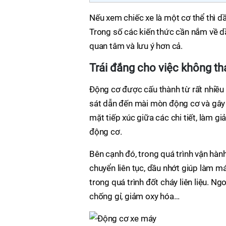
Nếu xem chiếc xe là một cơ thể thì d
Trong số các kiến thức cần nắm về dầ
quan tâm và lưu ý hơn cả.
Trái đắng cho việc không th
Động cơ được cấu thành từ rất nhiều c
sát dẫn đến mài mòn động cơ và gây 
mặt tiếp xúc giữa các chi tiết, làm g
động cơ.
Bên cạnh đó, trong quá trình vận hành
chuyển liên tục, dầu nhớt giúp làm má
trong quá trình đốt cháy liên liệu. N
chống gỉ, giảm oxy hóa…