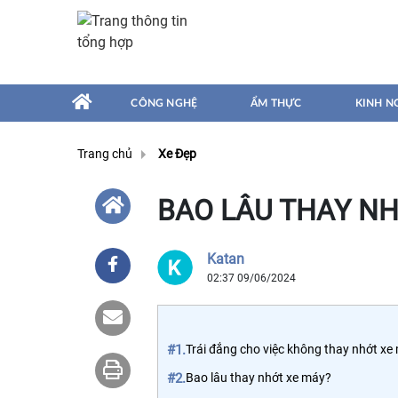
CÔNG NGHỆ
ẨM THỰC
KINH N
Trang chủ
Xe Đẹp
BAO LÂU THAY NH
Katan
02:37 09/06/2024
#1.
Trái đắng cho việc không thay nhớt xe
#2.
Bao lâu thay nhớt xe máy?