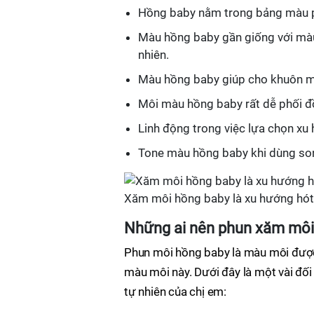
Hồng baby nằm trong bảng màu phu
Màu hồng baby gần giống với màu
nhiên.
Màu hồng baby giúp cho khuôn mặ
Môi màu hồng baby rất dễ phối đồ
Linh động trong việc lựa chọn xu
Tone màu hồng baby khi dùng so
Xăm môi hồng baby là xu hướng hót 
Những ai nên phun xăm mô
Phun môi hồng baby là màu môi được 
màu môi này. Dưới đây là một vài đố
tự nhiên của chị em: