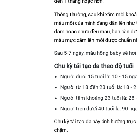
đến 1 tháng hoặc hơn.
Thông thường, sau khi xăm môi khoảng
màu môi của mình đang dần lên như t
đậm hoặc chưa đều màu, bạn cần đợi 
màu mực xăm lên môi được chuẩn nh
Sau 5-7 ngày, màu hồng baby sẽ hơ
Chu kỳ tái tạo da theo độ tuổi
Người dưới 15 tuổi là: 10 - 15 ngà
Người từ 18 đến 23 tuổi là: 18 - 2
Người tầm khoảng 23 tuổi là: 28 
Người trên dưới 40 tuổi là: 90 ngà
Chu kỳ tái tạo da này ảnh hưởng trực
chậm.