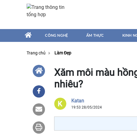
CÔNG NGHỆ
ẨM THỰC
KINH N
Trang chủ
Làm Đẹp
Xăm môi màu hồng 
nhiêu?
Katan
19:53 28/05/2024