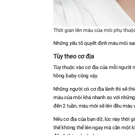
Thời gian lên màu của môi phụ thuộc
Những yếu tố quyết định màu môi sau
Tùy theo cơ địa
Tùy thuộc vào cơ địa của mỗi người
hồng baby cũng vậy.
Những người có cơ địa lành thì sẽ th
màu của môi khá nhanh so với những 
đến 2 tuần, màu môi sẽ lên đều màu 
Nếu cơ địa của bạn dữ, lúc này thời 
thế không thể lên ngay mà cần một kh