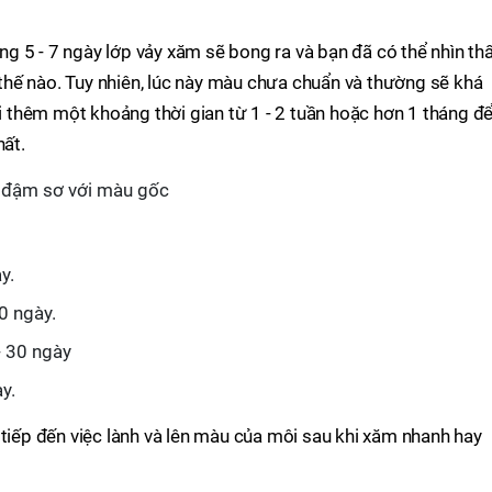
 5 - 7 ngày lớp vảy xăm sẽ bong ra và bạn đã có thể nhìn th
hế nào. Tuy nhiên, lúc này màu chưa chuẩn và thường sẽ khá
thêm một khoảng thời gian từ 1 - 2 tuần hoặc hơn 1 tháng đ
ất.
i đậm sơ với màu gốc
y.
0 ngày.
- 30 ngày
y.
 tiếp đến việc lành và lên màu của môi sau khi xăm nhanh hay