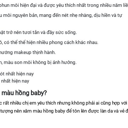
n môi hiện đại và được yêu thích nhất trong nhiều năm liề
 môi nguyên bản, mang đến nét nhẹ nhàng, dịu hiền và tự
t trở nên tươi tắn và đầy sức sống.
, có thể thể hiện nhiều phong cách khác nhau.
 hướng makeup thịnh hành.
n, màu son môi không bị ảnh hưởng.
nhất hiện nay
i màu hồng baby?
rất nhiều chị em yêu thích nhưng không phải ai cũng hợp với
i tượng nên xăm màu hồng baby để tôn lên được làn da và vẻ 