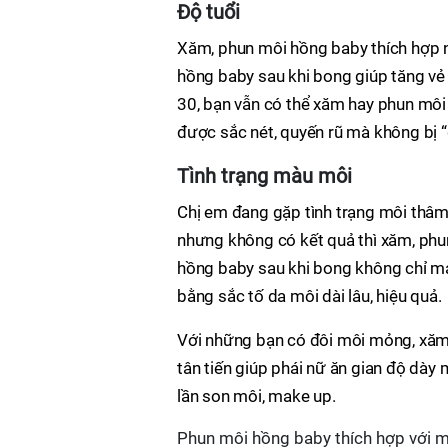
Độ tuổi
Xăm, phun môi hồng baby thích hợp nh
hồng baby sau khi bong giúp tăng vẻ 
30, bạn vẫn có thể xăm hay phun mô
được sắc nét, quyến rũ mà không bị “
Tình trạng màu môi
Chị em đang gặp tình trạng môi thâm,
nhưng không có kết quả thì xăm, phu
hồng baby sau khi bong không chỉ ma
bằng sắc tố da môi dài lâu, hiệu quả.
Với những bạn có đôi môi mỏng, xăm
tân tiến giúp phái nữ ăn gian độ dày 
lần son môi, make up.
Phun môi hồng baby thích hợp với 