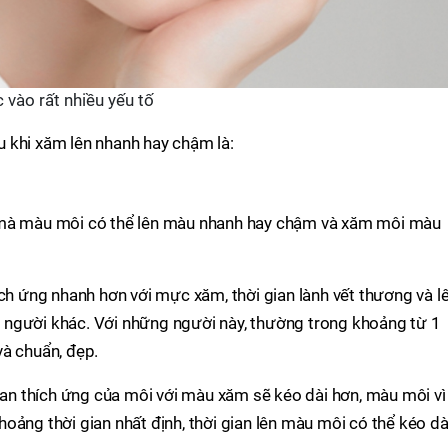
 vào rất nhiều yếu tố
 khi xăm lên nhanh hay chậm là:
 mà màu môi có thể lên màu nhanh hay chậm và xăm môi màu
ích ứng nhanh hơn với mực xăm, thời gian lành vết thương và l
người khác. Với những người này, thường trong khoảng từ 1
và chuẩn, đẹp.
gian thích ứng của môi với màu xăm sẽ kéo dài hơn, màu môi vì
oảng thời gian nhất định, thời gian lên màu môi có thể kéo dà