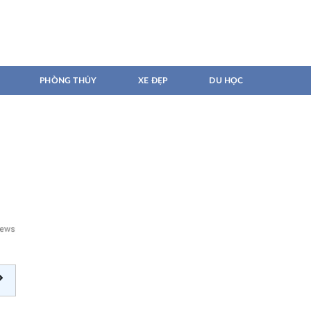
PHÒNG THỦY
XE ĐẸP
DU HỌC