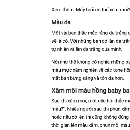
Xem thêm: Mấy tuổi có thể xăm môi
Màu da
Một vài bạn thắc mắc rằng da trắng 
sẽ là có. Với những bạn có làn da tr
tự nhiên và làn da trắng của mình.
Nói như thế không có nghĩa những b
màu mực xăm nghiên về các tone hồ
mặt bạn bừng sáng và tôn da hơn.
Xăm môi màu hồng baby bao 
Sau khi xăm môi, một câu hỏi thắc mắ
màu?“. Nhiều người sau khi phun xăm
hoặc nếu có lên thì cũng không đún
thời gian lên màu xăm, phun môi mà