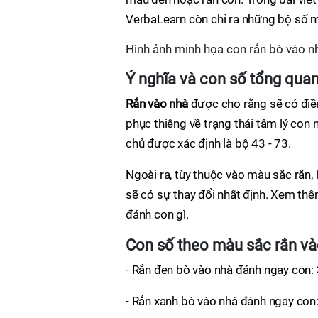
VerbaLearn còn chỉ ra những bộ số m
Hình ảnh minh họa con rắn bò vào n
Ý nghĩa và con số tổng qua
Rắn vào nhà
được cho rằng sẽ có điềm
phục thiêng về trạng thái tâm lý con
chủ được xác định là bộ 43 - 73.
Ngoài ra, tùy thuộc vào màu sắc rắn,
sẽ có sự thay đổi nhất định. Xem thêm
đánh con gì.
Con số theo màu sắc rắn và
- Rắn đen bò vào nhà đánh ngay con: 
- Rắn xanh bò vào nhà đánh ngay con: