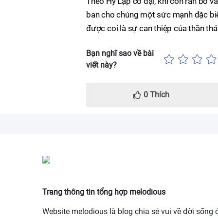
Theo Hy Lạp cổ đại, khi con rắn bò và
ban cho chúng một sức mạnh đặc biệ
được coi là sự can thiệp của thần thá
Bạn nghĩ sao về bài
viết này?
0
Thích
Trang thông tin tổng hợp melodious
Website melodious là blog chia sẻ vui về đời sống 