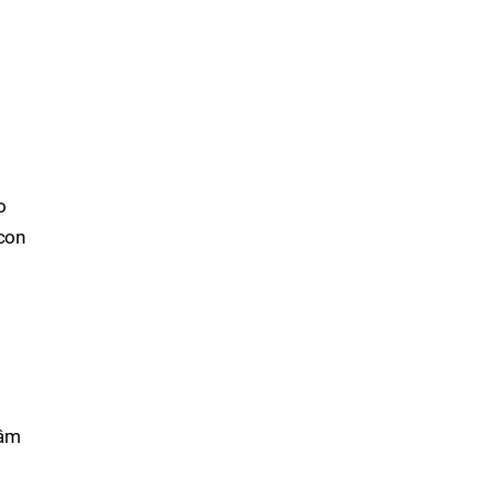
o
 con
tâm