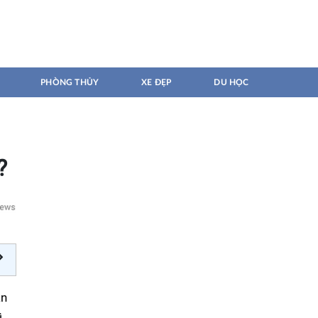
PHÒNG THỦY
XE ĐẸP
DU HỌC
?
ắn
ì