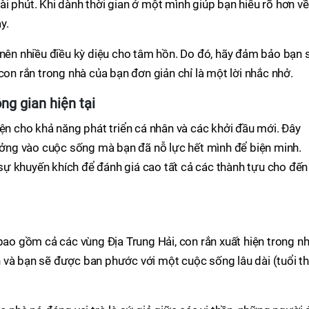
i phút. Khi dành thời gian ở một mình giúp bạn hiểu rõ hơn về
y.
 nên nhiều điều kỳ diệu cho tâm hồn. Do đó, hãy đảm bảo bạn 
con rắn trong nhà của bạn đơn giản chỉ là một lời nhắc nhở.
ng gian hiện tại
iện cho khả năng phát triển cá nhân và các khởi đầu mới. Đây
tưởng vào cuộc sống mà bạn đã nỗ lực hết mình để biện minh.
ự khuyến khích để đánh giá cao tất cả các thành tựu cho đến
 bao gồm cả các vùng Địa Trung Hải, con rắn xuất hiện trong n
 và bạn sẽ được ban phước với một cuộc sống lâu dài (tuổi t