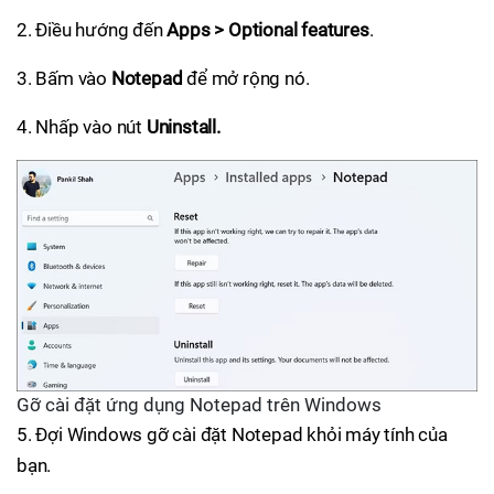
2. Điều hướng đến
Apps > Optional features
.
3. Bấm vào
Notepad
để mở rộng nó.
4. Nhấp vào nút
Uninstall.
Gỡ cài đặt ứng dụng Notepad trên Windows
5. Đợi Windows gỡ cài đặt Notepad khỏi máy tính của
bạn.