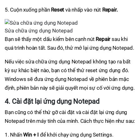
5. Cuộn xuống phần
Reset
và nhấp vào nút
Repair.
Sửa chữa ứng dụng Notepad
Bạn sẽ thấy một dấu kiểm bên cạnh nút
Repair
sau khi
quá trình hoàn tất. Sau đó, thử mở lại ứng dụng Notepad.
Nếu việc sửa chữa ứng dụng Notepad không tạo ra bất
kỳ sự khác biệt nào, bạn có thể thử reset ứng dụng đó.
Windows sẽ đưa ứng dụng Notepad về phiên bản mặc
định, phiên bản này sẽ giải quyết mọi sự cố với ứng dụng.
4. Cài đặt lại ứng dụng Notepad
Bạn cũng có thể thử gỡ cài đặt và cài đặt lại ứng dụng
Notepad trên máy tính của mình. Cách thực hiện như sau:
1. Nhấn
Win + I
để khởi chạy ứng dụng Settings.