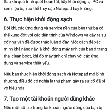
Sau khi quá trình quét hoàn tất, hãy khởi động lại PC và
xem liệu bạn có thể truy cập Notepad hay không.
6. Thực hiện khởi động sạch
Đôi khi, các ứng dụng và service nền của bên thứ ba có
thể xung đột với các tiến trình của Windows và gây ra sự
cố như ván đề được thảo luận ở đây. Một cách để xác
minh khả năng này là khởi động máy tính của bạn ở trạng
thái clean boot, khi đó máy tính chỉ chạy với các ứng
dụng và service thiết yếu.
Nếu bạn thực hiện khởi động sạch và Notepad mở bình
thường, điều đó có nghĩa là thủ phạm gây ra sự cố đã bị
vô hiệu hóa.
7. Tạo một tài khoản người dùng khác
Nếu một số file trong tài khoản người dùng của bạn bị