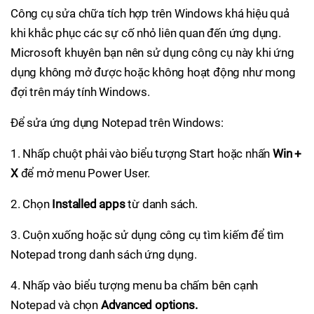
Công cụ sửa chữa tích hợp trên Windows khá hiệu quả
khi khắc phục các sự cố nhỏ liên quan đến ứng dụng.
Microsoft khuyên bạn nên sử dụng công cụ này khi ứng
dụng không mở được hoặc không hoạt động như mong
đợi trên máy tính Windows.
Để sửa ứng dụng Notepad trên Windows:
1. Nhấp chuột phải vào biểu tượng Start hoặc nhấn
Win +
X
để mở menu Power User.
2. Chọn
Installed apps
từ danh sách.
3. Cuộn xuống hoặc sử dụng công cụ tìm kiếm để tìm
Notepad trong danh sách ứng dụng.
4. Nhấp vào biểu tượng menu ba chấm bên cạnh
Notepad và chọn
Advanced options.