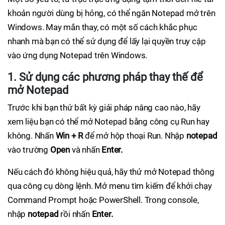
khoản người dùng bị hỏng, có thể ngăn Notepad mở trên
Windows. May mắn thay, có một số cách khắc phục
nhanh mà bạn có thể sử dụng để lấy lại quyền truy cập
vào ứng dụng Notepad trên Windows.
1. Sử dụng các phương pháp thay thế để
mở Notepad
Trước khi bạn thử bất kỳ giải pháp nâng cao nào, hãy
xem liệu bạn có thể mở Notepad bằng công cụ Run hay
không. Nhấn
Win + R
để mở hộp thoại Run. Nhập
notepad
vào trường
Open
và nhấn
Enter.
Nếu cách đó không hiệu quả, hãy thử mở Notepad thông
qua công cụ dòng lệnh. Mở menu tìm kiếm để khởi chạy
Command Prompt hoặc PowerShell. Trong console,
nhập
notepad
rồi nhấn
Enter.