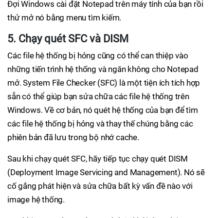
Đợi Windows cài đặt Notepad trên máy tính của bạn rồi
thử mở nó bằng menu tìm kiếm.
5. Chạy quét SFC và DISM
Các file hệ thống bị hỏng cũng có thể can thiệp vào
những tiến trình hệ thống và ngăn không cho Notepad
mở. System File Checker (SFC) là một tiện ích tích hợp
sẵn có thể giúp bạn sửa chữa các file hệ thống trên
Windows. Về cơ bản, nó quét hệ thống của bạn để tìm
các file hệ thống bị hỏng và thay thế chúng bằng các
phiên bản đã lưu trong bộ nhớ cache.
Sau khi chạy quét SFC, hãy tiếp tục chạy quét DISM
(Deployment Image Servicing and Management). Nó sẽ
cố gắng phát hiện và sửa chữa bất kỳ vấn đề nào với
image hệ thống.