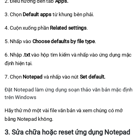
2. Điều hướng đến tab
Apps.
3. Chọn
Default apps
từ khung bên phải.
4. Cuộn xuống phần
Related settings
.
5. Nhấp vào
Choose defaults by file type
.
6. Nhập
.txt
vào hộp tìm kiếm và nhấp vào ứng dụng mặc
định hiện tại.
7. Chọn
Notepad
và nhấp vào nút
Set default.
Đặt Notepad làm ứng dụng soạn thảo văn bản mặc định
trên Windows
Hãy thử mở một vài file văn bản và xem chúng có mở
bằng Notepad không.
3. Sửa chữa hoặc reset ứng dụng Notepad