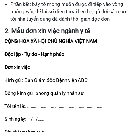
Phần kết: bày tỏ mong muốn được đi tiếp vào vòng
phỏng vấn, để lại số điện thoại liên hệ, gửi lời cảm ơn
tới nhà tuyển dụng đã dành thời gian đọc đơn.
2. Mẫu đơn xin việc ngành y tế
CỘNG HÒA XÃ HỘI CHỦ NGHĨA VIỆT NAM
Độc lập - Tự do - Hạnh phúc
Đơn xin việc
Kính gửi: Ban Giám đốc Bệnh viện ABC
Đồng kính gửi phòng quản lý nhân sự
Tôi tên là:......................................................................
Sinh ngày: …/…/……