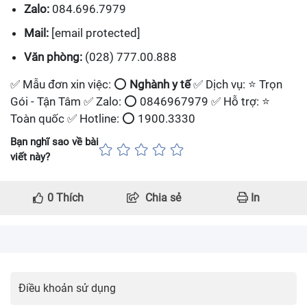
Zalo:
084.696.7979
Mail:
[email protected]
Văn phòng:
(028) 777.00.888
✅ Mẫu đơn xin việc: ⭕
Nghành y tế
✅ Dịch vụ: ⭐ Trọn
Gói - Tận Tâm ✅ Zalo: ⭕ 0846967979 ✅ Hỗ trợ: ⭐
Toàn quốc ✅ Hotline: ⭕ 1900.3330
Bạn nghĩ sao về bài
viết này?
0
Thích
Chia sẻ
In
Điều khoản sử dụng