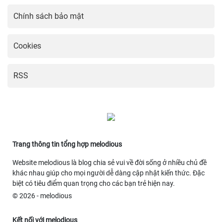
Chính sách bảo mật
Cookies
RSS
Trang thông tin tổng hợp melodious
Website melodious là blog chia sẻ vui về đời sống ở nhiều chủ đề
khác nhau giúp cho mọi người dễ dàng cập nhật kiến thức. Đặc
biệt có tiêu điểm quan trọng cho các bạn trẻ hiện nay.
© 2026 - melodious
Kết nối với melodious