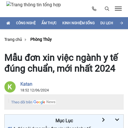
CÔNG NGHỆ
ẨM THỰC
KINH NGHIỆM SỐNG
DU LỊCH
HÌNH
Trang chủ
Phòng Thủy
Mẫu đơn xin việc ngành y tế
đúng chuẩn, mới nhất 2024
Katan
18:52 12/06/2024
Theo dõi trên
Mục Lục