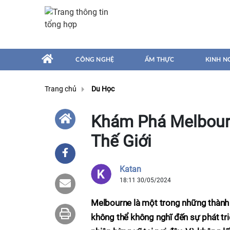
CÔNG NGHỆ
ẨM THỰC
KINH N
Trang chủ
Du Học
Khám Phá Melbour
Thế Giới
Katan
18:11 30/05/2024
Melbourne là một trong những thành 
không thể không nghĩ đến sự phát triể