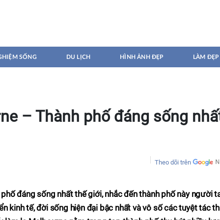
GHIỆM SỐNG
DU LỊCH
HÌNH ẢNH ĐẸP
LÀM ĐẸP
ne – Thành phố đáng sống nhấ
Theo dõi trên
phố đáng sống nhất thế giới, nhắc đến thành phố này người t
n kinh tế, đời sống hiện đại bậc nhất và vô số các tuyệt tác th