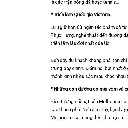
là các trận bóng đá hoặc tennis…
* Triển lãm Quốc gia Victoria.
Lưu giữ hơn 68 ngàn tác phẩm cổ từ 
Phục Hưng, nghệ thuật đến đương đại
triển lãm lâu đời nhất của Úc.
Đến đây du khách không phải tốn chi
trưng bày chính. Điểm nổi bật nhất ở
mảnh kính nhiều sắc màu khác nhau t
* Những con đường có mái vòm và cá
Biểu tượng nổi bật của Melbourne l
các thành phố. Nếu đến đây, bạn hãy
Melbourne sẽ mang đến cho bạn một 