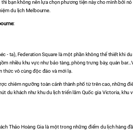
 thì bạn không nên lựa chọn phương tiện này cho mình bởi nó 
iệm du lịch Melbourne.
bourne:
éc - ta), Federation Square là một phần không thể thiết khi du
 gồm nhiều khu vực như bảo tàng, phòng trưng bày, quán bar…
ến thức vô cùng độc đáo và mới lạ.
ợc chiêm ngưỡng toàn cảnh thành phố từ trên cao, những đ
hút du khách như khu du lịch triển lãm Quốc gia Victoria, khu v
 Bách Thảo Hoàng Gia là một trong những điểm du lịch hàng đ