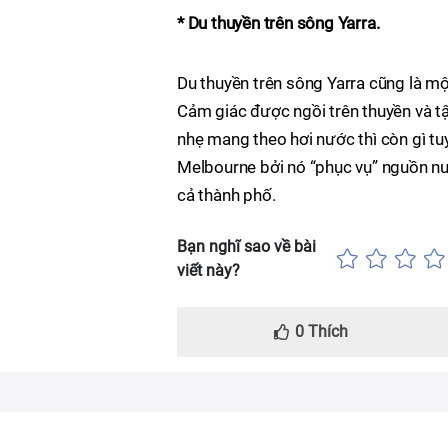
* Du thuyền trên sông Yarra.
Du thuyền trên sông Yarra cũng là mộ
Cảm giác được ngồi trên thuyền và 
nhẹ mang theo hơi nước thì còn gì tuy
Melbourne bởi nó “phục vụ” nguồn nướ
cả thành phố.
Bạn nghĩ sao về bài
viết này?
0
Thích