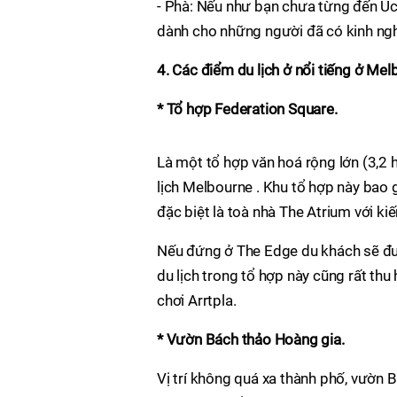
- Phà: Nếu như bạn chưa từng đến Úc
dành cho những người đã có kinh ngh
4. Các điểm du lịch ở nổi tiếng ở Mel
* Tổ hợp Federation Square.
Là một tổ hợp văn hoá rộng lớn (3,2 h
lịch Melbourne . Khu tổ hợp này bao
đặc biệt là toà nhà The Atrium với ki
Nếu đứng ở The Edge du khách sẽ đư
du lịch trong tổ hợp này cũng rất thu 
chơi Arrtpla.
* Vườn Bách thảo Hoàng gia.
Vị trí không quá xa thành phố, vườn