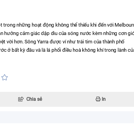
t trong những hoạt động không thể thiếu khi đến với Melbour
tận hưởng cảm giác dập dìu của sóng nước kèm những cơn gi
ệt vời hơn. Sông Yarra được ví như trái tim của thành phố
c ở bất kỳ đâu và là lá phổi điều hoà không khí trong lành củ
Chia sẻ
In