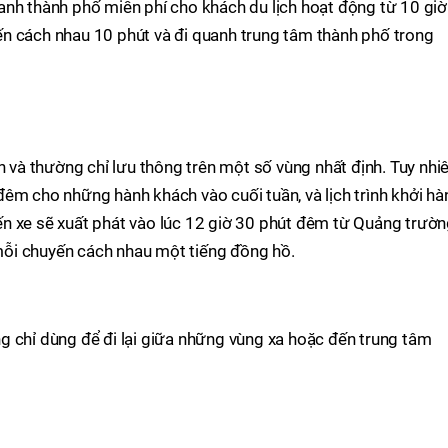
anh thành phố miễn phí cho khách du lịch hoạt động từ 10 giờ
n cách nhau 10 phút và đi quanh trung tâm thành phố trong
n và thường chỉ lưu thông trên một số vùng nhất định. Tuy nhiê
êm cho những hành khách vào cuối tuần, và lịch trình khởi hà
n xe sẽ xuất phát vào lúc 12 giờ 30 phút đêm từ Quảng trườ
ỗi chuyến cách nhau một tiếng đồng hồ.
g chỉ dùng để đi lại giữa những vùng xa hoặc đến trung tâm