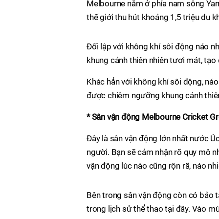
Melbourne nằm ở phía nam sông Yarr
thế giới thu hút khoảng 1,5 triệu du 
Đối lập với không khí sôi động náo n
khung cảnh thiên nhiên tươi mát, tạo
Khác hẳn với không khí sôi động, náo
được chiêm ngưỡng khung cảnh thiên 
* Sân vận động Melbourne Cricket G
Đây là sân vận động lớn nhất nước Úc
người. Bạn sẽ cảm nhận rõ quy mô n
vận động lúc nào cũng rộn rã, náo nhi
Bên trong sân vận động còn có bảo t
trong lịch sử thể thao tại đây. Vào 