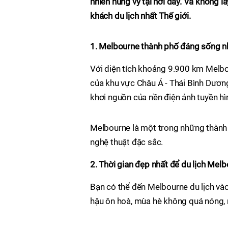
nhiên hùng vỹ tại nơi đây. Và không 
khách du lịch nhất Thế giới.
1. Melbourne thành phố đáng sống nh
Với diện tích khoảng 9.900 km Melbou
của khu vực Châu Á - Thái Bình Dươn
khơi nguồn của nền điện ảnh tuyền hì
Melbourne là một trong những thành 
nghệ thuật đặc sắc.
2. Thời gian đẹp nhất để du lịch Mel
Bạn có thể đến Melbourne du lịch vào
hậu ôn hoà, mùa hè không quá nóng, 