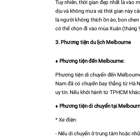
Tuy nhiên, thời gian đẹp nhất là vào mù
dịu và không mưa và thời gian này 
là người không thích ồn ào, bon chen
có thể chọn đi vào mùa Xuân (tháng 9
3. Phương tiện du lịch Melbourne
♦ Phương tiện đến Melbourne:
Phương tiện di chuyển đến Melbourne n
Nam đã có chuyến bay thẳng từ Hà 
uy tín. Nếu khởi hành từ TPHCM khác
♦ Phương tiện di chuyển tại Melbourn
* Xe điện:
- Nếu di chuyển ở trung tâm hoặc nh