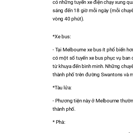
có những tuyến xe điện chạy xung qu
sáng đến 18 giờ mỗi ngày (mỗi chuyế
vòng 40 phút).
*Xe bus:
- Tại Melbourne xe bus ít phổ biến hơ
có một số tuyến xe bus phục vụ ban đ
từ khuya đến bình minh. Những chuyế
thành phố trên đường Swantons và m
*Tàu lửa:
- Phương tiện này ở Melbourne thườn
thành phố.
* Phà: