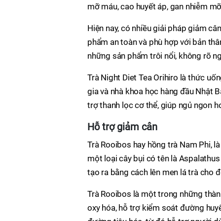
mỡ máu, cao huyết áp, gan nhiễm mỡ, 
Hiện nay, có nhiều giải pháp giảm câ
phẩm an toàn và phù hợp với bản thân
những sản phẩm trôi nổi, không rõ n
Trà Night Diet Tea Orihiro là thức u
gia và nhà khoa học hàng đầu Nhật Bả
trợ thanh lọc cơ thể, giúp ngủ ngon h
Hỗ trợ giảm cân
Trà Rooibos hay hồng trà Nam Phi, là
một loại cây bụi có tên là Aspalathus
tạo ra bằng cách lên men lá trà cho đ
Trà Rooibos là một trong những thành
oxy hóa, hỗ trợ kiểm soát đường huyế