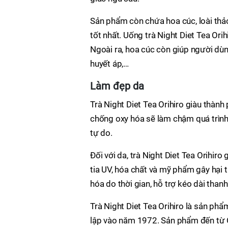
Sản phẩm còn chứa hoa cúc, loài th
tốt nhất. Uống trà Night Diet Tea Ori
Ngoài ra, hoa cúc còn giúp người dùn
huyết áp,…
Làm đẹp da
Trà Night Diet Tea Orihiro giàu thành 
chống oxy hóa sẽ làm chậm quá trình 
tự do.
Đối với da, trà Night Diet Tea Orihiro
tia UV, hóa chất và mỹ phẩm gây hại t
hóa do thời gian, hỗ trợ kéo dài than
Trà Night Diet Tea Orihiro là sản p
lập vào năm 1972. Sản phẩm đến từ O