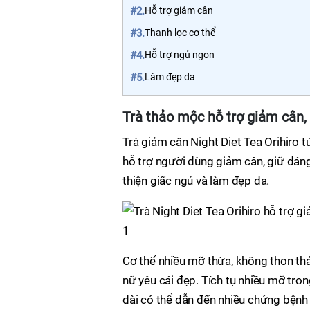
#2.
Hỗ trợ giảm cân
#3.
Thanh lọc cơ thể
#4.
Hỗ trợ ngủ ngon
#5.
Làm đẹp da
Trà thảo mộc hỗ trợ giảm cân,
Trà giảm cân Night Diet Tea Orihiro t
hỗ trợ người dùng giảm cân, giữ dáng
thiện giấc ngủ và làm đẹp da.
Cơ thể nhiều mỡ thừa, không thon thả 
nữ yêu cái đẹp. Tích tụ nhiều mỡ tron
dài có thể dẫn đến nhiều chứng bệnh