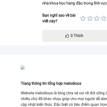
nhà khoa học hàng đầu trong lĩnh vự
Bạn nghĩ sao về bài
viết này?
0
Thích
Trang thông tin tổng hợp melodious
Website melodious là blog chia sẻ vui về đời sống 
nhiều chủ đề khác nhau giúp cho mọi người dễ dà
cập nhật kiến thức. Đặc biệt có tiêu điểm quan trọ