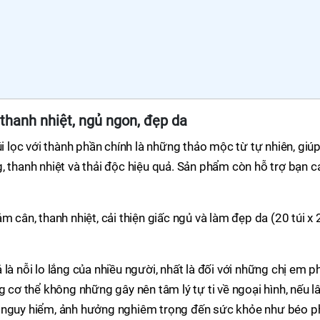
 thanh nhiệt, ngủ ngon, đẹp da
úi lọc với thành phần chính là những thảo mộc từ tự nhiên, giú
, thanh nhiệt và thải độc hiệu quả. Sản phẩm còn hỗ trợ bạn c
là nỗi lo lắng của nhiều người, nhất là đối với những chị em p
g cơ thể không những gây nên tâm lý tự ti về ngoại hình, nếu l
 nguy hiểm, ảnh hưởng nghiêm trọng đến sức khỏe như béo ph