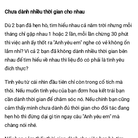
Chưa dành nhiều thời gian cho nhau
Dù 2 bạn đã hẹn hò, tìm hiểu nhau cả năm trời nhưng mỗi
tháng chỉ gặp nhau 1 hoặc 2 lần, mỗi lần chừng 30 phút
thì việc anh ấy thốt ra "Anh yêu em" nghe có vẻ không ổn
lắm nhỉ? Vì cả 2 bạn đã không dành nhiều thời gian bên
nhau để tìm hiểu về nhau thì liệu đó có phải là tình yêu
đích thực?
Tình yêu từ cái nhìn đầu tiên chỉ còn trong cổ tích mà
thôi. Nếu muốn tình yêu của bạn đơm hoa kết trái bạn
cần dành thời gian để chăm sóc nó. Nếu chính bạn cũng
cảm thấy mình chưa dành đủ thời gian cho đối tác đang
hẹn hò thì đừng dại gì tin ngay câu "Anh yêu em" mà
chàng nói nhé.