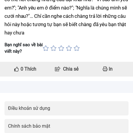
em?"; "Anh yêu em ở điểm nào?"; "Nghĩa là chúng mình sẽ
cưới nhau?"... Chỉ cần nghe cách chàng trả lời những câu
hỏi này hoặc tương tự bạn sẽ biết chàng đã yêu bạn thật
hay chưa
Bạn nghĩ sao về bài
viết này?
0
Thích
Chia sẻ
In
Điều khoản sử dụng
Chính sách bảo mật