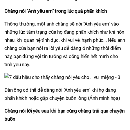
Chàng nói "Anh yêu em" trong lúc quá phấn khích
Thông thường, một anh chàng sẽ nói "Anh yêu em" vào
những lúc tâm trạng của họ đang phấn khích như khi hôn
nhau, khi quan hệ tình dục, khi vui vẻ, hạnh phúc... Nếu anh
chàng của bạn nói ra lời yêu dễ dàng ở những thời điểm
này, bạn đừng vội tin tưởng và cống hiến hết mình cho
tình yêu này.
Đàn ông có thể dễ dàng nói "Anh yêu em" khi họ đang
phấn khích hoặc gặp chuyện buồn lòng (Ảnh minh họa)
Chàng nói lời yêu sau khi bạn cùng chàng trải qua chuyện
buồn