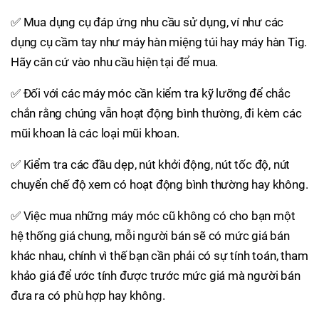
✅ Mua dụng cụ đáp ứng nhu cầu sử dụng, ví như các
dụng cụ cầm tay như máy hàn miệng túi hay máy hàn Tig.
Hãy căn cứ vào nhu cầu hiện tại để mua.
✅ Đối với các máy móc cần kiểm tra kỹ lưỡng để chắc
chắn rằng chúng vẫn hoạt động bình thường, đi kèm các
mũi khoan là các loại mũi khoan.
✅ Kiểm tra các đầu dẹp, nút khởi động, nút tốc độ, nút
chuyển chế độ xem có hoạt động bình thường hay không.
✅ Việc mua những máy móc cũ không có cho bạn một
hệ thống giá chung, mỗi người bán sẽ có mức giá bán
khác nhau, chính vì thế bạn cần phải có sự tính toán, tham
khảo giá để ước tính được trước mức giá mà người bán
đưa ra có phù hợp hay không.