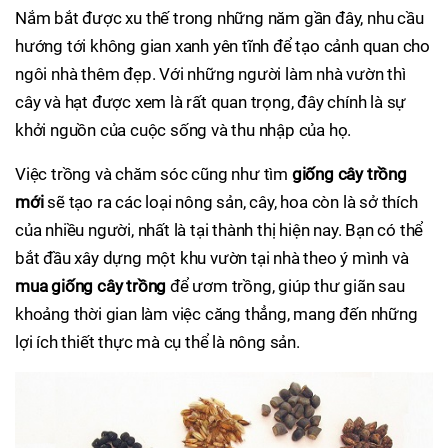
Nắm bắt được xu thế trong những năm gần đây, nhu cầu
hướng tới không gian xanh yên tĩnh để tạo cảnh quan cho
ngôi nhà thêm đẹp. Với những người làm nhà vườn thì
cây và hạt được xem là rất quan trọng, đây chính là sự
khởi nguồn của cuộc sống và thu nhập của họ.
Việc trồng và chăm sóc cũng như tìm
giống cây trồng
mới
sẽ tạo ra các loại nông sản, cây, hoa còn là sở thích
của nhiều người, nhất là tại thành thị hiện nay. Bạn có thể
bắt đầu xây dựng một khu vườn tại nhà theo ý mình và
mua giống cây trồng
để ươm trồng, giúp thư giãn sau
khoảng thời gian làm việc căng thẳng, mang đến những
lợi ích thiết thực mà cụ thể là nông sản.