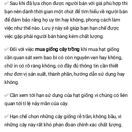
✅ Sau khi đã lựa chọn được người bán với giá phù hợp thì
bạn nên dành thời gian một chút để tìm hiểu về người bán
để đảm bảo rằng họ uy tín hay không, phong cách làm
việc như thế nào. Lưu ý này sẽ giúp bạn hạn chế được
việc gặp phải người bán hàng kém chất lượng.
✅ Đối với việc
mua giống cây trồng
khi mua hạt giống
cần quan sát xem bao bì có còn nguyên vẹn hay không,
chữ in có rõ ràng không, có đầy đủ thông tin cần thiết
như đơn vị sản xuất, thành phần, hướng dẫn sử dụng hay
không.
✅ Cần xem tới hạn sử dụng của hạt giống vì chúng có liên
quan tới tỉ lệ nảy mần của cây.
✅ Hạn chế chọn những cây giống rễ trần, không bầu, vì
những cây này rất khó phán đoán chính xác chất lượng.