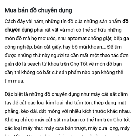
Mua bán đồ chuyên dụng
Cách đây vài năm, những tín đồ của những sản phẩm
đồ
chuyên dụng
phải rất vất vả mới có thể sở hữu những
món đồ mà họ mơ ước, như aptomat chống giật, bếp ga
công nghiệp, bàn cắt giấy, hay bộ mũi khoan,... Để tìm
được những thứ này người ta cần mất một thao tác đơn
giản đó là seach từ khóa trên Chợ Tốt về món đồ bạn
cần, thì không có bất cứ sản phẩm nào bạn không thể
tìm mua.
Đặc biệt là những đồ chuyên dụng như máy cắt sắt cầm
tay để cắt các loại kim loại như tấm tôn, thép dạng mặt
phẳng, kéo dài, dát mỏng với nhiều kích thước khác nhau.
Không chỉ có mấy cắt sắt mà bạn có thể tìm trên Chợ tốt
các loại máy như: máy cưa bàn trượt, máy cưa lọng, máy