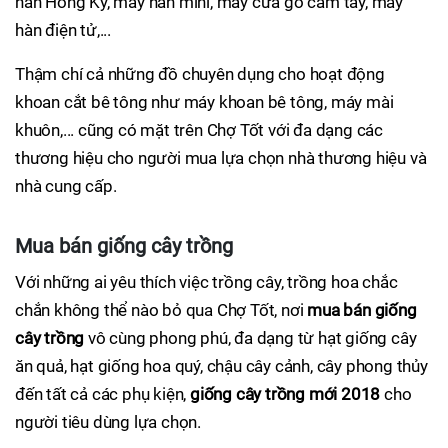
hàn Hồng Ký, máy hàn mini, máy cưa gỗ cầm tay, máy
hàn điện tử,...
Thậm chí cả những đồ chuyên dụng cho hoạt động
khoan cắt bê tông như máy khoan bê tông, máy mài
khuôn,... cũng có mặt trên Chợ Tốt với đa dạng các
thương hiệu cho người mua lựa chọn nhà thương hiệu và
nhà cung cấp.
Mua bán giống cây trồng
Với những ai yêu thích việc trồng cây, trồng hoa chắc
chắn không thể nào bỏ qua Chợ Tốt, nơi
mua bán giống
cây trồng
vô cùng phong phú, đa dạng từ hạt giống cây
ăn quả, hạt giống hoa quý, chậu cây cảnh, cây phong thủy
đến tất cả các phụ kiện,
giống cây trồng mới 2018
cho
người tiêu dùng lựa chọn.