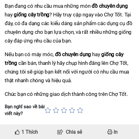
Bạn đang có nhu cầu mua những món
đồ chuyên dụng
hay
giống cây trồng
? Hãy truy cập ngay vào Chợ Tốt. Tại
đây, có đa dạng các kiểu dáng sản phẩm các dụng cụ đồ
chuyên dụng cho bạn lựa chọn, và rất nhiều những giống
cây đáp ứng nhu cầu của bạn.
Nếu bạn có máy móc,
đồ chuyên dụng
hay
giống cây
trồng
cần bán, thanh lý hãy chụp hình đăng lên Chợ Tốt,
chúng tôi sẽ giúp bạn kết nối với người có nhu cầu mua
thật nhanh chóng và hiệu quả.
Chúc bạn có những giao dịch thành công trên Chợ Tốt.
Bạn nghĩ sao về bài
viết này?
1
Thích
Chia sẻ
In