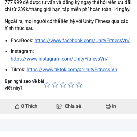
777 999 để được tư vấn và đăng ký ngay thẻ hội viên ưu đãi 
chỉ từ 239k/tháng giới hạn, tập miễn phí hoàn toàn 14 ngày.
Ngoài ra, mọi người có thể liên hệ với Unity Fitness qua các 
hình thức sau:
FaceBook: 
https://www.facebook.com/UnityFitnessVn/
Instagram: 
https://www.instagram.com/UnityFitnessVn/
Tiktok: 
https://www.tiktok.com/@UnityFitness.Vn
Bạn nghĩ sao về bài
viết này?
0
Thích
Chia sẻ
In