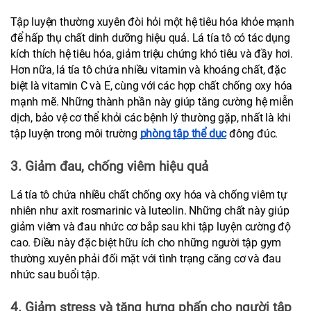
Tập luyện thường xuyên đòi hỏi một hệ tiêu hóa khỏe mạnh 
để hấp thụ chất dinh dưỡng hiệu quả. Lá tía tô có tác dụng 
kích thích hệ tiêu hóa, giảm triệu chứng khó tiêu và đầy hơi. 
Hơn nữa, lá tía tô chứa nhiều vitamin và khoáng chất, đặc 
biệt là vitamin C và E, cùng với các hợp chất chống oxy hóa 
mạnh mẽ. Những thành phần này giúp tăng cường hệ miễn 
dịch, bảo vệ cơ thể khỏi các bệnh lý thường gặp, nhất là khi 
tập luyện trong môi trường 
phòng tập thể dục
 đông đúc.
3. Giảm đau, chống viêm hiệu quả
Lá tía tô chứa nhiều chất chống oxy hóa và chống viêm tự 
nhiên như axit rosmarinic và luteolin. Những chất này giúp 
giảm viêm và đau nhức cơ bắp sau khi tập luyện cường độ 
cao. Điều này đặc biệt hữu ích cho những người tập gym 
thường xuyên phải đối mặt với tình trạng căng cơ và đau 
nhức sau buổi tập.
4. Giảm stress và tăng hưng phấn cho người tập