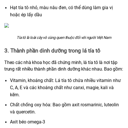
Hạt tía tô nhỏ, màu nâu đen, có thể dùng làm gia vị 
hoặc ép lấy dầu
Tía tô là loài cây vô cùng quen thuộc đối với người Việt Nam
3. Thành phần dinh dưỡng trong lá tía tô
Theo các nhà khoa học đã chứng minh, lá tía tô là nơi tập 
trung rất nhiều thành phần dinh dưỡng khác nhau. Bao gồm:
Vitamin, khoáng chất: Lá tía tô chứa nhiều vitamin như 
C, A, E và các khoáng chất như canxi, magie, kali và 
kẽm.
Chất chống oxy hóa: Bao gồm axit rosmarinic, luteolin 
và quercetin.
Axit béo omega-3