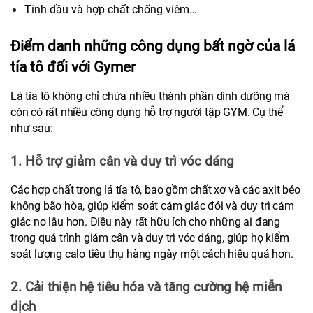
Tinh dầu và hợp chất chống viêm…
Điểm danh những công dụng bất ngờ của lá 
tía tô đối với Gymer
Lá tía tô không chỉ chứa nhiều thành phần dinh dưỡng mà 
còn có rất nhiều công dụng hỗ trợ người tập GYM. Cụ thể 
như sau:
1. Hỗ trợ giảm cân và duy trì vóc dáng
Các hợp chất trong lá tía tô, bao gồm chất xơ và các axit béo 
không bão hòa, giúp kiểm soát cảm giác đói và duy trì cảm 
giác no lâu hơn. Điều này rất hữu ích cho những ai đang 
trong quá trình giảm cân và duy trì vóc dáng, giúp họ kiểm 
soát lượng calo tiêu thụ hàng ngày một cách hiệu quả hơn. 
2. Cải thiện hệ tiêu hóa và tăng cường hệ miễn 
dịch