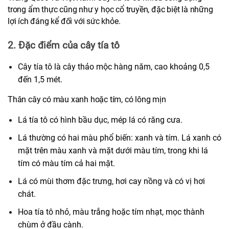
trong ẩm thực cũng như y học cổ truyền, đặc biệt là những 
lợi ích đáng kể đối với sức khỏe. 
2. Đặc điểm của cây tía tô
Cây tía tô là cây thảo mộc hàng năm, cao khoảng 0,5 
đến 1,5 mét.
Thân cây có màu xanh hoặc tím, có lông mịn
Lá tía tô có hình bầu dục, mép lá có răng cưa.
Lá thường có hai màu phổ biến: xanh và tím. Lá xanh có 
mặt trên màu xanh và mặt dưới màu tím, trong khi lá 
tím có màu tím cả hai mặt.
Lá có mùi thơm đặc trưng, hơi cay nồng và có vị hơi 
chát.
Hoa tía tô nhỏ, màu trắng hoặc tím nhạt, mọc thành 
chùm ở đầu cành.