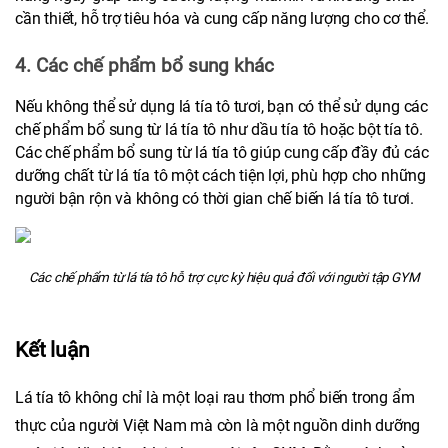
cần thiết, hỗ trợ tiêu hóa và cung cấp năng lượng cho cơ thể.
4. Các chế phẩm bổ sung khác
Nếu không thể sử dụng lá tía tô tươi, bạn có thể sử dụng các 
chế phẩm bổ sung từ lá tía tô như dầu tía tô hoặc bột tía tô. 
Các chế phẩm bổ sung từ lá tía tô giúp cung cấp đầy đủ các 
dưỡng chất từ lá tía tô một cách tiện lợi, phù hợp cho những 
người bận rộn và không có thời gian chế biến lá tía tô tươi.
Các chế phẩm từ lá tía tô hỗ trợ cực kỳ hiệu quả đối với người tập GYM
Kết luận
Lá tía tô không chỉ là một loại rau thơm phổ biến trong ẩm 
thực của người Việt Nam mà còn là một nguồn dinh dưỡng 