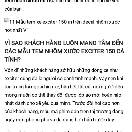
tem nhôm xước ex 150
đặc biệt nhất dành cho xế yêu
của bạn.
VÌ SAO KHÁCH HÀNG LUÔN MANG TÂM ĐẾN
CÁC MẪU TEM NHÔM XƯỚC EXCITER 150 CÁ
TÍNH?
Vốn dĩ những khách hàng sở hữu những dòng xe như
exciter cũng đã là người có cánh tính mạnh. Vậy nên khi
tân trang lại ngoại hình xe, hầu hết tất cả mọi người đều
mong muốn có thể thay đổi được lớp áo mới hoàn hảo
nhất dành cho xế yêu của mình. Trước đòi hỏi cao hơn
của khách hàng, mẫu mã phim dán trên thị trường đang
ngày một phong phú và đa dạng hơn hẳn trước đây.