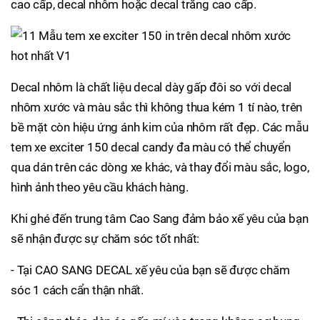
cao cấp, decal nhôm hoặc decal trắng cao cấp.
Decal nhôm là chất liệu decal dày gấp đôi so với decal
nhôm xước và màu sắc thì không thua kém 1 tí nào, trên
bề mặt còn hiệu ứng ánh kim của nhôm rất đẹp. Các mẫu
tem xe exciter 150 decal candy đa màu có thể chuyển
qua dán trên các dòng xe khác, và thay đổi màu sắc, logo,
hình ảnh theo yêu cầu khách hàng.
Khi ghé đến trung tâm Cao Sang đảm bảo xế yêu của bạn
sẽ nhận được sự chăm sóc tốt nhất:
- Tại CAO SANG DECAL xế yêu của bạn sẽ được chăm
sóc 1 cách cẩn thận nhất.