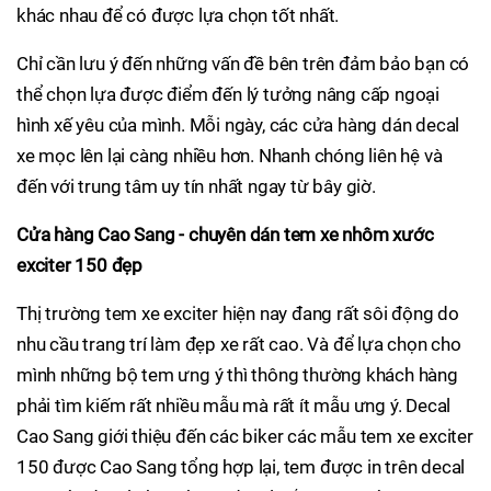
khác nhau để có được lựa chọn tốt nhất.
Chỉ cần lưu ý đến những vấn đề bên trên đảm bảo bạn có
thể chọn lựa được điểm đến lý tưởng nâng cấp ngoại
hình xế yêu của mình. Mỗi ngày, các cửa hàng dán decal
xe mọc lên lại càng nhiều hơn. Nhanh chóng liên hệ và
đến với trung tâm uy tín nhất ngay từ bây giờ.
Cửa hàng Cao Sang - chuyên dán tem xe nhôm xước
exciter 150 đẹp
Thị trường tem xe exciter hiện nay đang rất sôi động do
nhu cầu trang trí làm đẹp xe rất cao. Và để lựa chọn cho
mình những bộ tem ưng ý thì thông thường khách hàng
phải tìm kiếm rất nhiều mẫu mà rất ít mẫu ưng ý. Decal
Cao Sang giới thiệu đến các biker các mẫu tem xe exciter
150 được Cao Sang tổng hợp lại, tem được in trên decal