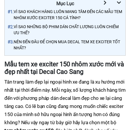
Mục Lục
#1.
VÌ SAO KHÁCH HÀNG LUÔN MANG TÂM ĐẾN CÁC MẪU TEM
NHÔM XƯỚC EXCITER 150 CÁ TÍNH?
#2.
VÌ SAO NHỮNG BỘ PHIM DÁN CHẤT LƯỢNG LUÔN CHIẾM
ƯU THẾ?
#3.
NÊN ĐẾN ĐÂU ĐỂ CHỌN MUA DECAL TEM XE EXCITER TỐT
NHẤT?
Mẫu tem xe exciter 150 nhôm xước mới và
đẹp nhất tại Decal Cao Sang
Tân trang làm đẹp lại ngoại hình xe đang là xu hướng mới
nhất tại thời điểm này. Mỗi ngày, số lượng khách hàng tìm
đến với phương pháp dán decal làm đẹp cho xe lại càng
tăng cao. Có lẽ bạn cũng đang mong muốn chiếc exciter
150 của mình sở hữu ngoại hình ấn tượng hơn có đúng
không? Nếu vậy ngay từ bây giờ hãy lựa chọn một bộ