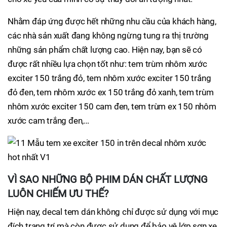
Nhằm đáp ứng được hết những nhu cầu của khách hàng,
các nhà sản xuất đang không ngừng tung ra thị trường
những sản phẩm chất lượng cao. Hiện nay, bạn sẽ có
được rất nhiều lựa chọn tốt như: tem trùm nhôm xước
exciter 150 trắng đỏ, tem nhôm xước exciter 150 trắng
đỏ đen, tem nhôm xước ex 150 trắng đỏ xanh, tem trùm
nhôm xước exciter 150 cam đen, tem trùm ex 150 nhôm
xước cam trắng đen,…
VÌ SAO NHỮNG BỘ PHIM DÁN CHẤT LƯỢNG
LUÔN CHIẾM ƯU THẾ?
Hiện nay, decal tem dán không chỉ được sử dụng với mục
đích trang trí mà còn được sử dụng để bảo vệ lớp sơn xe.