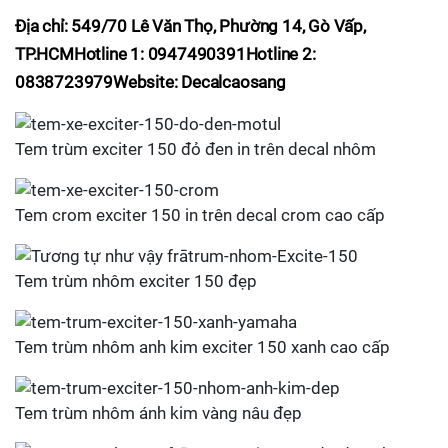
Địa chỉ: 549/70 Lê Văn Thọ, Phường 14, Gò Vấp,
TP.HCM
Hotline 1: 0947490391
Hotline 2:
0838723979
Website: Decalcaosang
Tem trùm exciter 150 đỏ đen in trên decal nhôm
Tem crom exciter 150 in trên decal crom cao cấp
Tem trùm nhôm exciter 150 đẹp
Tem trùm nhôm anh kim exciter 150 xanh cao cấp
Tem trùm nhôm ánh kim vàng nâu đẹp