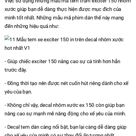
Việc sử dụng những mẫu mã tem trùm exciter 150 nhôm
xước giúp bạn dễ dàng thực hiện được mục đích của
mình tốt nhất. Những mẫu mã phim dán thế này mang
đến những hiệu quả như:
- Giúp chiếc exciter 150 nâng cao sự cá tính hơn hẳn
trước đây.
- Đồng thời tạo nên được nét cuốn hút riêng dành cho xế
yêu của bạn.
- Không chỉ vậy, decal nhôm xước ex 150 còn giúp bạn
nâng cao sự mạnh mẽ năng động cho xế yêu của mình.
- Decal tem dán càng nổi bật, bạn lại càng dễ dàng giúp
cho xế yêu của mình có sự thay đổi ấn tượng nhất.