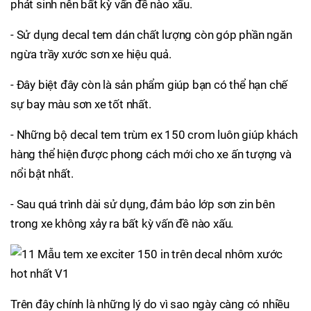
phát sinh nên bất kỳ vấn đề nào xấu.
- Sử dụng decal tem dán chất lượng còn góp phần ngăn
ngừa trầy xước sơn xe hiệu quả.
- Đây biệt đây còn là sản phẩm giúp bạn có thể hạn chế
sự bay màu sơn xe tốt nhất.
- Những bộ decal tem trùm ex 150 crom luôn giúp khách
hàng thể hiện được phong cách mới cho xe ấn tượng và
nổi bật nhất.
- Sau quá trình dài sử dụng, đảm bảo lớp sơn zin bên
trong xe không xảy ra bất kỳ vấn đề nào xấu.
Trên đây chính là những lý do vì sao ngày càng có nhiều