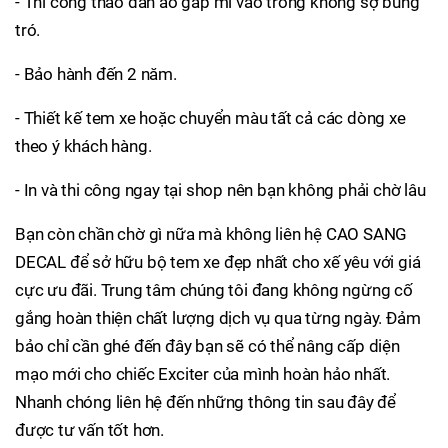
- Thi công tháo dàn áo gấp mí vào trong không sợ bung
tró.
- Bảo hành đến 2 năm.
- Thiết kế tem xe hoặc chuyển màu tất cả các dòng xe
theo ý khách hàng.
- In và thi công ngay tại shop nên bạn không phải chờ lâu
Bạn còn chần chờ gì nữa mà không liên hệ CAO SANG
DECAL để sở hữu bộ tem xe đẹp nhất cho xế yêu với giá
cực ưu đãi. Trung tâm chúng tôi đang không ngừng cố
gắng hoàn thiện chất lượng dịch vụ qua từng ngày. Đảm
bảo chỉ cần ghé đến đây bạn sẽ có thể nâng cấp diện
mạo mới cho chiếc Exciter của mình hoàn hảo nhất.
Nhanh chóng liên hệ đến những thông tin sau đây để
được tư vấn tốt hơn.