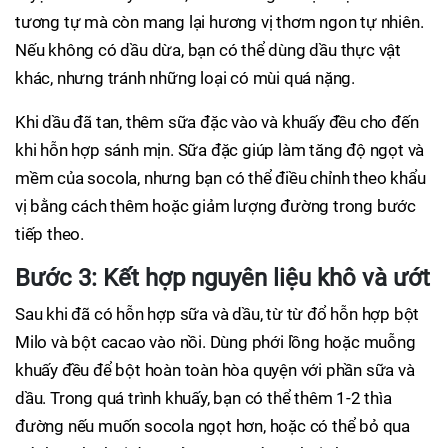
tương tự mà còn mang lại hương vị thơm ngon tự nhiên.
Nếu không có dầu dừa, bạn có thể dùng dầu thực vật
khác, nhưng tránh những loại có mùi quá nặng.
Khi dầu đã tan, thêm sữa đặc vào và khuấy đều cho đến
khi hỗn hợp sánh mịn. Sữa đặc giúp làm tăng độ ngọt và
mềm của socola, nhưng bạn có thể điều chỉnh theo khẩu
vị bằng cách thêm hoặc giảm lượng đường trong bước
tiếp theo.
Bước 3: Kết hợp nguyên liệu khô và ướt
Sau khi đã có hỗn hợp sữa và dầu, từ từ đổ hỗn hợp bột
Milo và bột cacao vào nồi. Dùng phới lồng hoặc muỗng
khuấy đều để bột hoàn toàn hòa quyện với phần sữa và
dầu. Trong quá trình khuấy, bạn có thể thêm 1-2 thìa
đường nếu muốn socola ngọt hơn, hoặc có thể bỏ qua