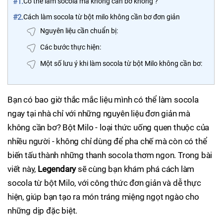
#1.
Có thể làm socola mà không cần bơ không ?
#2.
Cách làm socola từ bột milo không cần bơ đơn giản
Nguyên liệu cần chuẩn bị:
Các bước thực hiện:
Một số lưu ý khi làm socola từ bột Milo không cần bơ:
Bạn có bao giờ thắc mắc liệu mình có thể làm socola
ngay tại nhà chỉ với những nguyên liệu đơn giản mà
không cần bơ? Bột Milo - loại thức uống quen thuộc của
nhiều người - không chỉ dùng để pha chế mà còn có thể
biến tấu thành những thanh socola thơm ngon. Trong bài
viết này,
Legendary
sẽ cùng bạn khám phá cách làm
socola từ bột Milo, với công thức đơn giản và dễ thực
hiện, giúp bạn tạo ra món tráng miệng ngọt ngào cho
những dịp đặc biệt.