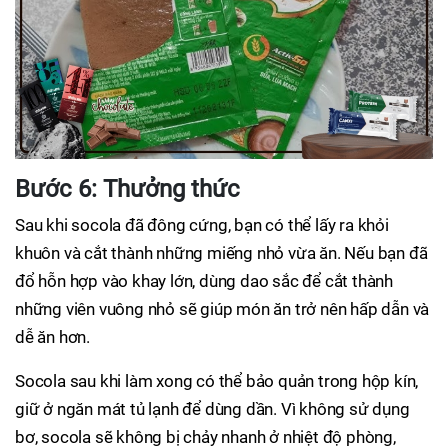
Bước 6: Thưởng thức
Sau khi socola đã đông cứng, bạn có thể lấy ra khỏi
khuôn và cắt thành những miếng nhỏ vừa ăn. Nếu bạn đã
đổ hỗn hợp vào khay lớn, dùng dao sắc để cắt thành
những viên vuông nhỏ sẽ giúp món ăn trở nên hấp dẫn và
dễ ăn hơn.
Socola sau khi làm xong có thể bảo quản trong hộp kín,
giữ ở ngăn mát tủ lạnh để dùng dần. Vì không sử dụng
bơ, socola sẽ không bị chảy nhanh ở nhiệt độ phòng,