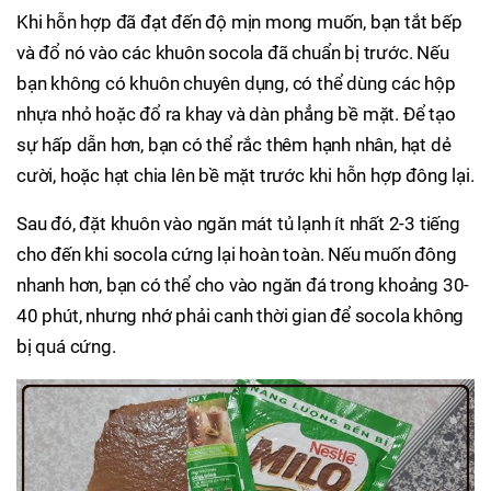
Khi hỗn hợp đã đạt đến độ mịn mong muốn, bạn tắt bếp
và đổ nó vào các khuôn socola đã chuẩn bị trước. Nếu
bạn không có khuôn chuyên dụng, có thể dùng các hộp
nhựa nhỏ hoặc đổ ra khay và dàn phẳng bề mặt. Để tạo
sự hấp dẫn hơn, bạn có thể rắc thêm hạnh nhân, hạt dẻ
cười, hoặc hạt chia lên bề mặt trước khi hỗn hợp đông lại.
Sau đó, đặt khuôn vào ngăn mát tủ lạnh ít nhất 2-3 tiếng
cho đến khi socola cứng lại hoàn toàn. Nếu muốn đông
nhanh hơn, bạn có thể cho vào ngăn đá trong khoảng 30-
40 phút, nhưng nhớ phải canh thời gian để socola không
bị quá cứng.