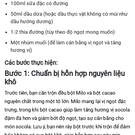
100ml sữa đặc có đường
50ml dầu dừa (hoặc dầu thực vật không có mùi như
dầu hướng dương)
1-2 thìa đường (tùy theo độ ngọt mong muốn)
Một nhúm muối (để làm cân bằng vị ngọt và tăng
hương vị)
Các bước thực hiện:
Bước 1: Chuẩn bị hỗn hợp nguyên liệu
khô
Trước tiên, bạn cần trộn đều bột Milo và bột cacao
nguyên chất trong một tô lớn. Milo mang lại vị ngọt đặc
trưng, trong khi bột cacao giúp làm tăng hương vị socola
đậm đà hơn và giảm bớt độ ngọt, tạo sự cân bằng cho
món socola. Lưu ý, bạn nên rây bột trước khi trộn để đảm