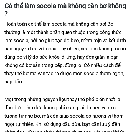
Có thể làm socola mà không cần bơ không
?
Hoàn toàn có thể làm socola mà không cần bơ! Bơ
thường là một thành phần quen thuộc trong công thức
làm socola, bởi nó giúp tạo độ béo, mềm mịn và kết dính
các nguyên liệu với nhau. Tuy nhiên, nếu bạn không muốn
dùng bơ vì lý do sức khỏe, dị ứng, hay đơn giản là bạn
không có bơ sẵn trong bếp, đừng lo! Có nhiều cách để
thay thế bơ mà vẫn tạo ra được món socola thơm ngon,
hấp dẫn.
Một trong những nguyên liệu thay thế phổ biến nhất là
dầu dừa. Dầu dừa không chỉ mang lại độ béo và mịn
tương tự như bơ, mà còn giúp socola có hương vị thơm
ngọt tự nhiên. Khi sử dụng dầu dừa, bạn cần lưu ý đến