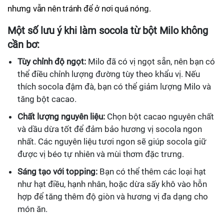
nhưng vẫn nên tránh để ở nơi quá nóng.
Một số lưu ý khi làm socola từ bột Milo không
cần bơ:
Tùy chỉnh độ ngọt:
Milo đã có vị ngọt sẵn, nên bạn có
thể điều chỉnh lượng đường tùy theo khẩu vị. Nếu
thích socola đậm đà, bạn có thể giảm lượng Milo và
tăng bột cacao.
Chất lượng nguyên liệu:
Chọn bột cacao nguyên chất
và dầu dừa tốt để đảm bảo hương vị socola ngon
nhất. Các nguyên liệu tươi ngon sẽ giúp socola giữ
được vị béo tự nhiên và mùi thơm đặc trưng.
Sáng tạo với topping:
Bạn có thể thêm các loại hạt
như hạt điều, hạnh nhân, hoặc dừa sấy khô vào hỗn
hợp để tăng thêm độ giòn và hương vị đa dạng cho
món ăn.