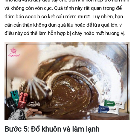
và không còn vón cục. Quá trình này rất quan trọng để
đảm bảo socola có kết cấu mềm mượt. Tuy nhiên, bạn
cần cẩn thận không đun quá lâu hoặc để lửa quá lớn, vì
điều này có thể làm hỗn hợp bị cháy hoặc mất hương vị.
Bước 5: Đổ khuôn và làm lạnh