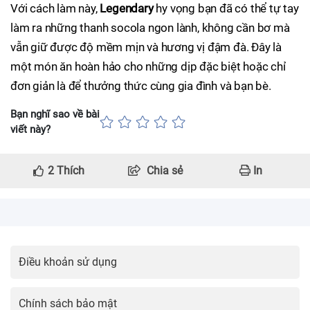
Với cách làm này,
Legendary
hy vọng bạn đã có thể tự tay
làm ra những thanh socola ngon lành, không cần bơ mà
vẫn giữ được độ mềm mịn và hương vị đậm đà. Đây là
một món ăn hoàn hảo cho những dịp đặc biệt hoặc chỉ
đơn giản là để thưởng thức cùng gia đình và bạn bè.
Bạn nghĩ sao về bài
viết này?
2
Thích
Chia sẻ
In
Điều khoản sử dụng
Chính sách bảo mật