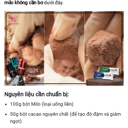
milo không cần bơ
dưới đây.
Nguyên liệu cần chuẩn bị:
100g bột Milo (loại uống liền)
50g bột cacao nguyên chất (để tạo độ đậm và giảm
ngọt)