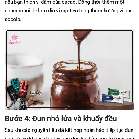
nếu bạn thích vị đậm của cacao. Đồng thời, thêm một
nhúm muối để làm dịu vị ngọt và tăng thêm hương vị cho
socola.
Bước 4: Đun nhỏ lửa và khuấy đều
Sau khi các nguyên liệu đã kết hợp hoàn hảo, tiếp tục đun
nhỏ lửa và khuấy đều tay cho đến khi hỗn hợp trở nên mịn