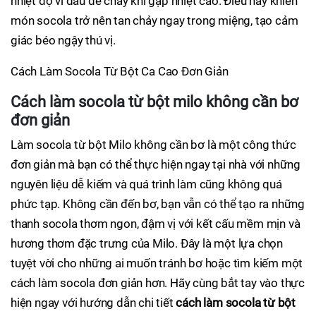
nhiệt độ vì dầu dễ chảy khi gặp nhiệt cao. Điều này khiến
món socola trở nên tan chảy ngay trong miệng, tạo cảm
giác béo ngậy thú vị.
Cách Làm Socola Từ Bột Ca Cao Đơn Giản
Cách làm socola từ bột milo không cần bơ
đơn giản
Làm socola từ bột Milo không cần bơ là một công thức
đơn giản mà bạn có thể thực hiện ngay tại nhà với những
nguyên liệu dễ kiếm và quá trình làm cũng không quá
phức tạp. Không cần đến bơ, bạn vẫn có thể tạo ra những
thanh socola thơm ngon, đậm vị với kết cấu mềm mịn và
hương thơm đặc trưng của Milo. Đây là một lựa chọn
tuyệt vời cho những ai muốn tránh bơ hoặc tìm kiếm một
cách làm socola đơn giản hơn. Hãy cùng bắt tay vào thực
hiện ngay với hướng dẫn chi tiết
cách làm socola từ bột