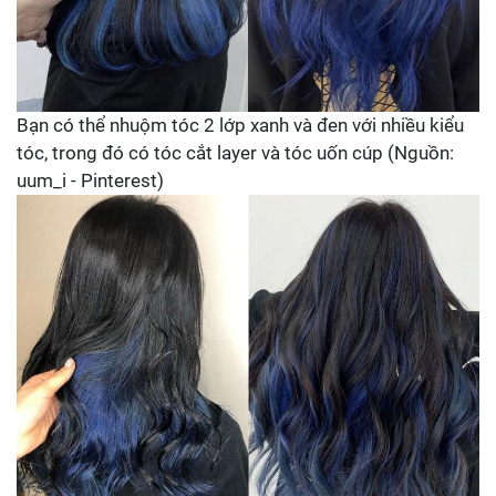
Bạn có thể nhuộm tóc 2 lớp xanh và đen với nhiều kiểu
tóc, trong đó có tóc cắt layer và tóc uốn cúp (Nguồn:
uum_i - Pinterest)