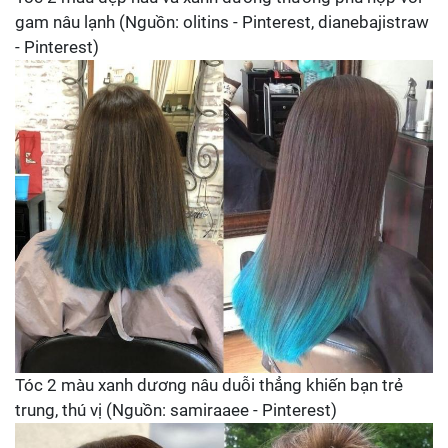
gam nâu lạnh (Nguồn: olitins - Pinterest, dianebajistraw
- Pinterest)
Tóc 2 màu xanh dương nâu duỗi thẳng khiến bạn trẻ
trung, thú vị (Nguồn: samiraaee - Pinterest)