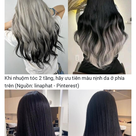
Khi nhuộm tóc 2 tầng, hãy ưu tiên màu nịnh da ở phía
trên (Nguồn: linaphat - Pinterest)