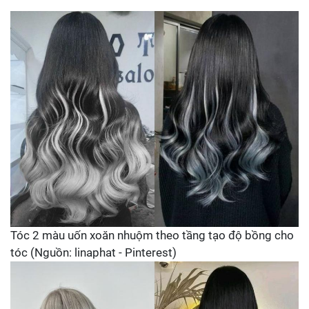
Tóc 2 màu uốn xoăn nhuộm theo tầng tạo độ bồng cho
tóc (Nguồn: linaphat - Pinterest)