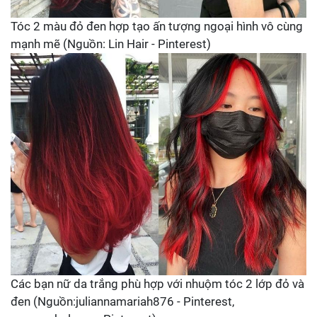
Tóc 2 màu đỏ đen hợp tạo ấn tượng ngoại hình vô cùng
mạnh mẽ (Nguồn: Lin Hair - Pinterest)
Các bạn nữ da trắng phù hợp với nhuộm tóc 2 lớp đỏ và
đen (Nguồn:juliannamariah876 - Pinterest,