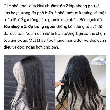
Các phối màu của kiểu
nhuộm tóc 2 lớp
phong phú và
linh hoạt, trong đó phổ biến là phối một màu sáng và một
màu tối để gia tăng cảm giác tương phản. Bên cạnh đó,
tóc nhuộm 2 lớp trong ngoài
không kén dáng tóc và độ
dài của tóc. Nếu muốn nữ tính ấn tượng, bạn có thể chọn
tóc uốn xoăn. Mặt khác, tóc thẳng mang đến vẻ đẹp sành
điệu và cool ngầu hơn cho bạn.