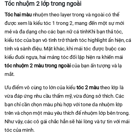
Tóc nhuộm 2 lớp trong ngoài
Tóc hai màu
nhuộm theo layer trong và ngoài có thể
được xem là kiểu tóc 1 trong 2, mang đến một sự mới
mẻ và đa dạng cho các bạn nữ cá tínhKhi bạn thả tóc,
kiểu tóc của bạn vô tình trở thành tóc highlight ẩn hiện, cá
tính và sành điệu. Mặt khác, khi mái tóc được buộc cao
kiểu đuôi ngựa, hai mảng tóc đối lập hiện ra khiến mái
tóc nhuộm 2 màu trong ngoài
của bạn ấn tượng và lạ
mắt.
Ưu điểm vô cùng to lớn của kiểu
tóc 2 màu
theo lớp là
vừa đáp ứng nhu cầu thẩm mỹ, vừa đúng sở thích. Các
bạn chỉ cần chọn màu phù hợp với tone da nhuộm lớp
trên và chọn một màu yêu thích để nhuộm lớp bên trong.
Như vậy, các cô gái chắc hẳn sẽ hài lòng và tự tin với mái
tóc của mình.