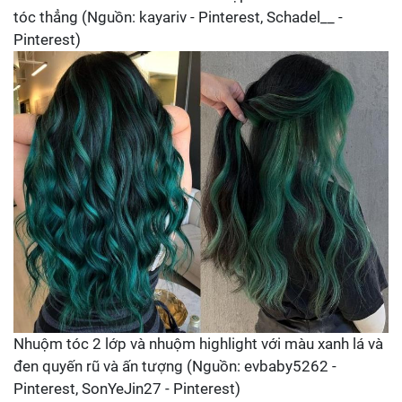
tóc thẳng (Nguồn: kayariv - Pinterest, Schadel__ -
Pinterest)
Nhuộm tóc 2 lớp và nhuộm highlight với màu xanh lá và
đen quyến rũ và ấn tượng (Nguồn: evbaby5262 -
Pinterest, SonYeJin27 - Pinterest)