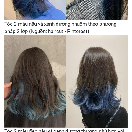
Tóc 2 màu nâu và xanh dương nhuộm theo phương
pháp 2 lớp (Nguồn: haircut - Pinterest)
Tóc 2 màu đẹp nâu và xanh dương thường phù hợp với