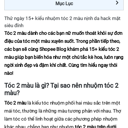
Mục Lục
Thử ngày 15+ kiểu nhuộm tóc 2 màu nịnh da hack mặt
siêu đỉnh
Tóc 2 màu
dành cho các bạn nữ muốn thoát khỏi sự đơn
điệu của tóc một màu xuyên suốt. Trong phần tiếp theo,
các bạn sẽ cùng Shopee Blog khám phá 15+ kiểu tóc 2
màu giúp bạn biến hóa như một chú tắc kè hoa, luôn rạng
ngời xinh đẹp và đậm khí chất. Cùng tìm hiểu ngay thôi
nào!
Tóc 2 màu là gì? Tại sao nên nhuộm tóc 2
màu?
Tóc 2 màu
là kiểu tóc nhuộm phối hai màu sắc trên một
mái tóc, thường là những màu tương phản với nhau. Thợ
làm tóc có thể linh hoạt giữa các phương pháp nhuộm
khác nhau, chẳng hạn như nhuộm
tóc 2 màu trên dưới
,