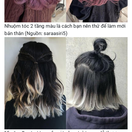
Nhuộm tóc 2 tầng màu là cách bạn nên thử để làm mới
bản thân (Nguồn: saraasiri5)