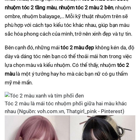
nhuộm tóc 2 tầng màu
,
nhuộm tóc 2 màu 2 bên
, nhuộm
ombre, nhuộm balayage,… Mỗi kỹ thuật nhuộm trên sẽ
phù hợp với cách tạo kiểu tóc khác nhau, giúp bạn màu
sắc hóa phong cách của mình, trở nên xinh đẹp và tự tin.
Bên cạnh đó, những mái
tóc 2 màu đẹp
không kén da, độ
dày và dáng tóc nên bạn có thể thoải mái hơn trong việc
lựa chọn màu và kiểu nhuộm. Có thể thấy, nhuộm
tóc 2
màu
là một ý tưởng hay ho mà các bạn nữ có gu thẩm
mỹ mê mẩn.
Tóc 2 màu là mái tóc nhuộm phối giữa hai màu khác
nhau (Nguồn: voh.com.vn, Thatgirl_pink - Pinterest)