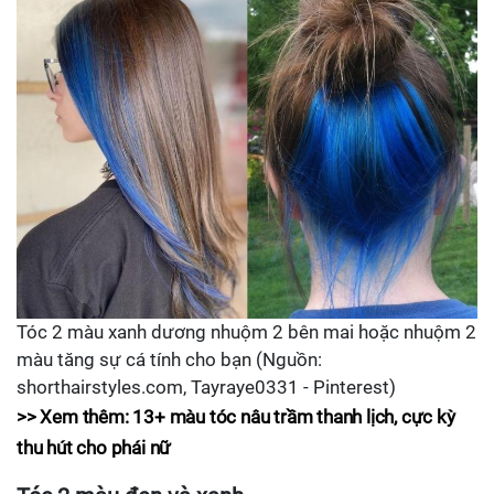
Tóc 2 màu xanh dương nhuộm 2 bên mai hoặc nhuộm 2
màu tăng sự cá tính cho bạn (Nguồn:
shorthairstyles.com, Tayraye0331 - Pinterest)
>> Xem thêm:
13+ màu tóc nâu trầm thanh lịch, cực kỳ
thu hút cho phái nữ