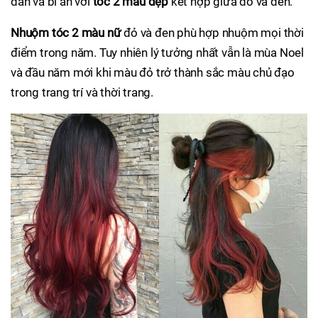
dẫn và bí ẩn với
tóc 2 màu đẹp
kết hợp giữa đỏ và đen.
Nhuộm tóc 2 màu nữ
đỏ và đen phù hợp nhuộm mọi thời
điểm trong năm. Tuy nhiên lý tưởng nhất vẫn là mùa Noel
và đầu năm mới khi màu đỏ trở thành sắc màu chủ đạo
trong trang trí và thời trang.