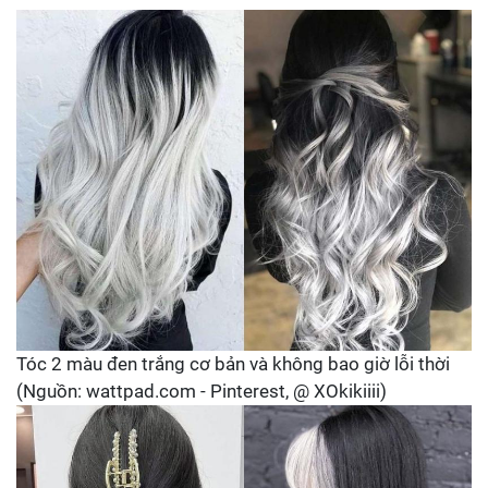
Tóc 2 màu đen trắng cơ bản và không bao giờ lỗi thời
(Nguồn: wattpad.com - Pinterest, @ XOkikiiii)