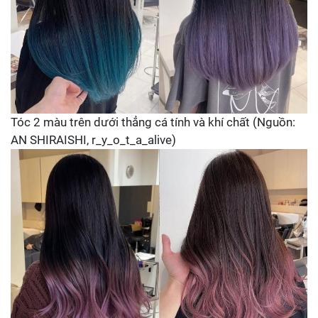
Tóc 2 màu trên dưới thẳng cá tính và khí chất (Nguồn:
AN SHIRAISHI, r_y_o_t_a_alive)