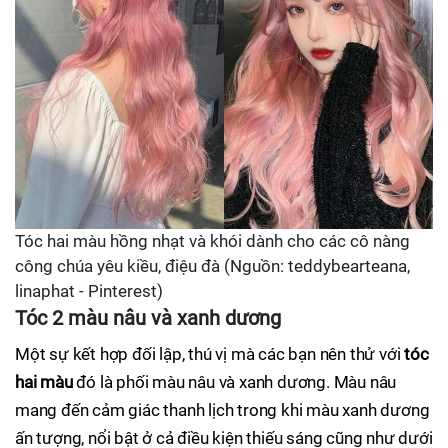
Tóc hai màu hồng nhạt và khói dành cho các cô nàng
công chúa yêu kiều, điệu đà (Nguồn: teddybearteana,
linaphat - Pinterest)
Tóc 2 màu nâu và xanh dương
Một sự kết hợp đối lập, thú vị mà các bạn nên thử với
tóc
hai màu
đó là phối màu nâu và xanh dương. Màu nâu
mang đến cảm giác thanh lịch trong khi màu xanh dương
ấn tượng, nổi bật ở cả điều kiện thiếu sáng cũng như dưới