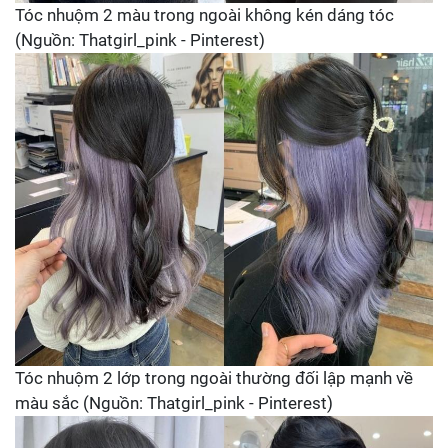
Tóc nhuộm 2 màu trong ngoài không kén dáng tóc
(Nguồn: Thatgirl_pink - Pinterest)
Tóc nhuộm 2 lớp trong ngoài thường đối lập mạnh về
màu sắc (Nguồn: Thatgirl_pink - Pinterest)