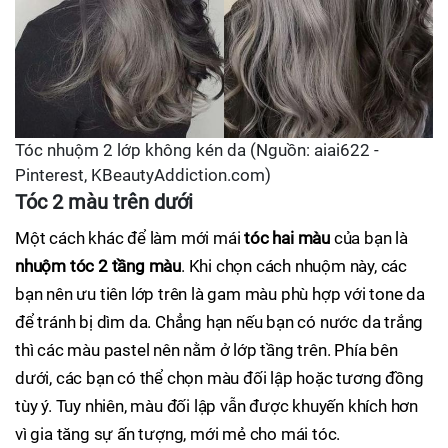
Tóc nhuộm 2 lớp không kén da (Nguồn: aiai622 -
Pinterest, KBeautyAddiction.com)
Tóc 2 màu trên dưới
Một cách khác để làm mới mái
tóc hai màu
của bạn là
nhuộm tóc 2 tầng màu
. Khi chọn cách nhuộm này, các
bạn nên ưu tiên lớp trên là gam màu phù hợp với tone da
để tránh bị dìm da. Chẳng hạn nếu bạn có nước da trắng
thì các màu pastel nên nằm ở lớp tầng trên. Phía bên
dưới, các bạn có thể chọn màu đối lập hoặc tương đồng
tùy ý. Tuy nhiên, màu đối lập vẫn được khuyến khích hơn
vì gia tăng sự ấn tượng, mới mẻ cho mái tóc.