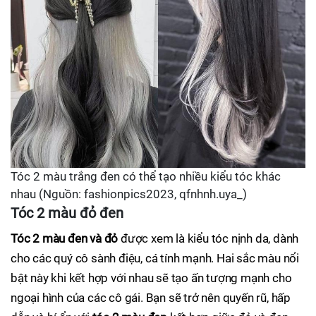
Tóc 2 màu trắng đen có thể tạo nhiều kiểu tóc khác
nhau (Nguồn: fashionpics2023, qfnhnh.uya_)
Tóc 2 màu đỏ đen
Tóc 2 màu đen và đỏ
được xem là kiểu tóc nịnh da, dành
cho các quý cô sành điệu, cá tính mạnh. Hai sắc màu nổi
bật này khi kết hợp với nhau sẽ tạo ấn tượng mạnh cho
ngoại hình của các cô gái. Bạn sẽ trở nên quyến rũ, hấp