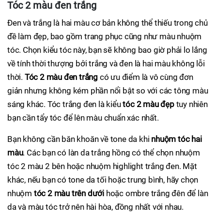
Tóc 2 màu đen trắng
Đen và trắng là hai màu cơ bản không thể thiếu trong chủ
đề làm đẹp, bao gồm trang phục cũng như màu nhuộm
tóc. Chọn kiểu tóc này, bạn sẽ không bao giờ phải lo lắng
về tính thời thượng bởi trắng và đen là hai màu không lỗi
thời.
Tóc 2 màu đen trắng
có ưu điểm là vô cùng đơn
giản nhưng không kém phần nổi bật so với các tông màu
sáng khác. Tóc trắng đen là kiểu
tóc 2 màu đẹp
tuy nhiên
bạn cần tẩy tóc để lên màu chuẩn xác nhất.
Bạn không cần băn khoăn về tone da khi
nhuộm tóc hai
màu
. Các bạn có làn da trắng hồng có thể chọn nhuộm
tóc 2 màu 2 bên hoặc nhuộm highlight trắng đen. Mặt
khác, nếu bạn có tone da tối hoặc trung bình, hãy chọn
nhuộm
tóc 2 màu trên dưới
hoặc ombre trắng đên để làn
da và màu tóc trở nên hài hòa, đồng nhất với nhau.