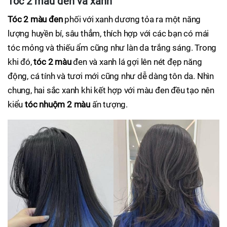
Tóc 2 màu đen và xanh
Tóc 2 màu đen
phối với xanh dương tỏa ra một năng
lượng huyền bí, sâu thẳm, thích hợp với các bạn có mái
tóc mỏng và thiếu ẩm cũng như làn da trắng sáng. Trong
khi đó,
tóc 2 màu
đen và xanh lá gợi lên nét đẹp năng
động, cá tính và tươi mới cũng như dễ dàng tôn da. Nhìn
chung, hai sắc xanh khi kết hợp với màu đen đều tạo nên
kiểu
tóc nhuộm 2 màu
ấn tượng.