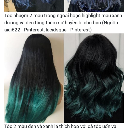
Tóc nhuộm 2 màu trong ngoài hoặc highlight màu xanh
dương và đen tăng thêm sự huyền bí cho bạn (Nguồn:
aiai622 - Pinterest, lucidsque - Pinterest)
Tóc 2 màu đen và xanh lá thích hợp với cả tóc uốn và