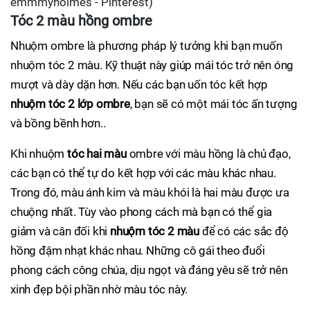
emmmyholmes - Pinterest)
Tóc 2 màu hồng ombre
Nhuộm ombre là phương pháp lý tưởng khi bạn muốn
nhuộm tóc 2 màu. Kỹ thuật này giúp mái tóc trở nên óng
mượt và dày dặn hơn. Nếu các bạn uốn tóc kết hợp
nhuộm tóc 2 lớp ombre
, bạn sẽ có một mái tóc ấn tượng
và bồng bềnh hơn..
Khi nhuộm
tóc hai màu
ombre với màu hồng là chủ đạo,
các bạn có thể tự do kết hợp với các màu khác nhau.
Trong đó, màu ánh kim và màu khói là hai màu được ưa
chuộng nhất. Tùy vào phong cách mà bạn có thể gia
giảm và cân đối khi
nhuộm tóc 2 màu
để có các sắc độ
hồng đậm nhạt khác nhau. Những cô gái theo đuổi
phong cách công chúa, dịu ngọt và đáng yêu sẽ trở nên
xinh đẹp bội phần nhờ màu tóc này.