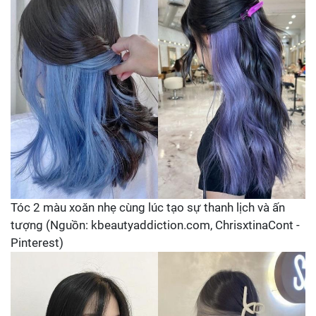
Tóc 2 màu xoăn nhẹ cùng lúc tạo sự thanh lịch và ấn
tượng (Nguồn: kbeautyaddiction.com, ChrisxtinaCont -
Pinterest)