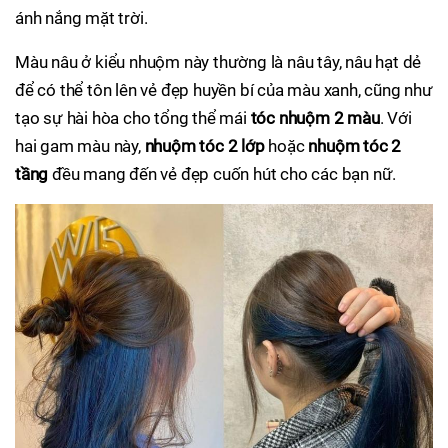
ánh nắng mặt trời.
Màu nâu ở kiểu nhuộm này thường là nâu tây, nâu hạt dẻ
để có thể tôn lên vẻ đẹp huyền bí của màu xanh, cũng như
tạo sự hài hòa cho tổng thể mái
tóc nhuộm 2 màu
. Với
hai gam màu này,
nhuộm tóc 2 lớp
hoặc
nhuộm tóc 2
tầng
đều mang đến vẻ đẹp cuốn hút cho các bạn nữ.