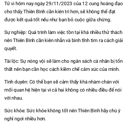
Tử vi hôm nay ngày 29/11/2023 của 12 cung hoàng đạo
cho thấy Thiên Bình cần kiên trì hơn, sẽ không thể đạt
được kết quả tốt nếu như bạn bỏ cuộc giữa chừng.
Sự nghiệp: Quá trình làm việc tồn tại khá nhiều thử thách
nên Thiên Bình cần kiên nhẫn và bình tĩnh tìm ra cách giải
quyết.
Tài lộc: Sự nóng vội sẽ làm cho ngân sách cá nhân bị tổn
thất nên bạn cần học cách kiềm chế cảm xúc của mình.
Tình duyên: Có thể bạn sẽ cảm thấy khá nhàm chán với
mối quan hệ hiện tại vì cả hai không có nhiều điều để nói
với nhau.
Sức khỏe: Sức khỏe không tốt nên Thiên Bình hãy chú ý
nghỉ ngơi nhiều hơn.