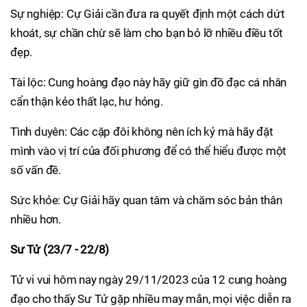
Sự nghiệp: Cự Giải cần đưa ra quyết định một cách dứt
khoát, sự chần chừ sẽ làm cho bạn bỏ lỡ nhiều điều tốt
đẹp.
Tài lộc: Cung hoàng đạo này hãy giữ gìn đồ đạc cá nhân
cẩn thận kẻo thất lạc, hư hỏng.
Tình duyên: Các cặp đôi không nên ích kỷ mà hãy đặt
mình vào vị trí của đối phương để có thể hiểu được một
số vấn đề.
Sức khỏe: Cự Giải hãy quan tâm và chăm sóc bản thân
nhiều hơn.
Sư Tử (23/7 - 22/8)
Tử vi vui hôm nay ngày 29/11/2023 của 12 cung hoàng
đạo cho thấy Sư Tử gặp nhiều may mắn, mọi việc diễn ra