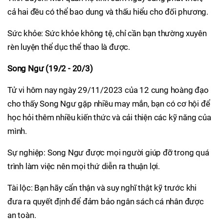
cả hai đều có thể bao dung và thấu hiểu cho đối phương.
Sức khỏe: Sức khỏe không tệ, chỉ cần bạn thường xuyên
rèn luyện thể dục thể thao là được.
Song Ngư (19/2 - 20/3)
Tử vi hôm nay ngày 29/11/2023 của 12 cung hoàng đạo
cho thấy Song Ngư gặp nhiều may mắn, bạn có cơ hội để
học hỏi thêm nhiều kiến thức và cải thiện các kỹ năng của
mình.
Sự nghiệp: Song Ngư được mọi người giúp đỡ trong quá
trình làm việc nên mọi thứ diễn ra thuận lợi.
Tài lộc: Bạn hãy cẩn thận và suy nghĩ thật kỹ trước khi
đưa ra quyết định để đảm bảo ngân sách cá nhân được
an toàn.