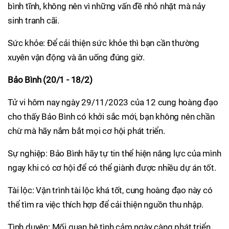
bình tĩnh, không nên vì những vấn đề nhỏ nhặt mà nảy
sinh tranh cãi.
Sức khỏe: Để cải thiện sức khỏe thì bạn cần thường
xuyên vận động và ăn uống đúng giờ.
Bảo Bình (20/1 - 18/2)
Tử vi hôm nay ngày 29/11/2023 của 12 cung hoàng đạo
cho thấy Bảo Bình có khởi sắc mới, bạn không nên chần
chừ mà hãy nắm bắt mọi cơ hội phát triển.
Sự nghiệp: Bảo Bình hãy tự tin thể hiện năng lực của mình
ngay khi có cơ hội để có thể giành được nhiều dự án tốt.
Tài lộc: Vận trình tài lộc khá tốt, cung hoàng đạo này có
thể tìm ra việc thích hợp để cải thiện nguồn thu nhập.
Tình duyên: Mối quan hệ tình cảm ngày càng phát triển,