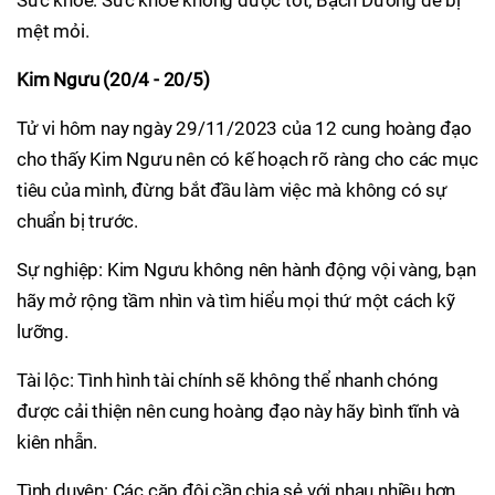
Sức khỏe: Sức khỏe không được tốt, Bạch Dương dễ bị
mệt mỏi.
Kim Ngưu (20/4 - 20/5)
Tử vi hôm nay ngày 29/11/2023 của 12 cung hoàng đạo
cho thấy Kim Ngưu nên có kế hoạch rõ ràng cho các mục
tiêu của mình, đừng bắt đầu làm việc mà không có sự
chuẩn bị trước.
Sự nghiệp: Kim Ngưu không nên hành động vội vàng, bạn
hãy mở rộng tầm nhìn và tìm hiểu mọi thứ một cách kỹ
lưỡng.
Tài lộc: Tình hình tài chính sẽ không thể nhanh chóng
được cải thiện nên cung hoàng đạo này hãy bình tĩnh và
kiên nhẫn.
Tình duyên: Các cặp đôi cần chia sẻ với nhau nhiều hơn