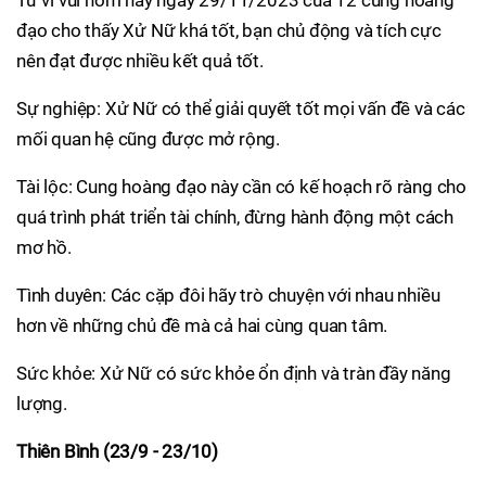
Tử vi vui hôm nay ngày 29/11/2023 của 12 cung hoàng
đạo cho thấy Xử Nữ khá tốt, bạn chủ động và tích cực
nên đạt được nhiều kết quả tốt.
Sự nghiệp: Xử Nữ có thể giải quyết tốt mọi vấn đề và các
mối quan hệ cũng được mở rộng.
Tài lộc: Cung hoàng đạo này cần có kế hoạch rõ ràng cho
quá trình phát triển tài chính, đừng hành động một cách
mơ hồ.
Tình duyên: Các cặp đôi hãy trò chuyện với nhau nhiều
hơn về những chủ đề mà cả hai cùng quan tâm.
Sức khỏe: Xử Nữ có sức khỏe ổn định và tràn đầy năng
lượng.
Thiên Bình (23/9 - 23/10)