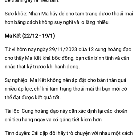
để tránh gây ra hiểu lầm.
Sức khỏe: Nhân Mã hãy để cho tâm trạng được thoải mái
hơn bằng cách không suy nghĩ và lo lắng nhiều.
Ma Kết (22/12 - 19/1)
Tử vi hôm nay ngày 29/11/2023 của 12 cung hoàng đạo
cho thấy Ma Kết khá bốc đồng, bạn cần bình tĩnh và cân
nhắc thật kỹ trước khi hành động.
Sự nghiệp: Ma Kết không nên áp đặt cho bản thân quá
nhiều áp lực, chỉ khi tâm trạng thoải mái thì bạn mới có
thể đạt được kết quả tốt.
Tài lộc: Cung hoàng đạo này cần xác định lại các khoản
chi tiêu hàng ngày và cố gắng tiết kiệm hơn.
Tình duyên: Cái cặp đôi hãy trò chuyện với nhau một cách