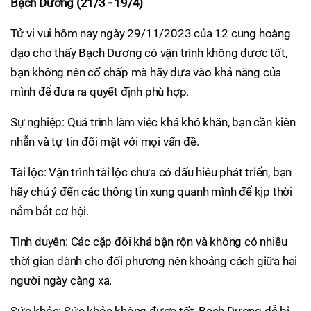
Bạch Dương (21/3 - 19/4)
Tử vi vui hôm nay ngày 29/11/2023 của 12 cung hoàng
đạo cho thấy Bạch Dương có vận trình không được tốt,
bạn không nên cố chấp mà hãy dựa vào khả năng của
mình để đưa ra quyết định phù hợp.
Sự nghiệp: Quá trình làm việc khá khó khăn, bạn cần kiên
nhẫn và tự tin đối mặt với mọi vấn đề.
Tài lộc: Vận trình tài lộc chưa có dấu hiệu phát triển, bạn
hãy chú ý đến các thông tin xung quanh mình để kịp thời
nắm bắt cơ hội.
Tình duyên: Các cặp đôi khá bận rộn và không có nhiều
thời gian dành cho đối phương nên khoảng cách giữa hai
người ngày càng xa.