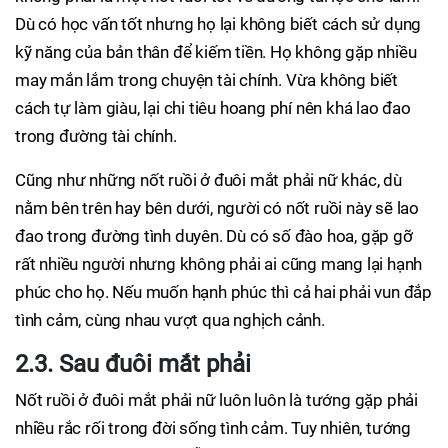
Dù có học vấn tốt nhưng họ lại không biết cách sử dụng
kỹ năng của bản thân để kiếm tiền. Họ không gặp nhiều
may mắn lắm trong chuyện tài chính. Vừa không biết
cách tự làm giàu, lại chi tiêu hoang phí nên khá lao đao
trong đường tài chính.
Cũng như những nốt ruồi ở đuôi mắt phải nữ khác, dù
nằm bên trên hay bên dưới, người có nốt ruồi này sẽ lao
đao trong đường tình duyên. Dù có số đào hoa, gặp gỡ
rất nhiều người nhưng không phải ai cũng mang lại hạnh
phúc cho họ. Nếu muốn hạnh phúc thì cả hai phải vun đắp
tình cảm, cùng nhau vượt qua nghịch cảnh.
2.3. Sau đuôi mắt phải
Nốt ruồi ở đuôi mắt phải nữ luôn luôn là tướng gặp phải
nhiều rắc rối trong đời sống tình cảm. Tuy nhiên, tướng