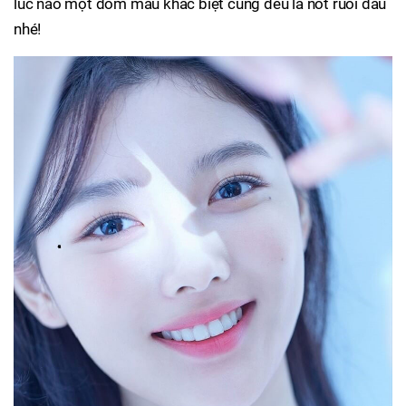
lúc nào một đốm màu khác biệt cũng đều là nốt ruồi đâu
nhé!