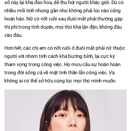
số này lại khá đào hoa, dễ thu hút người khác giới. Dù có
nhiều mối tình nhưng gần như không phải lúc nào cũng
hoàn hảo. Nữ có nốt ruồi sau đuôi mắt phải thường gặp
thị phi trong tình duyên, mọi thứ khá lận đận, không đâu
vào đâu.
Hơn hết, các chị em có nốt ruồi ở đuôi mắt phải nữ thuộc
người với nhóm tính cách khá bướng bỉnh, lại cực kỳ
tham vọng trong công việc. Họ mưu cầu sự hoàn hoàn
trong đời sống cả về mặt tinh thần lẫn công việc. Và
không ai có thể sở hữu cùng lúc mọi thứ mình muốn.