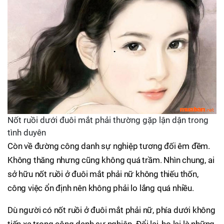
Nốt ruồi dưới đuôi mắt phải thường gặp lận dận trong
tình duyên
Còn về đường công danh sự nghiệp tương đối êm đềm.
Không thăng nhưng cũng không quá trầm. Nhìn chung, ai
sở hữu nốt ruồi ở đuôi mắt phải nữ không thiếu thốn,
công việc ổn định nên không phải lo lắng quá nhiều.
Dù người có nốt ruồi ở đuôi mắt phải nữ, phía dưới không