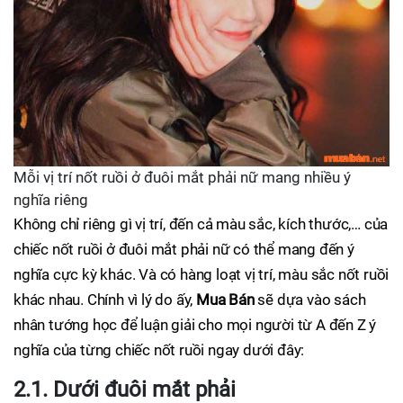
Mỗi vị trí nốt ruồi ở đuôi mắt phải nữ mang nhiều ý
nghĩa riêng
Không chỉ riêng gì vị trí, đến cả màu sắc, kích thước,… của
chiếc nốt ruồi ở đuôi mắt phải nữ có thể mang đến ý
nghĩa cực kỳ khác. Và có hàng loạt vị trí, màu sắc nốt ruồi
khác nhau. Chính vì lý do ấy,
Mua Bán
sẽ dựa vào sách
nhân tướng học để luận giải cho mọi người từ A đến Z ý
nghĩa của từng chiếc nốt ruồi ngay dưới đây:
2.1. Dưới đuôi mắt phải