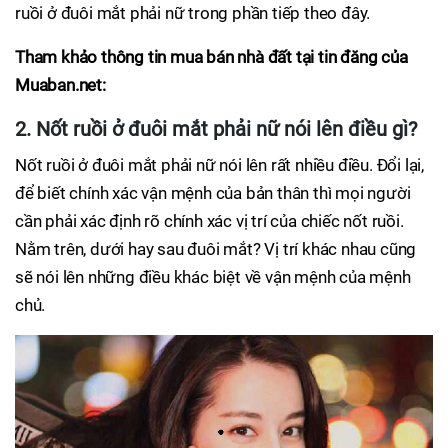
ruồi ở đuôi mắt phải nữ trong phần tiếp theo đây.
Tham khảo thông tin mua bán nhà đất tại tin đăng của
Muaban.net:
2. Nốt ruồi ở đuôi mắt phải nữ nói lên điều gì?
Nốt ruồi ở đuôi mắt phải nữ nói lên rất nhiều điều. Đổi lại,
để biết chính xác vận mệnh của bản thân thì mọi người
cần phải xác định rõ chính xác vị trí của chiếc nốt ruồi.
Nằm trên, dưới hay sau đuôi mắt? Vị trí khác nhau cũng
sẽ nói lên những điều khác biệt về vận mệnh của mệnh
chủ.