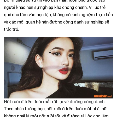
Bởi vì thiếu sự tự tin vào bản thân, luôn phụ thuộc vào
người khác nên sự nghiệp khá chông chênh. Vì lúc trẻ
quá chú tâm vào học tập, không có kinh nghiệm thực tiễn
và các mối quan hệ nên đường công danh sự nghiệp sẽ
trắc trở.
Nốt ruồi ở trên đuôi mắt rất lợi về đường công danh
Theo nhân tướng học, nốt ruồi ở trên đuôi mắt phải nữ
không phải là một nốt ruồi tốt về đường tài lộc cho lắm.