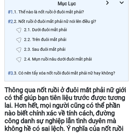
Mục Lục
#1.
1. Thế nào là nốt ruồi ở đuôi mắt phải?
#2.
2. Nốt ruồi ở đuôi mắt phải nữ nói lên điều gì?
2.1. Dưới đuôi mắt phải
2.2. Trên đuôi mắt phải
2.3. Sau đuôi mắt phải
2.4. Mụn ruồi nâu dưới đuôi mắt phải
#3.
3. Có nên tẩy xóa nốt ruồi đuôi mắt phải nữ hay không?
Thông qua
nốt ruồi ở đuôi mắt phải nữ
giới
có thể giúp bạn tiên liệu trước được tương
lai. Hơn hết, mọi người cũng có thể phần
nào biết chính xác về tính cách, đường
công danh sự nghiệp lẫn tình duyên mà
không hề có sai lệch. Ý nghĩa của nốt ruồi