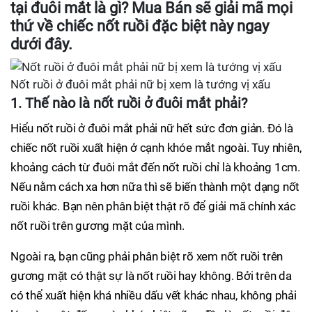
tại đuôi mắt là gì?
Mua Bán
sẽ giải mã mọi
thứ về chiếc nốt ruồi đặc biệt này ngay
dưới đây.
Nốt ruồi ở đuôi mắt phải nữ bị xem là tướng vị xấu
1. Thế nào là nốt ruồi ở đuôi mắt phải?
Hiểu nốt ruồi ở đuôi mắt phải nữ hết sức đơn giản. Đó là
chiếc nốt ruồi xuất hiện ở cạnh khóe mắt ngoài. Tuy nhiên,
khoảng cách từ đuôi mắt đến nốt ruồi chỉ là khoảng 1cm.
Nếu nằm cách xa hơn nữa thì sẽ biến thành một dạng nốt
ruồi khác. Bạn nên phân biệt thật rõ để giải mã chính xác
nốt ruồi trên gương mặt của mình.
Ngoài ra, bạn cũng phải phân biệt rõ xem nốt ruồi trên
gương mặt có thật sự là nốt ruồi hay không. Bởi trên da
có thể xuất hiện khá nhiều dấu vết khác nhau, không phải