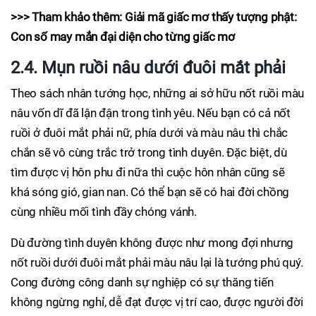
>>> Tham khảo thêm: Giải mã giấc mơ thấy tượng phật:
Con số may mắn đại diện cho từng giấc mơ
2.4. Mụn ruồi nâu dưới đuôi mắt phải
Theo sách nhân tướng học, những ai sở hữu nốt ruồi màu
nâu vốn dĩ đã lận đận trong tình yêu. Nếu bạn có cả nốt
ruồi ở đuôi mắt phải nữ, phía dưới và màu nâu thì chắc
chắn sẽ vô cùng trắc trở trong tình duyên. Đặc biệt, dù
tìm được vị hôn phu đi nữa thì cuộc hôn nhân cũng sẽ
khá sóng gió, gian nan. Có thể bạn sẽ có hai đời chồng
cùng nhiều mối tình đầy chóng vánh.
Dù đường tình duyên không được như mong đợi nhưng
nốt ruồi dưới đuôi mắt phải màu nâu lại là tướng phú quý.
Cong đường công danh sự nghiệp có sự thăng tiến
không ngừng nghỉ, dễ đạt được vị trí cao, được người đời