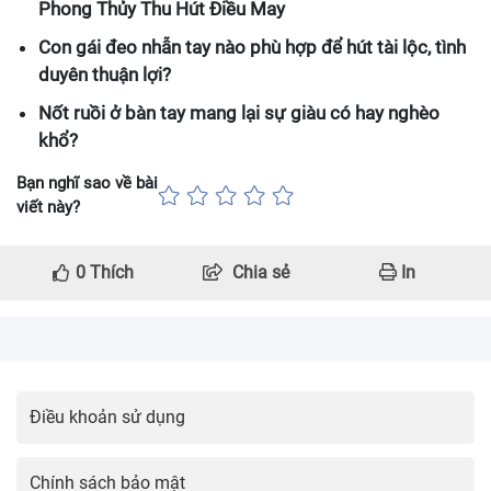
Phong Thủy Thu Hút Điều May
Con gái đeo nhẫn tay nào phù hợp để hút tài lộc, tình
duyên thuận lợi?
Nốt ruồi ở bàn tay mang lại sự giàu có hay nghèo
khổ?
Bạn nghĩ sao về bài
viết này?
0
Thích
Chia sẻ
In
Điều khoản sử dụng
Chính sách bảo mật