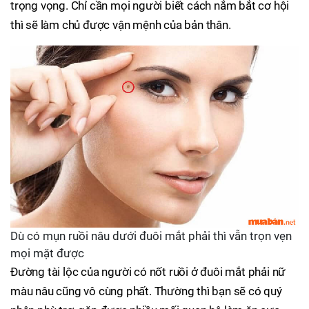
trọng vọng. Chỉ cần mọi người biết cách nắm bắt cơ hội
thì sẽ làm chủ được vận mệnh của bản thân.
Dù có mụn ruồi nâu dưới đuôi mắt phải thì vẫn trọn vẹn
mọi mặt được
Đường tài lộc của người có nốt ruồi ở đuôi mắt phải nữ
màu nâu cũng vô cùng phất. Thường thì bạn sẽ có quý