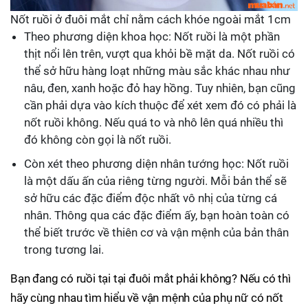
Nốt ruồi ở đuôi mắt chỉ nằm cách khóe ngoài mắt 1cm
Theo phương diện khoa học: Nốt ruồi là một phần
thịt nổi lên trên, vượt qua khỏi bề mặt da. Nốt ruồi có
thể sở hữu hàng loạt những màu sắc khác nhau như
nâu, đen, xanh hoặc đỏ hay hồng. Tuy nhiên, bạn cũng
cần phải dựa vào kích thuộc để xét xem đó có phải là
nốt ruồi không. Nếu quá to và nhô lên quá nhiều thì
đó không còn gọi là nốt ruồi.
Còn xét theo phương diện nhân tướng học: Nốt ruồi
là một dấu ấn của riêng từng người. Mỗi bản thể sẽ
sở hữu các đặc điểm độc nhất vô nhị của từng cá
nhân. Thông qua các đặc điểm ấy, bạn hoàn toàn có
thể biết trước về thiên cơ và vận mệnh của bản thân
trong tương lai.
Bạn đang có ruồi tại tại đuôi mắt phải không? Nếu có thì
hãy cùng nhau tìm hiểu về vận mệnh của phụ nữ có nốt