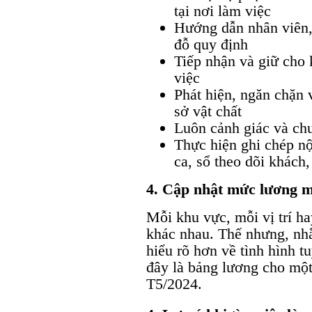
tại nơi làm việc
Hướng dẫn nhân viên, 
đỗ quy định
Tiếp nhận và giữ cho 
việc
Phát hiện, ngăn chặn 
sở vật chất
Luôn cảnh giác và chu
Thực hiện ghi chép nộ
ca, sổ theo dõi khách
4. Cập nhật mức lương mộ
Mỗi khu vực, mỗi vị trí h
khác nhau. Thế nhưng, nh
hiểu rõ hơn về tình hình t
đây là bảng lương cho một
T5/2024.