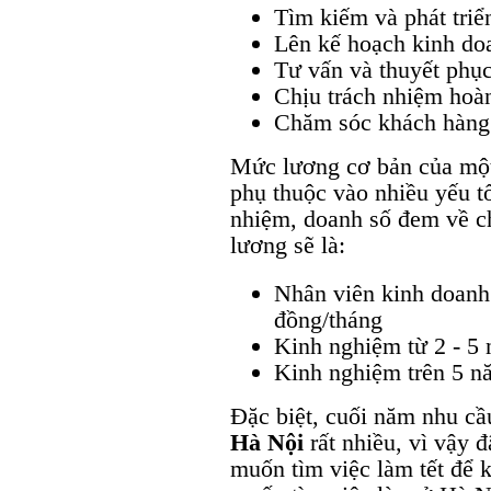
Tìm kiếm và phát tri
Lên kế hoạch kinh do
Tư vấn và thuyết phụ
Chịu trách nhiệm hoà
Chăm sóc khách hàng 
Mức lương cơ bản của m
phụ thuộc vào nhiều yếu t
nhiệm, doanh số đem về ch
lương sẽ là:
Nhân viên kinh doanh 
đồng/tháng
Kinh nghiệm từ 2 - 5 
Kinh nghiệm trên 5 nă
Đặc biệt, cuối năm nhu c
Hà Nội
rất nhiều, vì vậy 
muốn tìm việc làm tết để 