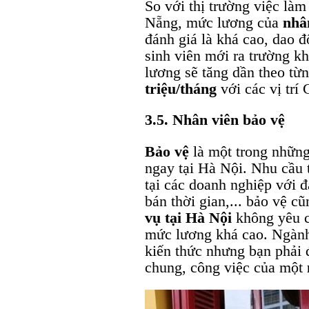
So với thị trường việc là
Nẵng, mức lương của
nhâ
đánh giá là khá cao, dao 
sinh viên mới ra trường k
lương sẽ tăng dần theo từ
triệu/tháng
với các vị trí
3.5. Nhân viên bảo vệ
Bảo vệ
là một trong những
ngay tại Hà Nội. Nhu cầu 
tại các doanh nghiệp với đ
bán thời gian,... bảo vệ c
vụ tại Hà Nội
không yêu c
mức lương khá cao. Ngành
kiến thức nhưng bạn phải 
chung, công việc của một