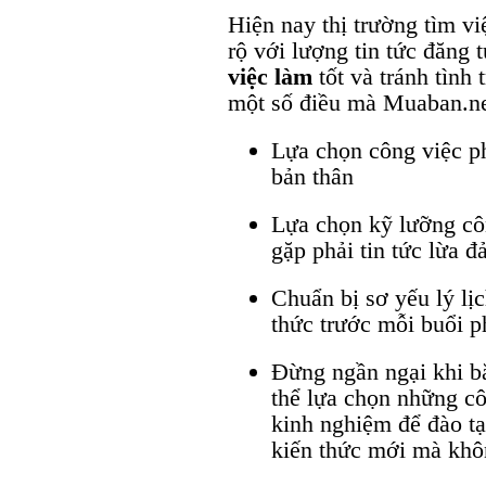
Hiện nay thị trường tìm v
rộ với lượng tin tức đăng
việc làm
tốt và tránh tình 
một số điều mà Muaban.ne
Lựa chọn công việc ph
bản thân
Lựa chọn kỹ lưỡng cô
gặp phải tin tức lừa đ
Chuẩn bị sơ yếu lý lị
thức trước mỗi buổi p
Đừng ngần ngại khi b
thể lựa chọn những c
kinh nghiệm để đào tạ
kiến thức mới mà khôn