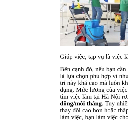
Giúp việc, tạp vụ là việc 
Bên cạnh đó, nếu bạn cần 
là lựa chọn phù hợp vì nh
trí này khá cao mà luôn k
dụng. Mức lương của việc 
tìm việc làm tại Hà Nội r
đồng/mỗi tháng
. Tuy nhi
thay đổi cao hơn hoặc thấ
làm việc, bạn làm việc cho 