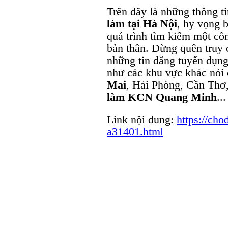
Trên đây là những thông ti
làm tại Hà Nội
, hy vọng b
quá trình tìm kiếm một cô
bản thân. Đừng quên truy
những tin đăng tuyển dụng
như các khu vực khác nói
Mai
, Hải Phòng, Cần Thơ
làm KCN Quang Minh
...
Link nội dung:
https://cho
a31401.html