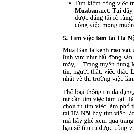
Tìm kiếm công việc tr
Muaban.net
. Tại đây
được đăng tải rõ ràng,
công việc mong muốn
5. Tìm việc làm tại Hà 
Mua Bán là kênh
rao vặt
u
lĩnh vực như bất động sản,
máy,... Trang tuyển dụng 
tín, người thật, việc thật
nhất về thị trường việc là
Thể loại thông tin đa dạn
nữ cần tìm việc làm tại Hà
chọn từ tìm việc làm phổ 
tại Hà Nội hay tìm việc là
mà hãy ghé xem qua trang
bạn sẽ tìm ra được công v