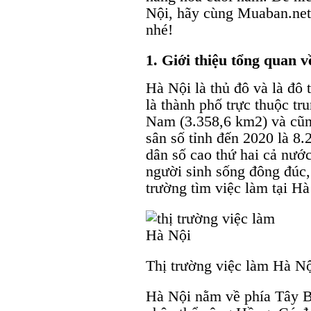
Nội, hãy cùng Muaban.net 
nhé!
1. Giới thiệu tổng quan 
Hà Nội là thủ đô và là đô 
là thành phố trực thuộc tr
Nam (3.358,6 km2) và cũng
sân số tỉnh đến 2020 là 8
dân số cao thứ hai cả nướ
người sinh sống đông đúc, 
trường tìm việc làm tại Hà
Thị trường việc làm Hà N
Hà Nội nằm về phía Tây B