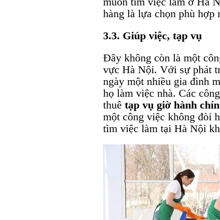
muốn tìm việc làm ở Hà Nộ
hàng là lựa chọn phù hợp 
3.3. Giúp việc, tạp vụ
Đây không còn là một công
vực Hà Nội. Với sự phát t
ngày một nhiều gia đình 
họ làm việc nhà. Các công
thuê
tạp vụ giờ hành chí
một công việc không đòi 
tìm việc làm tại Hà Nội k