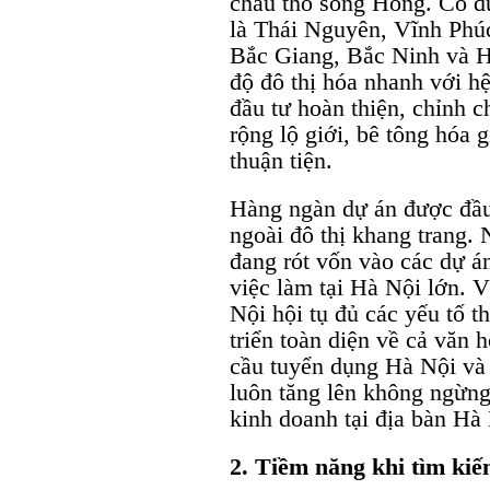
châu thổ sông Hồng. Có đườ
là Thái Nguyên, Vĩnh Phú
Bắc Giang, Bắc Ninh và H
độ đô thị hóa nhanh với h
đầu tư hoàn thiện, chỉnh
rộng lộ giới, bê tông hóa 
thuận tiện.
Hàng ngàn dự án được đầu
ngoài đô thị khang trang.
đang rót vốn vào các dự á
việc làm tại Hà Nội lớn. Vớ
Nội hội tụ đủ các yếu tố th
triển toàn diện về cả văn h
cầu tuyển dụng Hà Nội v
luôn tăng lên không ngừng
kinh doanh tại địa bàn Hà
2. Tiềm năng khi tìm kiế