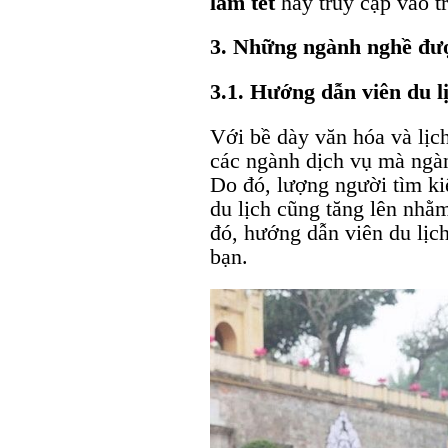
làm tết
hãy truy cập vào t
3. Những ngành nghề đượ
3.1. Hướng dẫn viên du l
Với bề dày văn hóa và lịch
các ngành dịch vụ mà ngàn
Do đó, lượng người tìm ki
du lịch cũng tăng lên nhằ
đó, hướng dẫn viên du lịc
bạn.