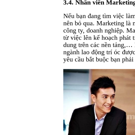
3.4. Nhân viên Marketin
Nếu bạn đang tìm việc làm
nên bỏ qua. Marketing là 
công ty, doanh nghiệp. Mar
từ việc lên kế hoạch phát t
dung trên các nền tảng,… 
ngành lao động trí óc đượ
yêu cầu bắt buộc bạn phải