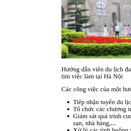
Hướng dẫn viên du lịch đa
tìm việc làm tại Hà Nội
Các công việc của một hướ
Tiếp nhận tuyến du lị
Tổ chức các chương tr
Giám sát quá trình cu
sạn, nhà hàng,...
Xử lý các tình huống 