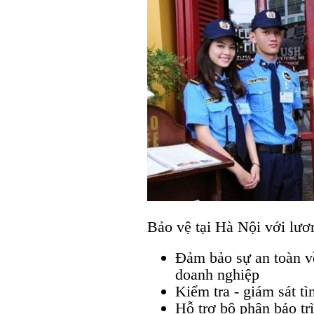
Bảo vệ tại Hà Nội với lươ
Đảm bảo sự an toàn v
doanh nghiệp
Kiểm tra - giám sát tì
Hỗ trợ bộ phận bảo tr