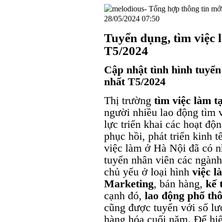
28/05/2024 07:50
Tuyển dụng, tìm việc 
T5/2024
Cập nhật tình hình tuyển
nhất T5/2024
Thị trường
tìm việc làm t
người nhiều lao động tìm 
lực triển khai các hoạt độ
phục hồi, phát triển kinh t
việc làm ở Hà Nội đã có n
tuyển nhân viên các ngành 
chủ yếu ở loại hình
việc l
Marketing
, bán hàng,
kế 
cạnh đó,
lao động phổ th
cũng được tuyển với số lư
hàng hóa cuối năm. Để hiể