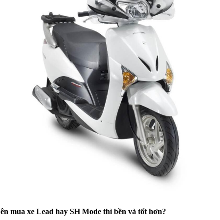
nên mua xe Lead hay SH Mode thì bền và tốt hơn?