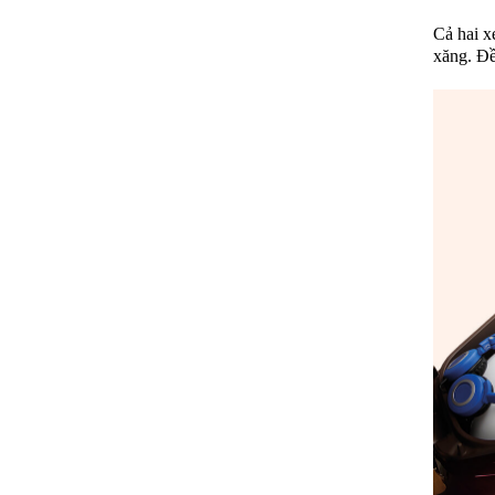
Cả hai x
xăng. Đề