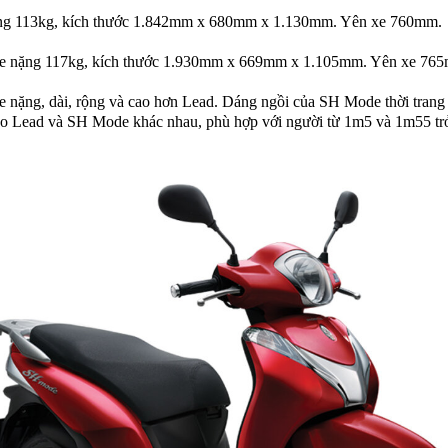
ng 113kg, kích thước 1.842mm x 680mm x 1.130mm. Yên xe 760mm.
 nặng 117kg, kích thước 1.930mm x 669mm x 1.105mm. Yên xe 76
nặng, dài, rộng và cao hơn Lead. Dáng ngồi của SH Mode thời trang
o Lead và SH Mode khác nhau, phù hợp với người từ 1m5 và 1m55 trở