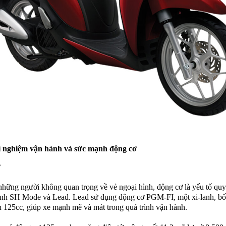
ải nghiệm vận hành và sức mạnh động cơ
ơ
những người không quan trọng về vẻ ngoại hình, động cơ là yếu tố quy
ánh SH Mode và Lead. Lead sử dụng động cơ PGM-FI, một xi-lanh, bố
h 125cc, giúp xe mạnh mẽ và mát trong quá trình vận hành.