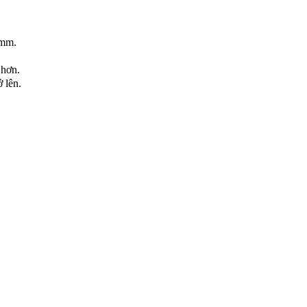
5mm.
 hơn.
 lên.