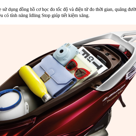
e sử dụng đồng hồ cơ học đo tốc độ và điện tử đo thời gian, quãng đườ
u có tính năng Idling Stop giúp tiết kiệm xăng.