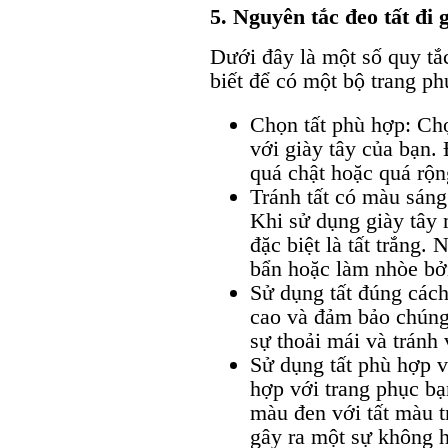
5. Nguyên tắc đeo tất đi 
Dưới đây là một số quy t
biết để có một bộ trang ph
Chọn tất phù hợp: Chọ
với giày tây của bạn
quá chật hoặc quá rộn
Tránh tất có màu sáng
Khi sử dụng giày tây 
đặc biệt là tất trắng.
bẩn hoặc làm nhòe bởi
Sử dụng tất đúng cách
cao và đảm bảo chúng
sự thoải mái và tránh 
Sử dụng tất phù hợp v
hợp với trang phục bạ
màu đen với tất màu t
gây ra một sự không h