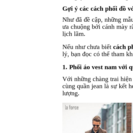
Gợi ý các cách phối đồ v
Như đã đề cập, những mẫu
ưa chuộng bởi cánh mày râ
lịch lãm.
Nếu như chưa biết
cách p
lý, bạn đọc có thể tham kh
1. Phối áo vest nam với 
Với những chàng trai hiện
cùng quần jean là sự kết 
lượng.