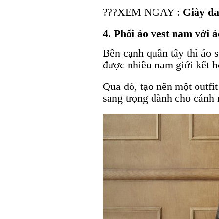
???XEM NGAY :
Giày da
4. Phối áo vest nam với á
Bên cạnh quần tây thì áo 
được nhiều nam giới kết h
Qua đó, tạo nên một outfi
sang trọng dành cho cánh 