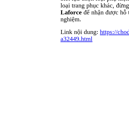
loại trang phục khác, đừng
Laforce
để nhận được hỗ 
nghiệm.
Link nội dung:
https://cho
a32449.html