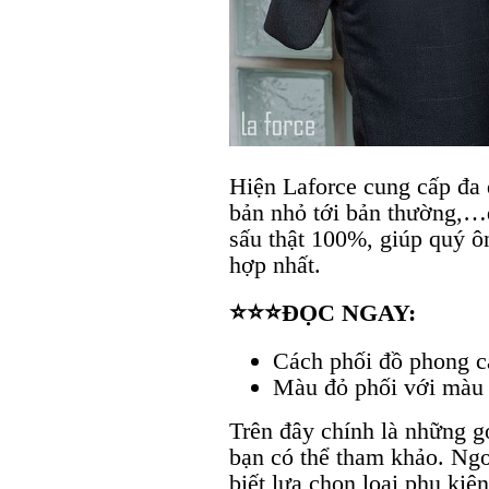
Hiện Laforce cung cấp đa 
bản nhỏ tới bản thường,…đ
sấu thật 100%, giúp quý ô
hợp nhất.
⭐⭐⭐ĐỌC NGAY:
Cách phối đồ phong cá
Màu đỏ phối với màu 
Trên đây chính là những g
bạn có thể tham khảo. Ngo
biết lựa chọn loại phụ kiệ