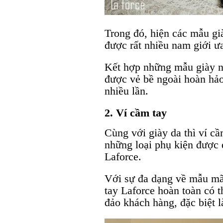
Trong đó, hiện các mẫu gi
được rất nhiều nam giới ư
Kết hợp những mẫu giày n
được vẻ bề ngoài hoàn hảo,
nhiều lần.
2. Ví cầm tay
Cùng với giày da thì ví cầ
những loại phụ kiện được 
Laforce.
Với sự đa dạng về mẫu mã
tay Laforce hoàn toàn có 
đảo khách hàng, đặc biệt 