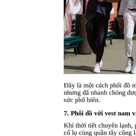
Đây là một cách phối đồ m
nhưng đã nhanh chóng được
sức phổ biến.
7. Phối đồ với vest nam v
Khi thời tiết chuyển lạnh,
cổ lọ cùng quần tây cũng l