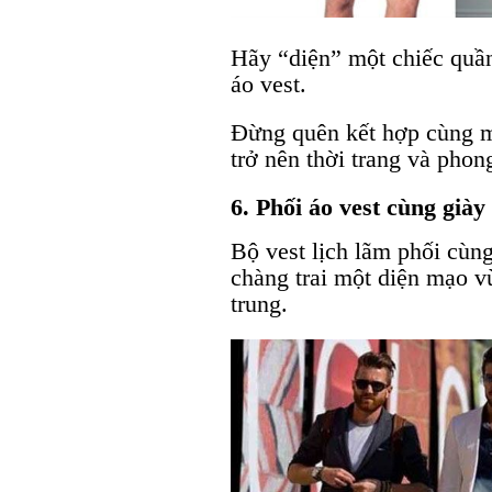
Hãy “diện” một chiếc quần
áo vest.
Đừng quên kết hợp cùng mộ
trở nên thời trang và phon
6. Phối áo vest cùng giày
Bộ vest lịch lãm phối cùn
chàng trai một diện mạo vừ
trung.