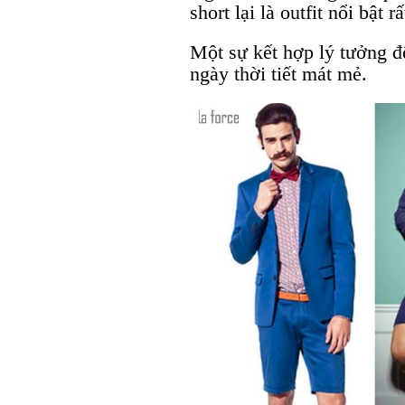
short lại là outfit nổi bật
Một sự kết hợp lý tưởng đ
ngày thời tiết mát mẻ.