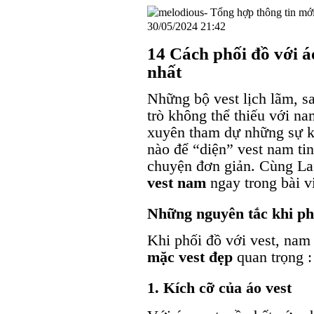
30/05/2024 21:42
14 Cách phối đồ với á
nhất
Những bộ vest lịch lãm, s
trò không thể thiếu với na
xuyên tham dự những sự ki
nào để “diện” vest nam tin
chuyện đơn giản. Cùng La
vest nam
ngay trong bài vi
Những nguyên tắc khi ph
Khi phối đồ với vest, nam
mặc vest đẹp
quan trọng :
1. Kích cỡ của áo vest