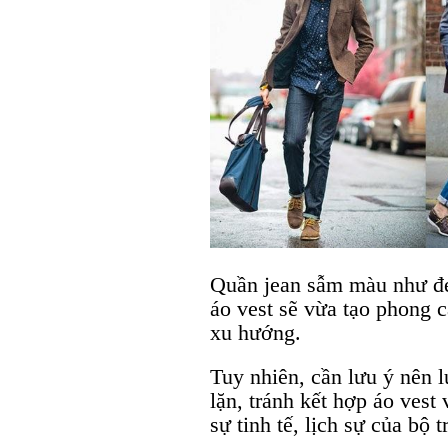
Quần jean sẫm màu như đe
áo vest sẽ vừa tạo phong c
xu hướng.
Tuy nhiên, cần lưu ý nên 
lặn, tránh kết hợp áo vest 
sự tinh tế, lịch sự của bộ 