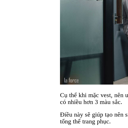
Cụ thể khi mặc vest, nên ư
có nhiều hơn 3 màu sắc.
Điều này sẽ giúp tạo nên 
tổng thể trang phục.