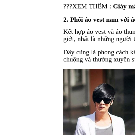
???XEM THÊM :
Giày m
2. Phối áo vest nam với á
Kết hợp áo vest và áo thu
giới, nhất là những người t
Đây cũng là phong cách k
chuộng và thường xuyên s