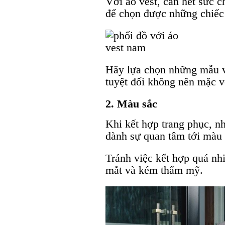
Với áo vest, cần hết sức c
để chọn được những chiếc
Hãy lựa chọn những mẫu ve
tuyệt đối không nên mặc v
2. Màu sắc
Khi kết hợp trang phục, nh
dành sự quan tâm tới màu s
Tránh việc kết hợp quá nh
mắt và kém thẩm mỹ.