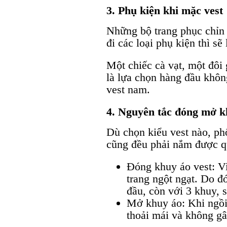
3. Phụ kiện khi mặc vest
Những bộ trang phục chỉn 
đi các loại phụ kiện thì sẽ 
Một chiếc cà vạt, một đôi 
là lựa chọn hàng đầu khôn
vest nam.
4. Nguyên tắc đóng mở k
Dù chọn kiểu vest nào, ph
cũng đều phải nắm được q
Đóng khuy áo vest: Vi
trang ngột ngạt. Do đ
đầu, còn với 3 khuy, 
Mở khuy áo: Khi ngồi
thoải mái và không gâ