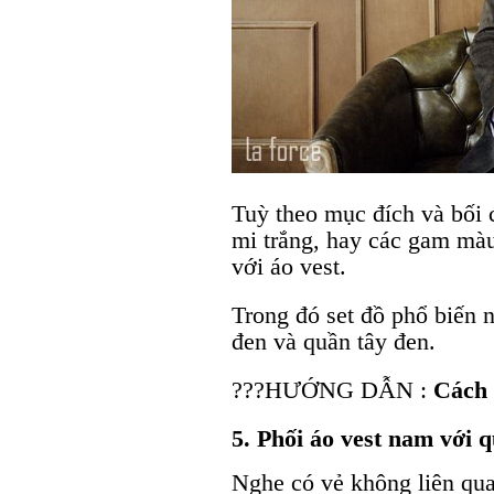
Tuỳ theo mục đích và bối 
mi trắng, hay các gam mà
với áo vest.
Trong đó set đồ phổ biến n
đen và quần tây đen.
???HƯỚNG DẪN :
Cách 
5. Phối áo vest nam với 
Nghe có vẻ không liên qua