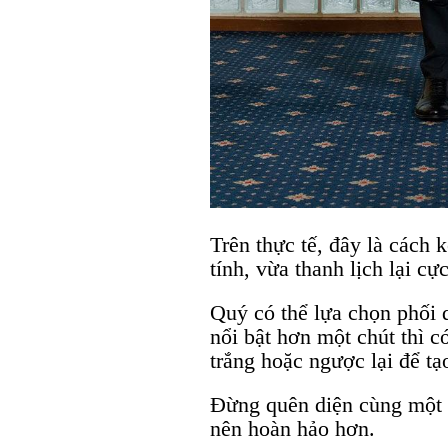
Trên thực tế, đây là cách
tính, vừa thanh lịch lại cự
Quý có thể lựa chọn phối 
nổi bật hơn một chút thì c
trắng hoặc ngược lại để t
Đừng quên diện cùng một đ
nên hoàn hảo hơn.