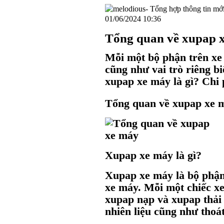
01/06/2024 10:36
Tổng quan về xupap 
Mỗi một bộ phận trên xe
cũng như vai trò riêng b
xupap xe máy là gì? Chi
Tổng quan về xupap xe 
Xupap xe máy là gì?
Xupap xe máy là bộ phận 
xe máy. Mỗi một chiếc xe
xupap nạp và xupap thải
nhiên liệu cũng như thoát