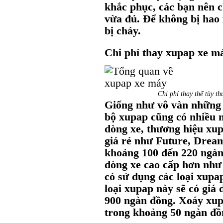
khắc phục, các bạn nên 
vừa đủ. Để không bị hao
bị cháy.
Chi phí thay xupap xe m
Chi phí thay thế tùy t
Giống như vô vàn những 
bộ xupap cũng có nhiều 
dòng xe, thương hiệu xup
giá rẻ như Future, Drea
khoảng 100 đến 220 ngàn 
dòng xe cao cấp hơn như 
có sử dụng các loại xu
loại xupap này sẽ có giá
900 ngàn đồng. Xoáy xup
trong khoảng 50 ngàn đồ