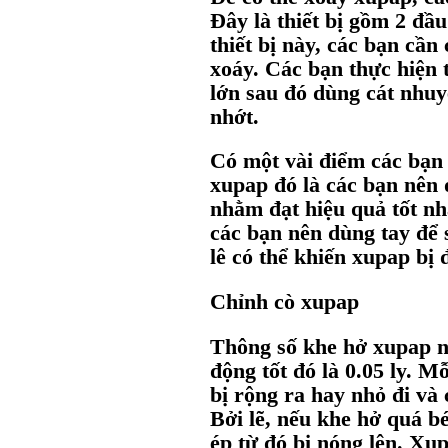
Đây là thiết bị gồm 2 đầu
thiết bị này, các bạn cần
xoáy. Các bạn thực hiện 
lớn sau đó dùng cát nhuy
nhớt.
Có một vài điểm các bạn 
xupap đó là các bạn nên 
nhằm đạt hiệu quả tốt nh
các bạn nên dùng tay để s
lê có thể khiến xupap bị 
Chỉnh cò xupap
Thông số khe hở xupap 
động tốt đó là 0.05 ly. M
bị rộng ra hay nhỏ đi và 
Bởi lẽ, nếu khe hở quá b
ép từ đó bị nóng lên. Xu