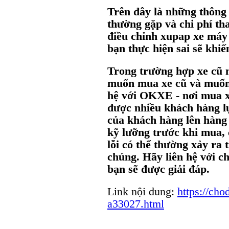
Trên đây là những thông 
thường gặp và chi phí tha
điều chỉnh xupap xe máy 
bạn thực hiện sai sẽ khiế
Trong trường hợp xe cũ 
muốn mua xe cũ và muốn 
hệ với OKXE - nơi mua xe
được nhiều khách hàng l
của khách hàng lên hàng 
kỹ lưỡng trước khi mua,
lỗi có thể thường xảy ra 
chúng. Hãy liên hệ với c
bạn sẽ được giải đáp.
Link nội dung:
https://ch
a33027.html