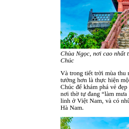
Chùa Ngọc, nơi cao nhất t
Chúc
Và trong tiết trời mùa thu
tưởng hơn là thực hiện m
Chúc để khám phá vẻ đẹp u
nơi thờ tự đang “làm mưa 
linh ở Việt Nam, và có nh
Hà Nam.