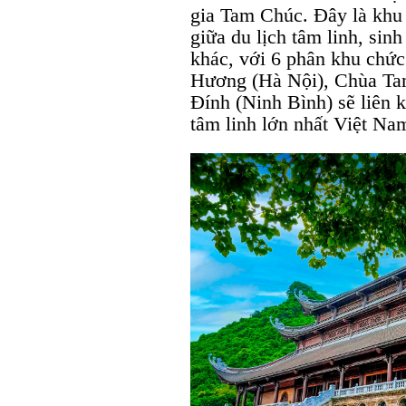
gia Tam Chúc. Đây là khu 
giữa du lịch tâm linh, sin
khác, với 6 phân khu chức
Hương (Hà Nội), Chùa Ta
Đính (Ninh Bình) sẽ liên k
tâm linh lớn nhất Việt Na