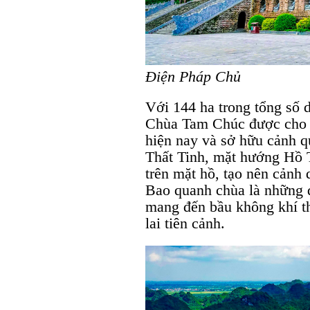
Điện Pháp Chủ
Với 144 ha trong tổng số d
Chùa Tam Chúc được cho l
hiện nay và sở hữu cảnh q
Thất Tinh, mặt hướng Hồ 
trên mặt hồ, tạo nên cảnh 
Bao quanh chùa là những d
mang đến bầu không khí th
lai tiên cảnh.