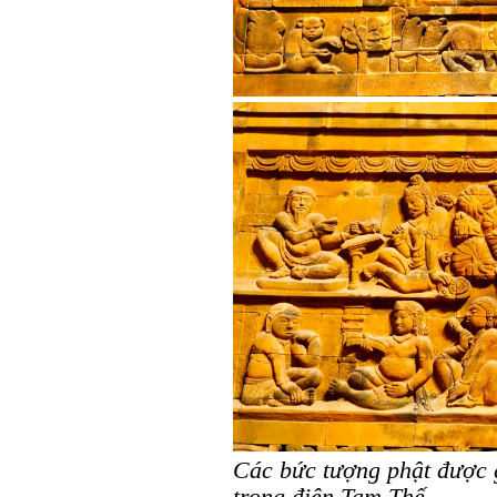
Các bức tượng phật được g
trong điện Tam Thế