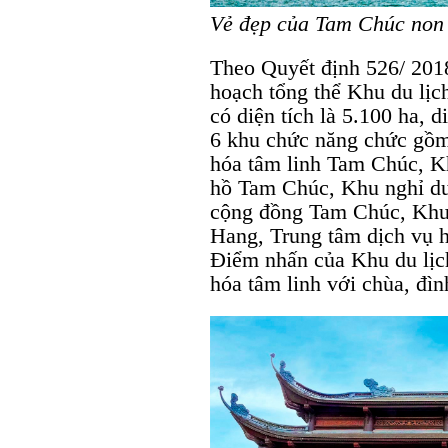
Vẻ đẹp của Tam Chúc non 
Theo Quyết định 526/ 20
hoạch tổng thể Khu du lị
có diện tích là 5.100 ha, 
6 khu chức năng chức gồm
hóa tâm linh Tam Chúc, K
hồ Tam Chúc, Khu nghỉ dư
cộng đồng Tam Chúc, Khu
Hang, Trung tâm dịch vụ h
Điểm nhấn của Khu du lịc
hóa tâm linh với chùa, đì