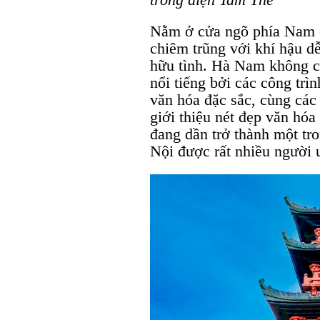
Nằm ở cửa ngõ phía Nam 
chiêm trũng với khí hậu dễ
hữu tình. Hà Nam không c
nổi tiếng bởi các công trì
văn hóa đặc sắc, cùng các
giới thiệu nét đẹp văn hó
đang dần trở thành một tr
Nội được rất nhiều người ư