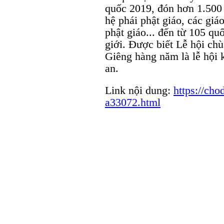
quốc 2019, đón hơn 1.500 
hệ phái phật giáo, các giáo
phật giáo... đến từ 105 quố
giới. Được biết Lễ hội ch
Giêng hàng năm là lễ hội 
an.
Link nội dung:
https://cho
a33072.html