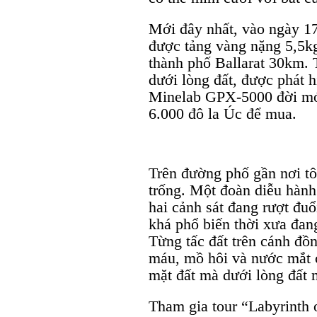
Mới đây nhất, vào ngày 1
được tảng vàng nặng 5,5kg
thành phố Ballarat 30km.
dưới lòng đất, được phát 
Minelab GPX-5000 đời mới
6.000 đô la Úc để mua.
Trên đường phố gần nơi tô
trống. Một đoàn diễu hành 
hai cảnh sát đang rượt đu
khá phổ biến thời xưa đan
Từng tấc đất trên cánh đồ
máu, mồ hôi và nước mắt c
mặt đất mà dưới lòng đất 
Tham gia tour “Labyrinth 