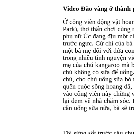
Video Đào vàng ở thành 
Ở công viên động vật hoang
Park), thơ thẩn chơi cùng
phụ nữ Úc đang địu một c
trước ngực. Cử chỉ của bà
một bà mẹ đối với đứa con
trong nhiều tình nguyện vi
mẹ của chú kangaroo mà b
chú không có sữa để uống.
chú, cho chú uống sữa bò 
quên cuộc sống hoang dã, 
vào công viên này chừng và
lại đem về nhà chăm sóc.
cần uống sữa nữa, bà sẽ tr
Tôi sửng sốt trước câu ch