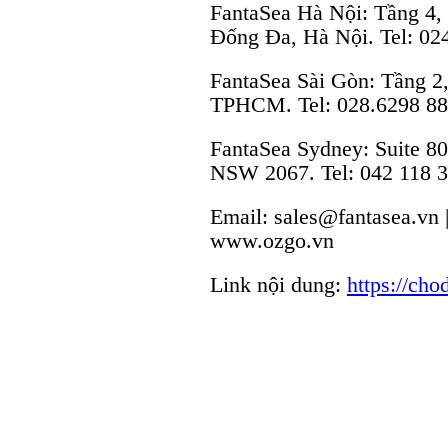
FantaSea Hà Nội: Tầng 4,
Đống Đa, Hà Nội. Tel: 02
FantaSea Sài Gòn: Tầng 2
TPHCM. Tel: 028.6298 8
FantaSea Sydney: Suite 8
NSW 2067. Tel: 042 118 
Email: sales@fantasea.vn
www.ozgo.vn
Link nội dung:
https://cho