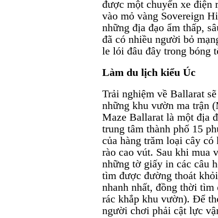
được một chuyến xe điện r
vào mỏ vàng Sovereign Hi
những địa đạo ẩm thấp, sâ
đã có nhiều người bỏ mạng
le lói đâu đây trong bóng t
Làm du lịch kiểu Úc
Trải nghiệm về Ballarat s
những khu vườn ma trận 
Maze Ballarat là một địa 
trung tâm thành phố 15 phú
của hàng trăm loại cây có
rào cao vút. Sau khi mua v
những tờ giấy in các câu h
tìm được đường thoát khỏ
nhanh nhất, đồng thời tìm 
rác khắp khu vườn). Để th
người chơi phải cật lực vậ