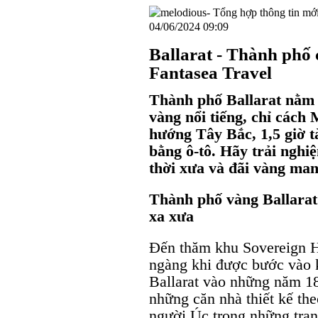
04/06/2024 09:09
Ballarat - Thành phố
Fantasea Travel
Thành phố Ballarat nằm ở
vàng nổi tiếng, chỉ các
hướng Tây Bắc, 1,5 giờ tà
bằng ô-tô. Hãy trải nghi
thời xưa và đãi vàng man
Thành phố vàng Ballara
xa xưa
Đến thăm khu Sovereign Hi
ngàng khi được bước vào 
Ballarat vào những năm 18
những căn nhà thiết kế the
người Úc trong những tran