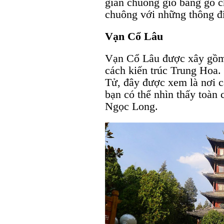
giàn chuông gió bằng gỗ c
chuông với những thông đi
Vạn Cổ Lâu
Vạn Cổ Lâu được xây gồm
cách kiến trúc Trung Hoa.
Tử, đây được xem là nơi c
bạn có thể nhìn thấy toàn
Ngọc Long.