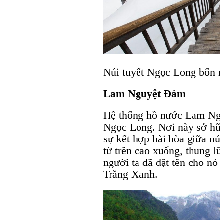
Núi tuyết Ngọc Long bốn 
Lam Nguyệt Đàm
Hệ thống hồ nước Lam Ng
Ngọc Long. Nơi này sở hữu
sự kết hợp hài hòa giữa nú
từ trên cao xuống, thung 
người ta đã đặt tên cho n
Trăng Xanh.