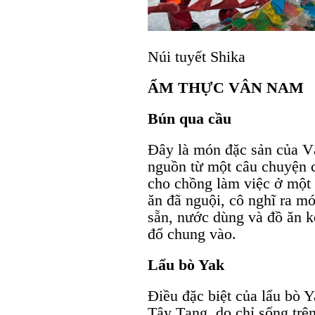
Núi tuyết Shika
ẨM THỰC VÂN NAM
Bún qua cầu
Đây là món đặc sản của V
nguồn từ một câu chuyện 
cho chồng làm việc ở một 
ăn đã nguội, cô nghĩ ra m
sẵn, nước dùng và đồ ăn k
đổ chung vào.
Lẩu bò Yak
Điều đặc biệt của lẩu bò Y
Tây Tạng, do chỉ sống trên