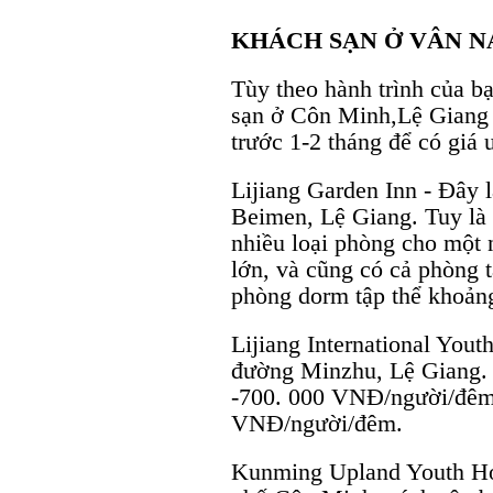
KHÁCH SẠN Ở VÂN 
Tùy theo hành trình của b
sạn ở Côn Minh,Lệ Giang
trước 1-2 tháng để có giá 
Lijiang Garden Inn - Đây 
Beimen, Lệ Giang. Tuy là
nhiều loại phòng cho một 
lớn, và cũng có cả phòng t
phòng dorm tập thể khoả
Lijiang International Yout
đường Minzhu, Lệ Giang. 
-700. 000 VNĐ/người/đêm
VNĐ/người/đêm.
Kunming Upland Youth Hos