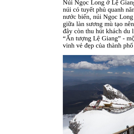
Núi Ngọc Long ở Lệ Giang
núi có tuyết phủ quanh n
nước biển, núi Ngọc Long 
giữa làn sương mù tạo nên 
đây còn thu hút khách du l
“Ấn tượng Lệ Giang” - mộ
vinh vẻ đẹp của thành phố