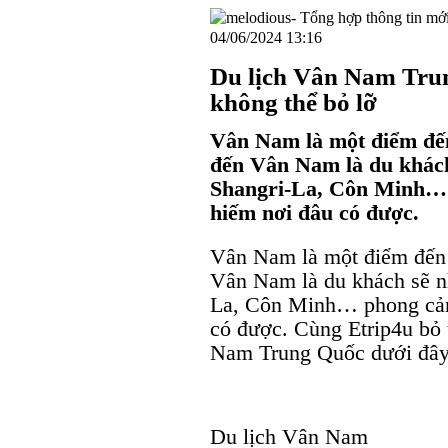
04/06/2024 13:16
Du lịch Vân Nam Tru
không thể bỏ lỡ
Vân Nam là một điểm đế
đến Vân Nam là du khách
Shangri-La, Côn Minh… 
hiếm nơi đâu có được.
Vân Nam là một điểm đến 
Vân Nam là du khách sẽ nh
La, Côn Minh… phong cản
có được. Cùng Etrip4u bỏ 
Nam Trung Quốc dưới đây 
Du lịch Vân Nam