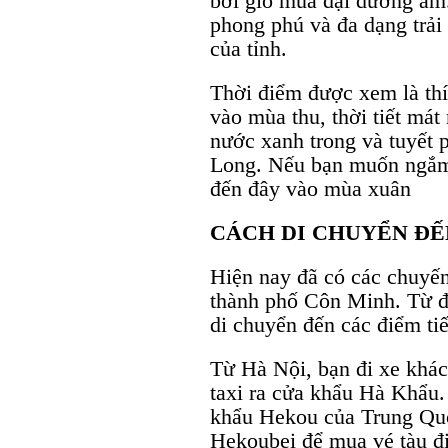
bởi gió mùa đại dương ẩm
phong phú và đa dạng trải
của tỉnh.
Thời điểm được xem là thí
vào mùa thu, thời tiết mát
nước xanh trong và tuyết 
Long. Nếu bạn muốn ngắm 
đến đây vào mùa xuân
CÁCH DI CHUYỂN ĐẾ
Hiện nay đã có các chuyến
thành phố Côn Minh. Từ đ
di chuyển đến các điểm tiế
Từ Hà Nội, bạn đi xe khách
taxi ra cửa khẩu Hà Khẩu.
khẩu Hekou của Trung Quốc
Hekoubei để mua vé tàu đ