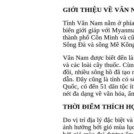
GIỚI THIỆU VỀ VÂN
Tỉnh Vân Nam nằm ở phía
biên giới giáp với Myanma
thành phố Côn Minh và cũ
Sông Đà và sông Mê Kông
Vân Nam được biết đến là
và các loài cây thuốc. Cùn
đồi, nhiều sông hồ đã tạo
dẫn. Đây cũng là tỉnh có s
Quốc, có đến 51 dân tộc í
nét đa dạng về văn hóa, ẩ
THỜI ĐIỂM THÍCH H
Do vị trí địa lý đặc biệt v
ảnh hưởng bởi gió mùa lụ