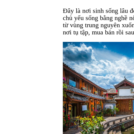
Đây là nơi sinh sống lâu 
chủ yếu sống bằng nghề n
từ vùng trung nguyên xuố
nơi tụ tập, mua bán rồi sau