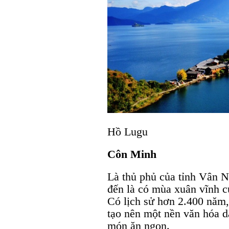
Hồ Lugu
Côn Minh
Là thủ phủ của tỉnh Vân 
đến là có mùa xuân vĩnh c
Có lịch sử hơn 2.400 năm, 
tạo nên một nền văn hóa dâ
món ăn ngon.