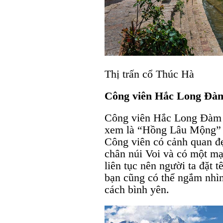
Thị trấn cổ Thúc Hà
Công viên Hắc Long Đà
Công viên Hắc Long Đàm 
xem là “Hồng Lâu Mộng” v
Công viên có cảnh quan đẹ
chân núi Voi và có một 
liên tục nên người ta đặt
bạn cũng có thể ngắm nhìn
cách bình yên.