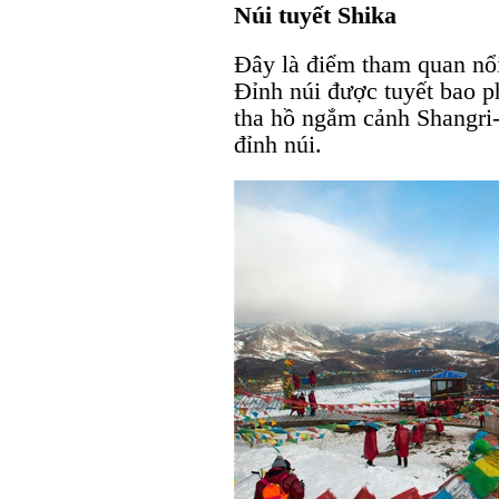
Núi tuyết Shika
Đây là điểm tham quan nổi
Đỉnh núi được tuyết bao 
tha hồ ngắm cảnh Shangri-L
đỉnh núi.