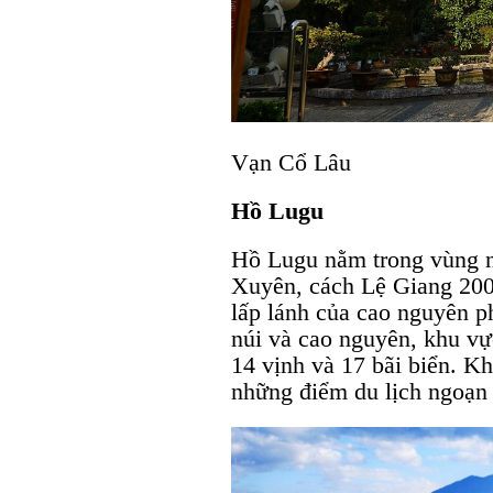
Vạn Cổ Lâu
Hồ Lugu
Hồ Lugu nằm trong vùng n
Xuyên, cách Lệ Giang 20
lấp lánh của cao nguyên p
núi và cao nguyên, khu v
14 vịnh và 17 bãi biển. Kh
những điểm du lịch ngoạn