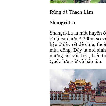
Rừng đá Thạch Lâm
Shangri-La
Shangri-La là một huyện 
ở độ cao hơn 3.300m so v
hậu ở đây rất dễ chịu, tho
mùa đông. Đây là nơi sinh
những nét văn hóa, kiến t
Quốc lưu giữ và bảo tồn.