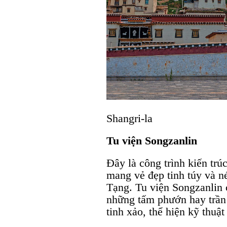
Shangri-la
Tu viện Songzanlin
Đây là công trình kiến trú
mang vẻ đẹp tinh túy và n
Tạng. Tu viện Songzanlin 
những tấm phướn hay trần
tinh xảo, thể hiện kỹ thuật