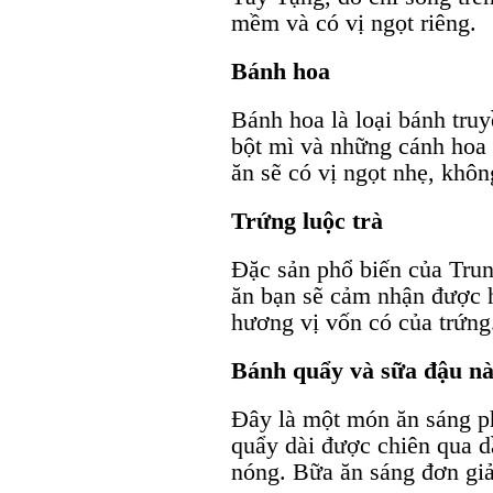
mềm và có vị ngọt riêng.
Bánh hoa
Bánh hoa là loại bánh tr
bột mì và những cánh hoa
ăn sẽ có vị ngọt nhẹ, khôn
Trứng luộc trà
Đặc sản phổ biến của Trun
ăn bạn sẽ cảm nhận được 
hương vị vốn có của trứng
Bánh quẩy và sữa đậu n
Đây là một món ăn sáng p
quẩy dài được chiên qua 
nóng. Bữa ăn sáng đơn giả