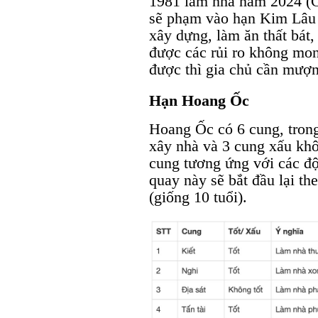
1981 làm nhà năm 2024 (Gi
sẽ phạm vào hạn Kim Lâu 
xây dựng, làm ăn thất bát, 
được các rủi ro không m
được thì gia chủ cần mượn
Hạn Hoang Ốc
Hoang Ốc có 6 cung, trong
xây nhà và 3 cung xấu kh
cung tương ứng với các độ
quay này sẽ bắt đầu lại th
(giống 10 tuổi).