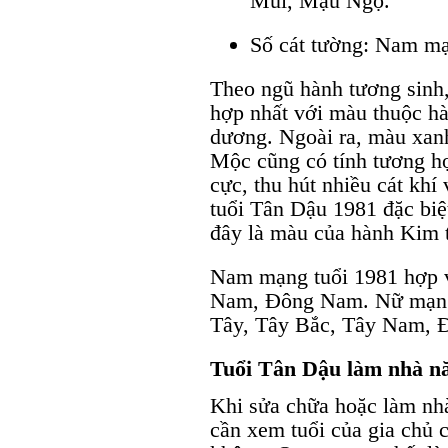
Mùi, Mậu Ngọ.
Số cát tường: Nam mạn
Theo ngũ hành tương sinh
hợp nhất với màu thuộc h
dương. Ngoài ra, màu xan
Mộc cũng có tính tương hợ
cực, thu hút nhiều cát kh
tuổi Tân Dậu 1981 đặc biệt
đây là màu của hành Kim 
Nam mạng tuổi 1981 hợp 
Nam, Đông Nam. Nữ mạng 
Tây, Tây Bắc, Tây Nam, 
Tuổi Tân Dậu làm nhà nă
Khi sửa chữa hoặc làm nh
cần xem tuổi của gia chủ 