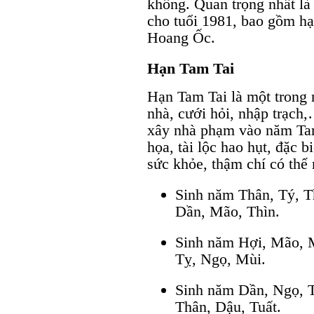
không. Quan trọng nhất là
cho tuổi 1981, bao gồm h
Hoang Ốc.
Hạn Tam Tai
Hạn Tam Tai là một trong 
nhà, cưới hỏi, nhập trạch
xây nhà phạm vào năm Tam 
họa, tài lộc hao hụt, đặc 
sức khỏe, thậm chí có thể
Sinh năm Thân, Tý, T
Dần, Mão, Thìn.
Sinh năm Hợi, Mão, 
Tỵ, Ngọ, Mùi.
Sinh năm Dần, Ngọ, T
Thân, Dậu, Tuất.