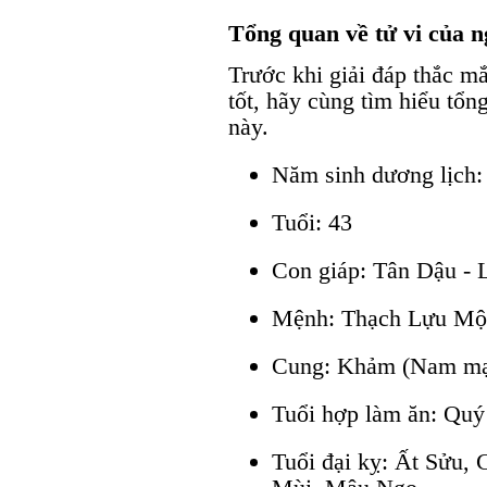
Tổng quan về tử vi của 
Trước khi giải đáp thắc m
tốt, hãy cùng tìm hiểu tổ
này.
Năm sinh dương lịch:
Tuổi: 43
Con giáp: Tân Dậu - 
Mệnh: Thạch Lựu Mộc 
Cung: Khảm (Nam mạ
Tuổi hợp làm ăn: Quý
Tuổi đại kỵ: Ất Sửu,