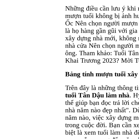
Những điều cần lưu ý khi
mượn tuổi không bị ảnh h
Ốc Nên chọn người mượn t
là họ hàng gần gũi với gi
xây dựng nhà mới, không 
nhà cửa Nên chọn người mư
ông. Tham khảo: Tuổi Tâ
Khai Trương 2023? Mời T
Bảng tính mượn tuổi xây
Trên đây là những thông ti
tuổi Tân Dậu làm nhà
. H
thể giúp bạn đọc trả lời c
nhà năm nào đẹp nhất". D
năm nào, việc xây dựng m
trong cuộc đời. Bạn cần x
biệt là xem tuổi làm nhà 