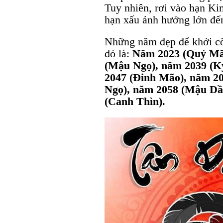
Tuy nhiên, rơi vào hạn Ki
hạn xấu ảnh hưởng lớn đến
Những năm đẹp để khởi cô
đó là:
Năm 2023 (Quý Mão
(Mậu Ngọ), năm 2039 (K
2047 (Đinh Mão), năm 2
Ngọ), năm 2058 (Mậu Dầ
(Canh Thìn).