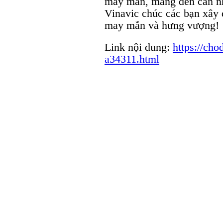
may mắn, mang đến căn nhà
Vinavic chúc các bạn xây 
may mắn và hưng vượng!
Link nội dung:
https://cho
a34311.html