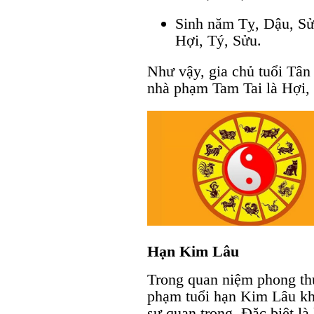
Sinh năm Tỵ, Dậu, Sử
Hợi, Tý, Sửu.
Như vậy, gia chủ tuổi Tâ
nhà phạm Tam Tai là Hợi, T
Hạn Kim Lâu
Trong quan niệm phong th
phạm tuổi hạn Kim Lâu khô
sự quan trọng. Đặc biệt là