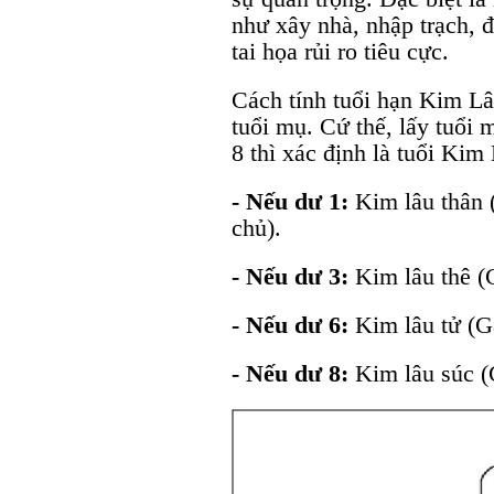
như xây nhà, nhập trạch,
tai họa rủi ro tiêu cực.
Cách tính tuổi hạn Kim Lâ
tuổi mụ. Cứ thế, lấy tuổi m
8 thì xác định là tuổi Kim
- Nếu dư 1:
Kim lâu thân 
chủ).
- Nếu dư 3:
Kim lâu thê (
- Nếu dư 6:
Kim lâu tử (G
- Nếu dư 8:
Kim lâu súc (G