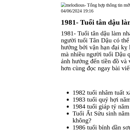
04/06/2024 19:16
1981- Tuổi tân dậu l
1981- Tuổi tân dậu làm n
người tuổi Tân Dậu có th
hưởng bởi vận hạn đại kỵ
mà nhiều người tuổi Dậu q
ảnh hưởng đến tiền đồ và 
hơn cùng đọc ngay bài viế
1982 tuổi nhâm tuất 
1983 tuổi quý hợi nă
1984 tuổi giáp tý nă
Tuổi Ất Sửu sinh năm
không?
1986 tuổi bính dần s