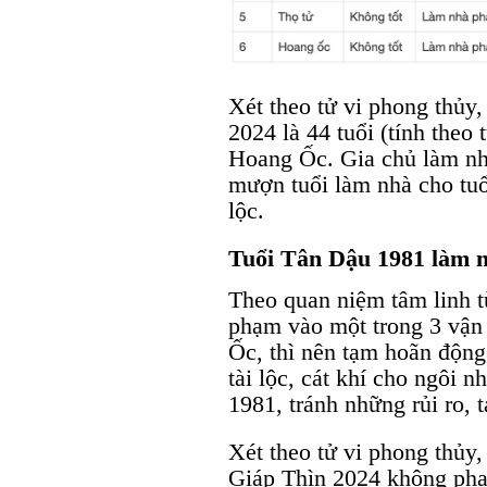
Xét theo tử vi phong thủy
2024 là 44 tuổi (tính the
Hoang Ốc. Gia chủ làm nhà
mượn tuổi làm nhà cho tuổ
lộc.
Tuổi Tân Dậu 1981 làm 
Theo quan niệm tâm linh t
phạm vào một trong 3 vận
Ốc, thì nên tạm hoãn động
tài lộc, cát khí cho ngôi 
1981, tránh những rủi ro, 
Xét theo tử vi phong thủy
Giáp Thìn 2024 không ph