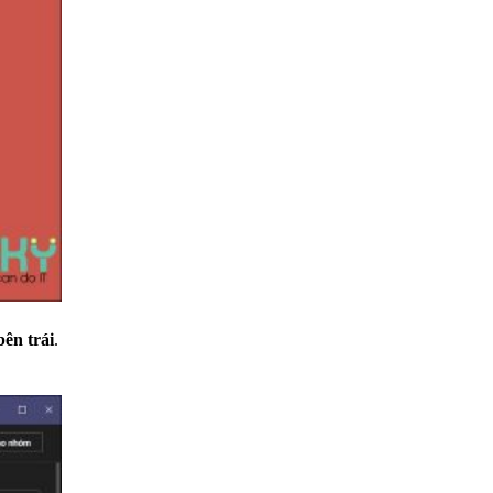
bên trái
.