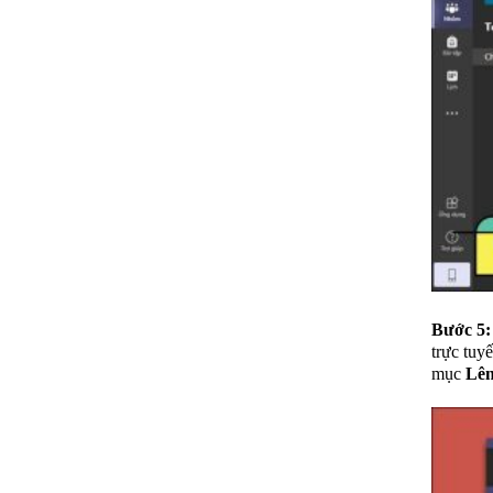
Bước 5:
trực tuy
mục
Lên