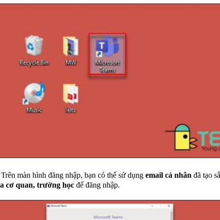
Trên màn hình đăng nhập, bạn có thể sử dụng
email cá nhân
đã tạo s
ủa cơ quan, trường học
để đăng nhập.