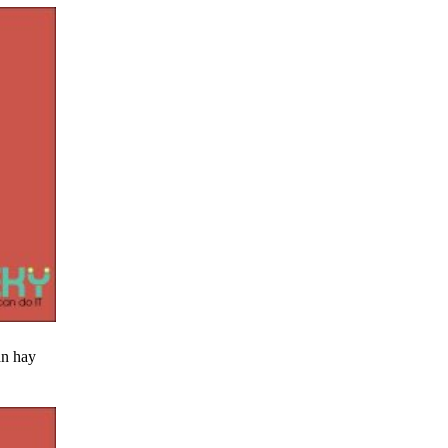
ẵn hay