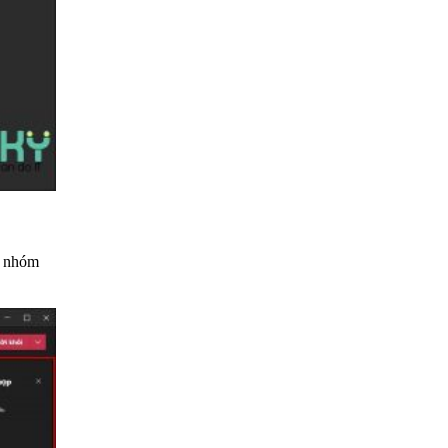
g nhóm