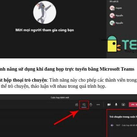
tính năng sử dụng khi đang họp trực tuyến bằng Microsoft Teams
t hộp thoại trò chuyện
: Tính năng này cho phép các thành viên tron
 thể trò chuyện, thảo luận với nhau trong quá trình họp.