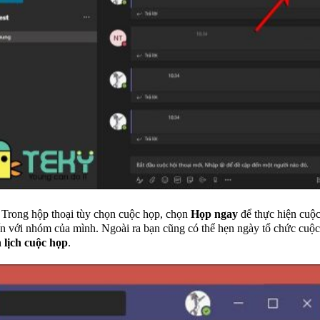
Trong hộp thoại tùy chọn cuộc họp, chọn
Họp ngay
để thực hiện cuộ
ến với nhóm của mình. Ngoài ra bạn cũng có thể hẹn ngày tổ chức cuộc
 lịch cuộc họp
.