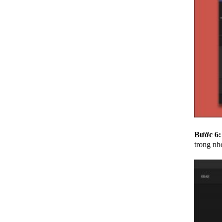
Bước 6:
trong nh