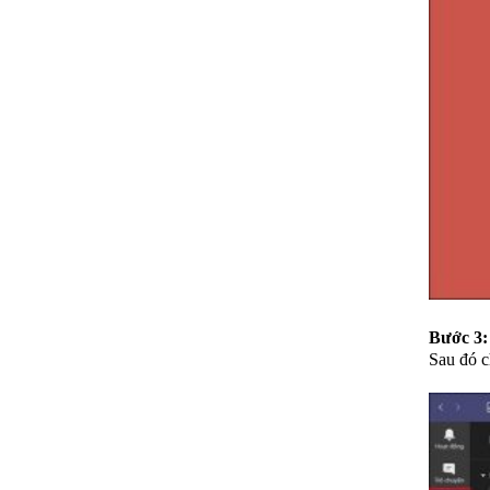
Bước 3:
Sau đó 