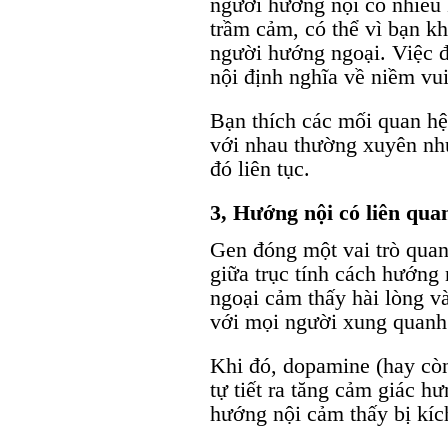
người hướng nội có nhiều
trầm cảm, có thể vì bạn k
người hướng ngoại. Việc 
nội định nghĩa về niềm vu
Bạn thích các mối quan hệ
với nhau thường xuyên như
đó liên tục.
3, Hướng nội có liên qua
Gen đóng một vai trò quan 
giữa trục tính cách hướng
ngoại cảm thấy hài lòng v
với mọi người xung quanh
Khi đó, dopamine (hay cò
tự tiết ra tăng cảm giác h
hướng nội cảm thấy bị kíc