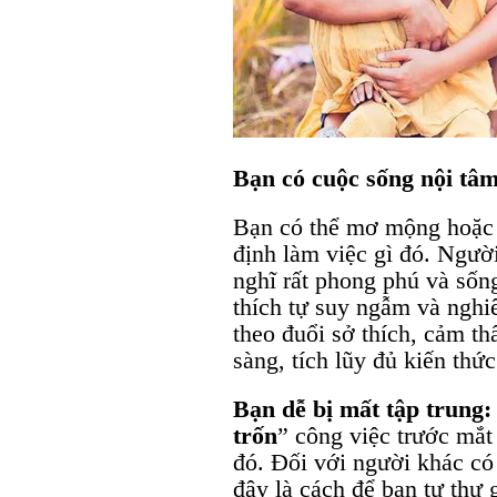
Bạn có cuộc sống nội tâm
Bạn có thể mơ mộng hoặc s
định làm việc gì đó. Ngườ
nghĩ rất phong phú và sốn
thích tự suy ngẫm và nghi
theo đuổi sở thích, cảm th
sàng, tích lũy đủ kiến thức
Bạn dễ bị mất tập trung
trốn
” công việc trước mắt
đó. Đối với người khác có
đây là cách để bạn tự thư