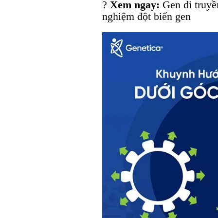
?
Xem ngay:
Gen di truyền
nghiệm đột biến gen