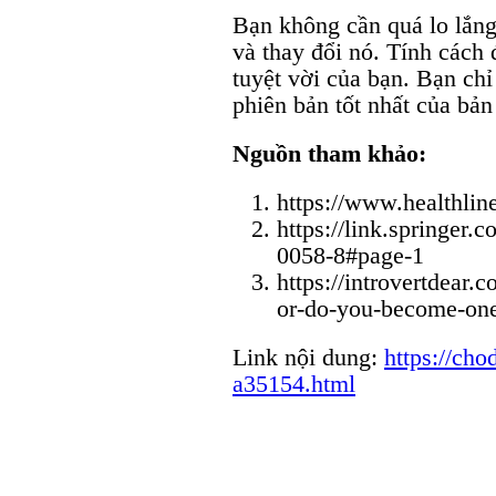
Bạn không cần quá lo lắng
và thay đổi nó. Tính cách
tuyệt vời của bạn. Bạn chỉ
phiên bản tốt nhất của bản
Nguồn tham khảo:
https://www.healthline
https://link.springer.
0058-8#page-1
https://introvertdear.
or-do-you-become-on
Link nội dung:
https://cho
a35154.html