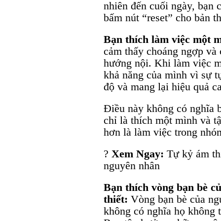
nhiên đến cuối ngày, bạn 
bấm nút “reset” cho bản t
Bạn thích làm việc một 
cảm thấy choáng ngợp và c
hướng nội. Khi làm việc mộ
khả năng của mình vì sự t
độ và mang lại hiệu quả c
Điều này không có nghĩa 
chỉ là thích một mình và t
hơn là làm việc trong nhó
?
Xem Ngay:
Tự kỷ ám thị
nguyên nhân
Bạn thích vòng bạn bè c
thiết:
Vòng bạn bè của ng
không có nghĩa họ không th