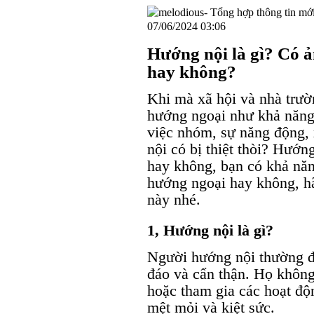
07/06/2024 03:06
Hướng nội là gì? Có ả
hay không?
Khi mà xã hội và nhà trườ
hướng ngoại như khả năng 
việc nhóm, sự năng động, 
nội có bị thiệt thòi? Hướng
hay không, bạn có khả năn
hướng ngoại hay không, hã
này nhé.
1, Hướng nội là gì?
Người hướng nội thường đ
đáo và cẩn thận. Họ không
hoặc tham gia các hoạt độ
mệt mỏi và kiệt sức.