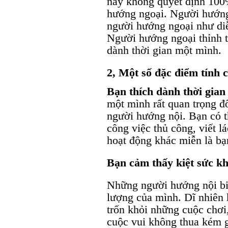
này không quyết định 100
hướng ngoại. Người hướng
người hướng ngoại như diễ
Người hướng ngoại thỉnh 
dành thời gian một mình.
2, Một số đặc điểm tính 
Bạn thích dành thời gian
một mình rất quan trọng đ
người hướng nội. Bạn có t
công việc thủ công, viết 
hoạt động khác miễn là b
Bạn cảm thấy kiệt sức kh
Những người hướng nội biế
lượng của mình. Dĩ nhiên 
trốn khỏi những cuộc chơi
cuộc vui không thua kém 