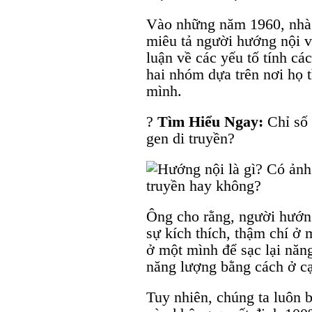
Vào những năm 1960, nhà t
miêu tả người hướng nội v
luận về các yếu tố tính cá
hai nhóm dựa trên nơi họ 
mình.
?
Tìm Hiểu Ngay:
Chỉ số 
gen di truyền?
Ông cho rằng, người hướng
sự kích thích, thậm chí ở 
ở một mình để sạc lại nă
năng lượng bằng cách ở c
Tuy nhiên, chúng ta luôn 