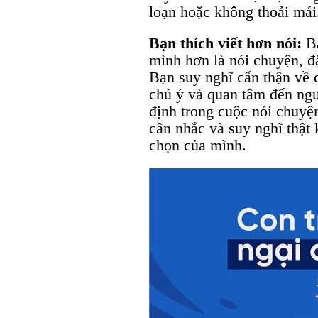
loạn hoặc không thoải mái
Bạn thích viết hơn nói:
B
mình hơn là nói chuyện, đặ
Bạn suy nghĩ cẩn thận về câ
chú ý và quan tâm đến ngư
định trong cuộc nói chuyện
cân nhắc và suy nghĩ thật 
chọn của mình.