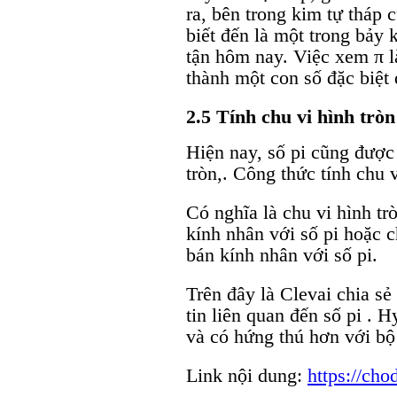
ra, bên trong kim tự tháp 
biết đến là một trong bảy k
tận hôm nay. Việc xem π là
thành một con số đặc biệt 
2.5 Tính chu vi hình tròn
Hiện nay, số pi cũng được
tròn,. Công thức tính chu v
Có nghĩa là chu vi hình tr
kính nhân với số pi hoặc c
bán kính nhân với số pi.
Trên đây là Clevai chia sẻ
tin liên quan đến số pi . 
và có hứng thú hơn với bộ
Link nội dung:
https://cho