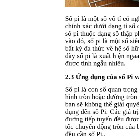
Số pi là một số vô tỉ có n
chính xác dưới dạng tỉ số
số pi thuộc dạng số thập 
vào đó, số pi là một số si
bất kỳ đa thức về hệ số hữ
dãy số pi là xuất hiện nga
được tính ngẫu nhiêu.
2.3 Ứng dụng của số Pi v
Số pi là con số quan trọng
hình tròn hoặc đường tròn 
bạn sẽ không thể giải quy
dụng đến số Pi. Các giá tr
đường tiếp tuyến đều được
tốc chuyển động tròn của b
đều cần số Pi..