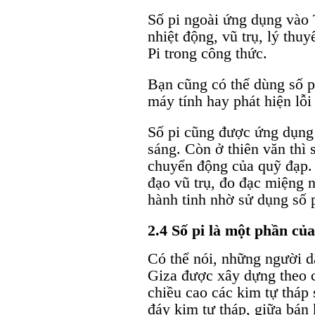
Số pi ngoài ứng dụng vào 
nhiệt động, vũ trụ, lý thu
Pi trong công thức.
Bạn cũng có thể dùng số pi
máy tính hay phát hiện lỗi
Số pi cũng được ứng dụng
sáng. Còn ở thiên văn thì 
chuyển động của quỹ đạp.
đạo vũ trụ, đo đạc miệng n
hành tinh nhờ sử dụng số 
2.4 Số pi là một phần củ
Có thể nói, những người d
Giza được xây dựng theo c
chiều cao các kim tự tháp 
đáy kim tự tháp, giữa bán