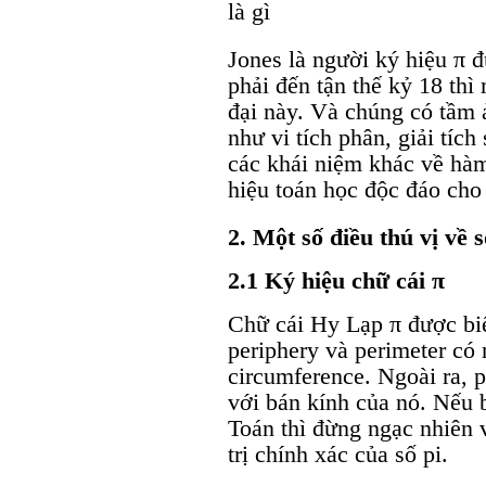
Jones là người ký hiệu π 
phải đến tận thế kỷ 18 thì
đại này. Và chúng có tầm
như vi tích phân, giải tích
các khái niệm khác về hàm 
hiệu toán học độc đáo cho
2. Một số điều thú vị về 
2.1 Ký hiệu chữ cái π
Chữ cái Hy Lạp π được biết
periphery và perimeter có 
circumference. Ngoài ra, p
với bán kính của nó. Nếu
Toán thì đừng ngạc nhiên 
trị chính xác của số pi.