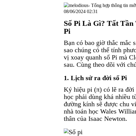
08/06/2024 02:31
Số Pi Là Gì? Tất Tần
Pi
Bạn có bao giờ thắc mắc số
sao chúng có thể tính phươ
vị xoay quanh số Pi mà Cle
sau. Cùng theo dõi với chú
1. Lịch sử ra đời số Pi
Ký hiệu pi (π) có lẽ ra đời
học phải dùng khá nhiều t
đường kính sẽ được chu vi
nhà toán học Wales Willia
thân của Isaac Newton.