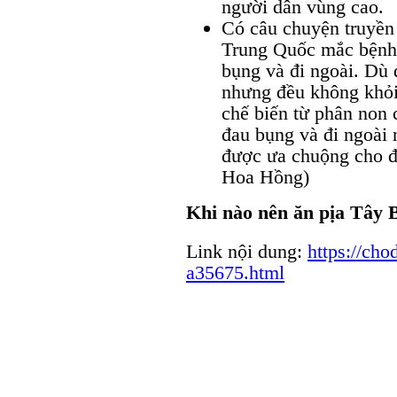
người dân vùng cao.
Có câu chuyện truyền
Trung Quốc mắc bệnh 
bụng và đi ngoài. Dù 
nhưng đều không khỏi
chế biến từ phân non 
đau bụng và đi ngoài 
được ưa chuộng cho 
Hoa Hồng)
Khi nào nên ăn pịa Tây 
Link nội dung:
https://cho
a35675.html