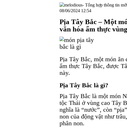
08/06/2024 12:54
Pịa Tây Bắc – Một mó
văn hóa ẩm thực vùng
Pịa Tây Bắc, một món ăn đ
ẩm thực Tây Bắc, được Tâ
này.
Pịa Tây Bắc là gì?
Pịa Tây Bắc là một món N
tộc Thái ở vùng cao Tây B
nghĩa là “nước”, còn “pịa”
non của động vật như trâu
phân non.