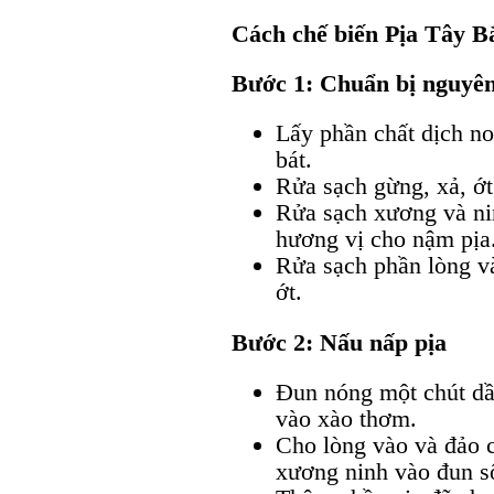
Cách chế biến Pịa Tây B
Bước 1: Chuẩn bị nguyên
Lấy phần chất dịch no
bát.
Rửa sạch gừng, xả, ớt
Rửa sạch xương và ni
hương vị cho nậm pịa
Rửa sạch phần lòng và
ớt.
Bước 2: Nấu nấp pịa
Đun nóng một chút dầ
vào xào thơm.
Cho lòng vào và đảo c
xương ninh vào đun s