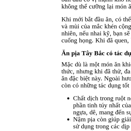
không thể cưỡng lại món ă
Khi mới bắt đầu ăn, có thể
và mùi của mắc khén cộng 
nhiên, nếu nhai kỹ, bạn s
cuống họng. Khi đã quen, 
Ăn pịa Tây Bắc có tác dụ
Mặc dù là một món ăn khi
thức, nhưng khi đã thử, đ
ăn đặc biệt này. Ngoài hư
còn có những tác dụng tốt
Chất dịch trong ruột n
phần tinh túy nhất của
ngựa, dê, mang đến s
Nậm pịa còn giúp giải
sử dụng trong các dịp 