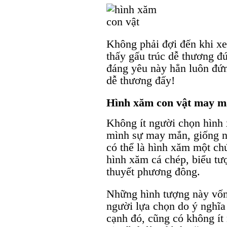
Không phải đợi đến khi 
thấy gấu trúc dễ thương 
đáng yêu này hẳn luôn đứn
dễ thương đấy!
Hình xăm con vật may 
Không ít người chọn hình
mình sự may mắn, giống n
có thể là hình xăm một ch
hình xăm cá chép, biểu tư
thuyết phương đông.
Những hình tượng này vốn 
người lựa chọn do ý nghĩ
cạnh đó, cũng có không ít