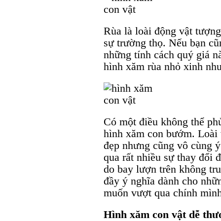
Rùa là loài động vật tượng
sự trường thọ. Nếu bạn c
những tính cách quý giá n
hình xăm rùa nhỏ xinh như
Có một điều không thể phủ
hình xăm con bướm. Loài 
đẹp nhưng cũng vô cùng ý
qua rất nhiều sự thay đổi 
do bay lượn trên không tru
đầy ý nghĩa dành cho nhữ
muốn vượt qua chính mình
Hình xăm con vật dễ thư