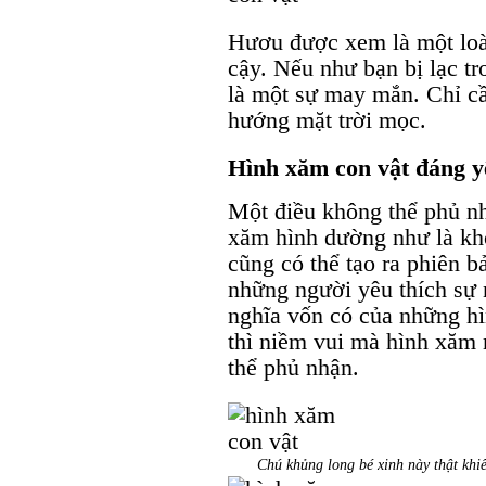
Hươu được xem là một loài
cậy. Nếu như bạn bị lạc t
là một sự may mắn. Chỉ cần
hướng mặt trời mọc.
Hình xăm con vật đáng y
Một điều không thể phủ nh
xăm hình dường như là khô
cũng có thể tạo ra phiên b
những người yêu thích sự 
nghĩa vốn có của những h
thì niềm vui mà hình xăm 
thể phủ nhận.
Chú khủng long bé xinh này thật khiế