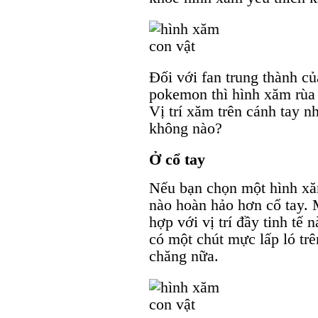
Đối với fan trung thành củ
pokemon thì hình xăm rùa
Vị trí xăm trên cánh tay n
không nào?
Ở cổ tay
Nếu bạn chọn một hình xăm
nào hoàn hảo hơn cổ tay. 
hợp với vị trí đầy tinh tế 
có một chút mực lấp ló trê
chăng nữa.