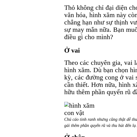
Thỏ không chỉ đại diện ch
văn hóa, hình xăm này còn
chẳng hạn như sự thịnh vư
sự may mắn nữa. Bạn muố
điều gì cho mình?
Ở vai
Theo các chuyên gia, vai là
hình xăm. Dù bạn chọn hìn
kỳ, các đường cong ở vai
cần thiết. Hơn nữa, hình x
hữu thêm phần quyến rũ đ
Chú cáo tinh ranh nhưng cũng thật dễ thư
gái thêm phần quyến rũ và thu hút đến lạ.