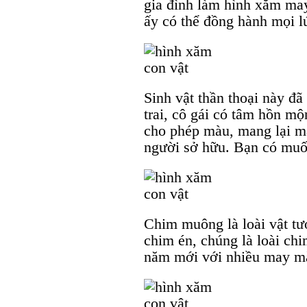
gia đình làm hình xăm ma
ấy có thể đồng hành mọi l
Sinh vật thần thoại này đã
trai, cô gái có tâm hồn m
cho phép màu, mang lại m
người sở hữu. Bạn có muố
Chim muông là loài vật tượ
chim én, chúng là loài ch
năm mới với nhiều may m