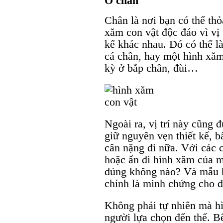
Ở chân
Chân là nơi bạn có thể th
xăm con vật độc đáo vì vị t
kế khác nhau. Đó có thể l
cá chân, hay một hình xăm 
kỳ ở bắp chân, đùi…
Ngoài ra, vị trí này cũng 
giữ nguyên vẹn thiết kế, b
cân nặng đi nữa. Với các c
hoặc ẩn đi hình xăm của m
đúng không nào? Và mẫu h
chính là minh chứng cho đ
Không phải tự nhiên mà hì
người lựa chọn đến thế. B