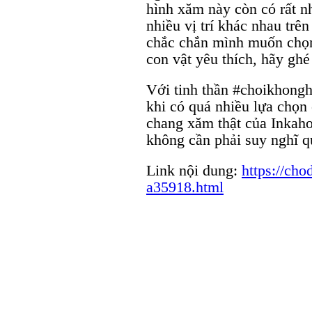
hình xăm này còn có rất nh
nhiều vị trí khác nhau trê
chắc chắn mình muốn chọn
con vật yêu thích, hãy ghé
Với tinh thần #choikhongh
khi có quá nhiều lựa chọn
chang xăm thật của Inkahol
không cần phải suy nghĩ q
Link nội dung:
https://ch
a35918.html