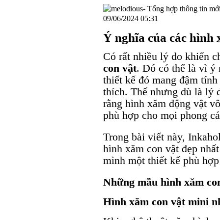
09/06/2024 05:31
Ý nghĩa của các hình 
Có rất nhiều lý do khiến 
con vật
. Đó có thể là vì ý
thiết kế đó mang đậm tính 
thích. Thế nhưng dù là lý
rằng hình xăm động vật v
phù hợp cho mọi phong các
Trong bài viết này, Inkah
hình xăm con vật đẹp nhất
mình một thiết kế phù hợp
Những mẫu hình xăm con 
Hình xăm con vật mini n