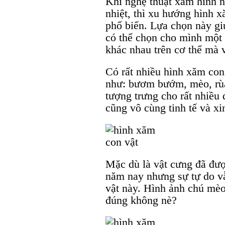
Khi nghệ thuật xăm hình 
nhiệt, thì xu hướng hình 
phổ biến. Lựa chọn này g
có thể chọn cho mình một t
khác nhau trên cơ thể mà v
Có rất nhiều hình xăm con
như: bươm bướm, mèo, rùa
tượng trưng cho rất nhiều 
cũng vô cùng tinh tế và xi
Mặc dù là vật cưng đã đư
năm nay nhưng sự tự do vẫ
vật này. Hình ảnh chú mèo
đúng không nè?