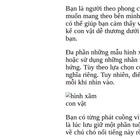
Bạn là người theo phong c
muốn mang theo bên mình 
có thể giúp bạn cảm thấy v
kế con vật dễ thương dưới
bạn.
Đa phần những mẫu hình xă
hoặc sử dụng những nhân v
hứng. Tùy theo lựa chọn c
nghĩa riêng. Tuy nhiên, đ
mỗi khi nhìn vào.
Bạn có từng phát cuồng v
là lúc lưu giữ một phần tu
về chú chó nổi tiếng này r