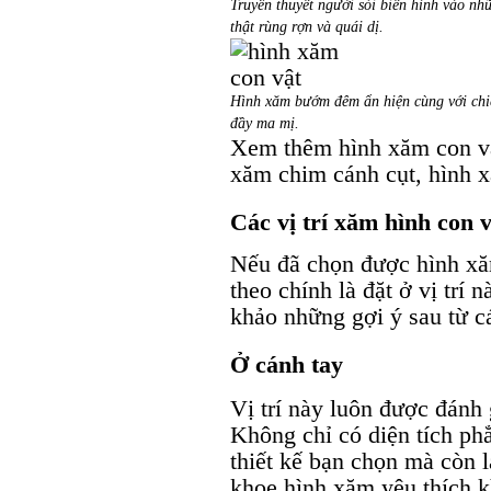
Truyền thuyết người sói biến hình vào nh
thật rùng rợn và quái dị.
Hình xăm bướm đêm ẩn hiện cùng với chi
đầy ma mị.
Xem thêm hình xăm con vậ
xăm chim cánh cụt, hình x
Các vị trí xăm hình con 
Nếu đã chọn được hình xăm
theo chính là đặt ở vị trí
khảo những gợi ý sau từ c
Ở cánh tay
Vị trí này luôn được đánh
Không chỉ có diện tích phẳ
thiết kế bạn chọn mà còn l
khoe hình xăm yêu thích 