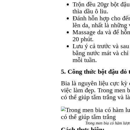
Trộn đều 20gr bột đậu
thìa dầu ô liu.
Đánh hỗn hợp cho đến 
lên da, nhất là những
Massage da và để hỗn
20 phút.
Lưu ý cả trước và sau
bằng nước mát và chỉ 
mỗi tuần.
5. Công thức bột đậu đỏ 
Bia là nguyên liệu cực kỳ 
việc làm đẹp. Trong men 
có thể giúp tắm trắng và l
Trong men bia có hàm lượn
Cách thực hiện: