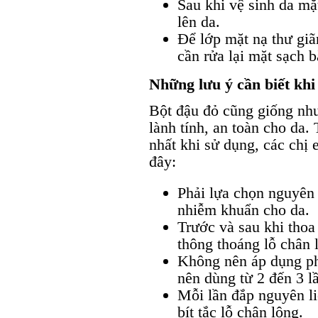
Sau khi vệ sinh da mặ
lên da.
Để lớp mặt nạ thư giã
cần rửa lại mặt sạch 
Những lưu ý cần biết khi
Bột đậu đỏ cũng giống như
lành tính, an toàn cho da.
nhất khi sử dụng, các chị
đây:
Phải lựa chọn nguyên 
nhiễm khuẩn cho da.
Trước và sau khi thoa
thông thoáng lỗ chân 
Không nên áp dụng ph
nên dùng từ 2 đến 3 l
Mỗi lần đắp nguyên l
bít tắc lỗ chân lông.