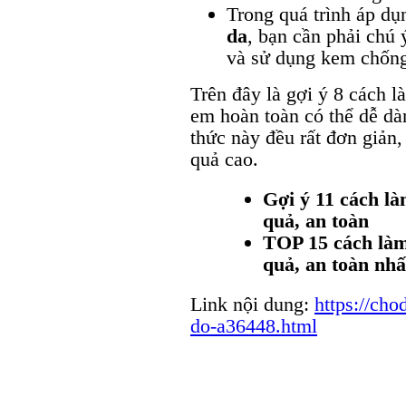
Trong quá trình áp d
da
, bạn cần phải chú 
và sử dụng kem chống
Trên đây là gợi ý 8 cách l
em hoàn toàn có thể dễ dà
thức này đều rất đơn giản,
quả cao.
Gợi ý 11 cách là
quả, an toàn
TOP 15 cách làm
quả, an toàn nhấ
Link nội dung:
https://cho
do-a36448.html