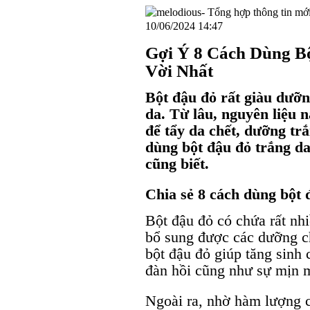
10/06/2024 14:47
Gợi Ý 8 Cách Dùng B
Vời Nhất
Bột đậu đỏ rất giàu dưỡn
da. Từ lâu, nguyên liệu 
để tẩy da chết, dưỡng trắ
dùng bột đậu đỏ trắng da
cũng biết.
Chia sẻ 8 cách dùng bột 
Bột đậu đỏ có chứa rất nh
bổ sung được các dưỡng ch
bột đậu đỏ giúp tăng sinh 
đàn hồi cũng như sự mịn 
Ngoài ra, nhờ hàm lượng c