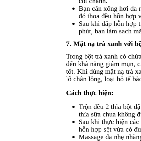
cốt chanh.
Bạn cần xông hơi da 
đó thoa đều hỗn hợp v
Sau khi đắp hỗn hợp t
phút, bạn làm sạch mặ
7. Mặt nạ trà xanh với b
Trong bột trà xanh có chứ
đến khả năng giảm mụn, c
tốt. Khi dùng mặt nạ trà x
lỗ chân lông, loại bỏ tế b
Cách thực hiện:
Trộn đều 2 thìa bột đậ
thìa sữa chua không 
Sau khi thực hiện các
hỗn hợp sệt vừa có đư
Massage da nhẹ nhàng