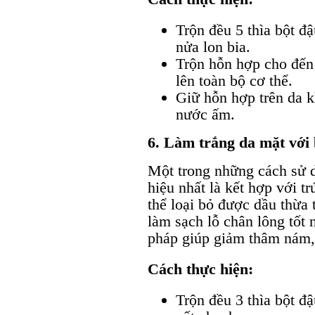
Trộn đều 5 thìa bột đ
nửa lon bia.
Trộn hỗn hợp cho đến 
lên toàn bộ cơ thể.
Giữ hỗn hợp trên da k
nước ấm.
6. Làm trắng da mặt với 
Một trong những cách sử d
hiệu nhất là kết hợp với t
thể loại bỏ được dầu thừa 
làm sạch lỗ chân lông tốt
pháp giúp giảm thâm nám,
Cách thực hiện:
Trộn đều 3 thìa bột đậ