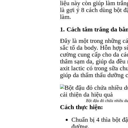
liệu này còn giúp làm trắng
là gợi ý 8 cách dùng bột đ
làm.
1. Cách tắm trắng da bằn
Đây là một trong những cá
sắc tố da body. Hỗn hợp s
cường cung cấp cho da cá
thâm sạm da, giúp da đều 
axit lactic có trong sữa ch
giúp da thẩm thấu dưỡng c
Bột đậu đỏ chứa nhiều dưỡ
Cách thực hiện:
Chuẩn bị 4 thìa bột đ
đường.