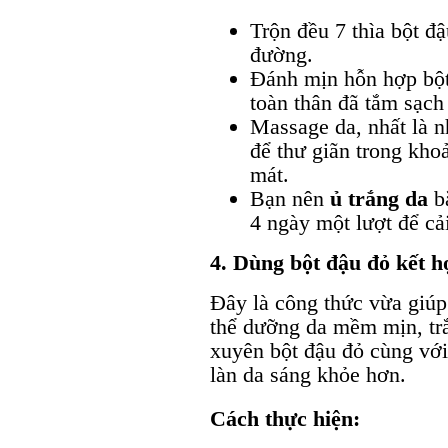
Trộn đều 7 thìa bột đ
đường.
Đánh mịn hỗn hợp bột 
toàn thân đã tắm sạch 
Massage da, nhất là 
để thư giãn trong kho
mát.
Bạn nên
ủ trắng da
b
4 ngày một lượt để cải
4. Dùng bột đậu đỏ kết 
Đây là công thức vừa giúp
thể dưỡng da mềm mịn, tr
xuyên bột đậu đỏ cùng với
làn da sáng khỏe hơn.
Cách thực hiện: