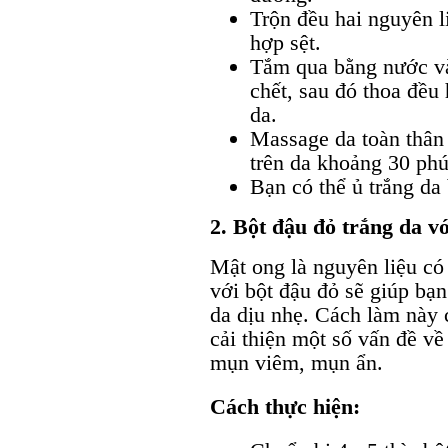
Trộn đều hai nguyên l
hợp sệt.
Tắm qua bằng nước và
chết, sau đó thoa đều
da.
Massage da toàn thân
trên da khoảng 30 phú
Bạn có thể ủ trắng da
2. Bột đậu đỏ trắng da v
Mật ong là nguyên liệu có 
với bột đậu đỏ sẽ giúp bạ
da dịu nhẹ. Cách làm này 
cải thiện một số vấn đề v
mụn viêm, mụn ẩn.
Cách thực hiện: