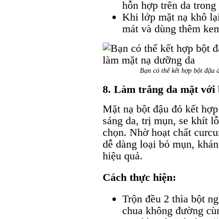
hỗn hợp trên da trong
Khi lớp mặt nạ khô lạ
mát và dùng thêm ke
Bạn có thể kết hợp bột đậu 
8. Làm trắng da mặt với 
Mặt nạ bột đậu đỏ kết hợp
sáng da, trị mụn, se khít 
chọn. Nhờ hoạt chất curcu
dễ dàng loại bỏ mụn, khá
hiệu quả.
Cách thực hiện:
Trộn đều 2 thìa bột ng
chua không đường cùn