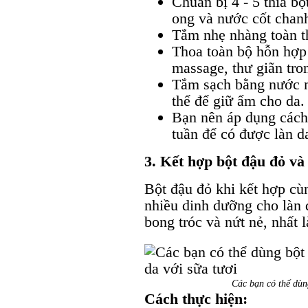
Chuẩn bị 4 - 5 thìa bộ
ong và nước cốt chan
Tắm nhẹ nhàng toàn th
Thoa toàn bộ hỗn hợp 
massage, thư giãn tro
Tắm sạch bằng nước 
thể để giữ ẩm cho da.
Bạn nên áp dụng cách 
tuần để có được làn d
3. Kết hợp bột đậu đỏ và
Bột đậu đỏ khi kết hợp cù
nhiều dinh dưỡng cho làn 
bong tróc và nứt nẻ, nhất 
Các bạn có thể dùn
Cách thực hiện: