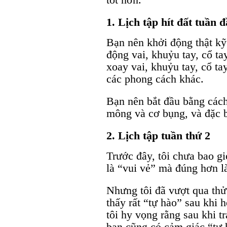
1. Lịch tập hít đất tuần đ
Bạn nên khởi động thật kỹ 
động vai, khuỷu tay, cổ ta
xoay vai, khuỷu tay, cổ ta
các phong cách khác.
Bạn nên bắt đầu bằng cách 
mông và cơ bụng, và đặc b
2. Lịch tập tuần thứ 2
Trước đây, tôi chưa bao gi
là “vui vẻ” mà đúng hơn là
Nhưng tôi đã vượt qua thử 
thấy rất “tự hào” sau khi 
tôi hy vọng rằng sau khi t
bạn cũng có cảm giác “tự 