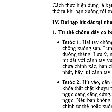
Cách thực hiện đúng là bạ
thở ra khi bạn xuống rồi trở
IV.
Bài tập hít đất tại nh
1. Tư thế chống đẩy cơ b
Bước 1:
Hai tay chốn
chống xuống sàn. Lưn
đường thẳng. Lưu ý, n
hít đất với cánh tay v
chưa chính xác, hạn c
nhất, hãy lùi cánh tay
Bước 2:
Hít vào, dần 
khóa thật chặt khuỷu 
ngực đang căng cứng. 
ngực. Nếu bạn không 
chỉnh tư thế hoặc xuố