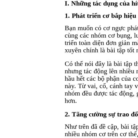
I.
Những tác dụng của hí
1. Phát triển cơ bắp hiệu
Bạn muốn có cơ ngực phát 
cùng các nhóm cơ bụng, l
triển toàn diện đơn giản mà
xuyên chính là bài tập tốt
Có thể nói đây là bài tập 
nhưng tác động lên nhiều 
hầu hết các bộ phận của c
này. Từ vai, cổ, cánh tay 
nhóm đều được tác động, 
hơn.
2. Tăng cường sự trao đổ
Như trên đã đề cập, bài tậ
nhiều nhóm cơ trên cơ thể,