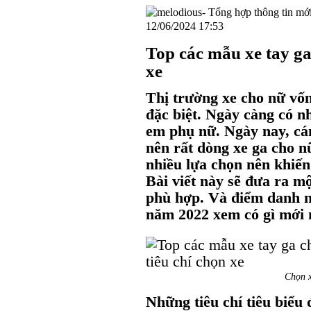
12/06/2024 17:53
Top các mẫu xe tay ga
xe
Thị trường xe cho nữ vố
đặc biệt. Ngày càng có n
em phụ nữ. Ngày nay, cán
nên rất dòng xe ga cho n
nhiều lựa chọn nên khiến 
Bài viết này sẽ đưa ra mộ
phù hợp. Và điểm danh n
năm 2022 xem có gì mới 
Chọn x
Những tiêu chí tiêu biểu