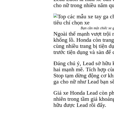
cho nữ trong nhiều năm qu
Bạn cần một chiếc xe 
Ngoài thế mạnh vượt trội n
khổng lồ. Honda còn trang
cùng nhiều trang bị tiện d
trước tiện dụng và sàn để c
Đáng chú ý, Lead sở hữu k
hai mạnh mẽ. Tích hợp cùn
Stop tạm dừng động cơ khi
ga cho nữ như Lead bạn sẽ 
Giá xe Honda Lead còn ph
nhiên trong tầm giá khoả
hữu được Lead rồi đấy.