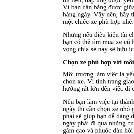
Vì bạn cân bằng được giữa 
hàng ngày. Vậy nên, hãy t
một chiếc xe phù hợp nhé.
Nhưng nếu điều kiện tài c
bạn có thể tìm mua xe cũ 
vọng chia sẻ này sẽ hữu í
Chọn xe phù hợp với môi
Môi trường làm việc là yếu
chọn xe. Vì tình trạng gia
hưởng rất lớn đến việc di 
Nếu bạn làm việc tại thàn
ngày thì cần chọn xe nhỏ 
phải sẽ giúp bạn dễ dàng 
ngày phải đi qua những cu
gầm cao và phuộc đàn hồi 