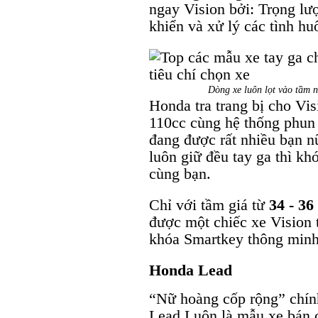
ngay Vision bởi: Trọng lư
khiển và xử lý các tình hu
Dòng xe luôn lọt vào tầm 
Honda tra trang bị cho Vi
110cc cùng hệ thống phun 
đang được rất nhiều bạn n
luôn giữ đều tay ga thì k
cùng bạn.
Chỉ với tầm giá từ
34 - 36
được một chiếc xe Vision t
khóa Smartkey thông minh
Honda Lead
“Nữ hoàng cốp rộng” chín
Lead Luôn là mẫu xe bán c