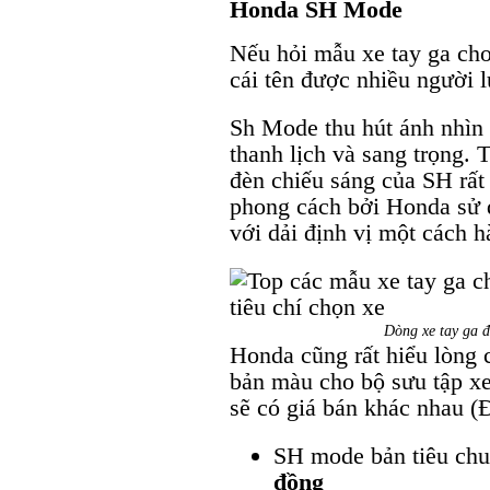
Honda SH Mode
Nếu hỏi mẫu xe tay ga cho
cái tên được nhiều người 
Sh Mode thu hút ánh nhìn 
thanh lịch và sang trọng. 
đèn chiếu sáng của SH rất
phong cách bởi Honda sử
với dải định vị một cách h
Dòng xe tay ga đ
Honda cũng rất hiểu lòng 
bản màu cho bộ sưu tập x
sẽ có giá bán khác nhau (Đ
SH mode bản tiêu ch
đồng