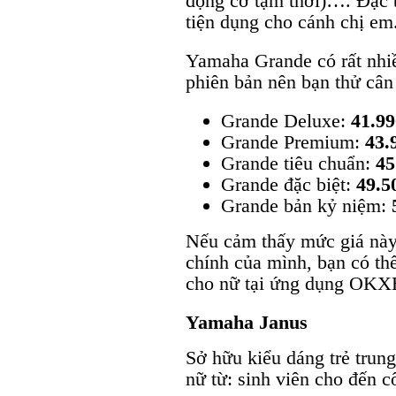
động cơ tạm thời)…. Đặc bi
tiện dụng cho cánh chị em
Yamaha Grande có rất nhi
phiên bản nên bạn thử cân
Grande Deluxe:
41.99
Grande Premium:
43.
Grande tiêu chuẩn:
45
Grande đặc biệt:
49.5
Grande bản kỷ niệm:
Nếu cảm thấy mức giá này 
chính của mình, bạn có th
cho nữ tại ứng dụng OKX
Yamaha Janus
Sở hữu kiểu dáng trẻ trung
nữ từ: sinh viên cho đến c