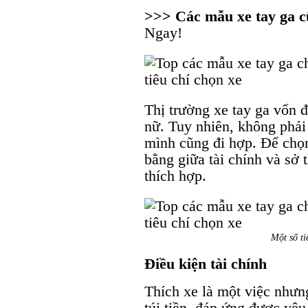
>>> Các mẫu xe tay ga 
Ngay!
Thị trường xe tay ga vốn đ
nữ. Tuy nhiên, không phải
mình cũng đi hợp. Để chọn
bằng giữa tài chính và sở 
thích hợp.
Một số ti
Điều kiện tài chính
Thích xe là một việc nhưn
túi tiền, đáp ứng được yêu