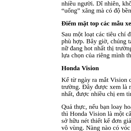
nhiều người. Dĩ nhiên, k
“uống” xăng mà có độ bền
Điểm mặt top các mẫu xe
Sau một loạt các tiêu chí 
phù hợp. Bây giờ, chúng t
nữ đang hot nhất thị trườn
lựa chọn của riêng mình th
Honda Vision
Kể từ ngày ra mắt Vision c
trường. Đây được xem là 
nhất, được nhiều chị em ti
Quả thực, nếu bạn loay ho
thì Honda Vision là một c
sở hữu nét thiết kế đơn giả
vô vùng. Nàng nào có vóc