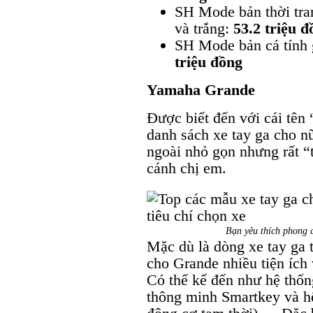
SH Mode bản thời tra
và trắng:
53.2 triệu đ
SH Mode bản cá tính
triệu đồng
Yamaha Grande
Được biết đến với cái tên 
danh sách xe tay ga cho 
ngoài nhỏ gọn nhưng rất “t
cánh chị em.
Bạn yêu thích phong 
Mặc dù là dòng xe tay ga 
cho Grande nhiều tiện ích 
Có thể kể đến như hệ thốn
thông minh Smartkey và hệ