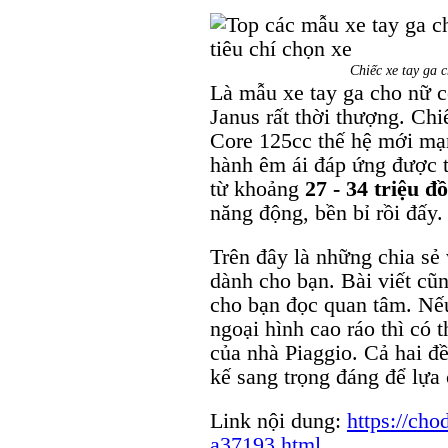
Chiếc xe tay ga 
Là mẫu xe tay ga cho nữ c
Janus rất thời thượng. Ch
Core 125cc thế hệ mới mạ
hành êm ái đáp ứng được t
từ khoảng
27 - 34 triệu đ
năng động, bền bỉ rồi đấy.
Trên đây là những chia sẻ
dành cho bạn. Bài viết cũn
cho bạn đọc quan tâm. Nếu
ngoại hình cao ráo thì có 
của nhà Piaggio. Cả hai đều
kế sang trọng đáng để lựa
Link nội dung:
https://cho
a37193.html