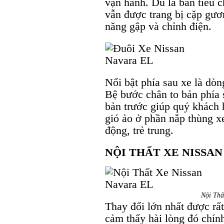
vận hành. Dù là bản tiêu
vẫn được trang bị cặp gươ
năng gập và chỉnh điện.
Nổi bật phía sau xe là d
Bệ bước chân to bản phía s
bản trước giúp quý khách 
gió ảo ở phần nắp thùng 
động, trẻ trung.
NỘI THẤT XE NISSAN
Nội Thấ
Thay đổi lớn nhất được rấ
cảm thấy hài lòng đó chính 