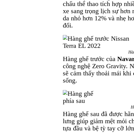
chấu thể thao tích hợp nh
xe sang trọng lịch sự hơn r
da nhỏ hơn 12% và nhẹ hơ
đối.
Hàn
Hàng ghế trước của
Navar
công nghệ Zero Gravity. 
sẽ cảm thấy thoải mái khi
sống.
H
Hàng ghế sau đã được hãn
lưng giúp giảm mệt mỏi ch
tựa đầu và bệ tỳ tay cỡ lớn