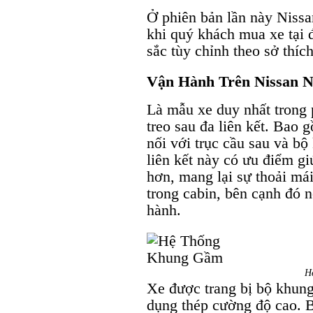
Ở phiên bản lần này Nissan
khi quý khách mua xe tại 
sắc tùy chỉnh theo sở thích
Vận Hành Trên Nissan N
Là mẫu xe duy nhất trong 
treo sau đa liên kết. Bao
nối với trục cầu sau và b
liên kết này có ưu điểm gi
hơn, mang lại sự thoải má
trong cabin, bên cạnh đó 
hành.
H
Xe được trang bị bộ khung
dụng thép cường độ cao. 