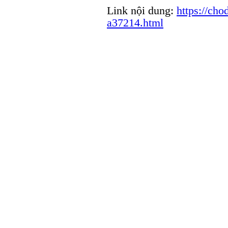
Link nội dung:
https://cho
a37214.html