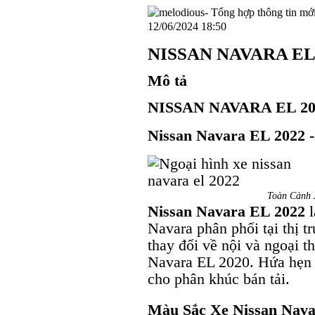
12/06/2024 18:50
NISSAN NAVARA EL
Mô tả
NISSAN NAVARA EL 20
Nissan Navara EL 2022 
Toàn Cảnh 
Nissan Navara EL 2022
l
Navara phân phối tại thị t
thay đổi về nội và ngoại t
Navara EL 2020. Hứa hẹn 
cho phân khúc bán tải.
Màu Sắc Xe Nissan Nav