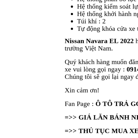
Hệ thống kiểm soát l
Hệ thống khởi hành 
Túi khí : 2
Tự động khóa cửa xe t
Nissan Navara EL 2022
trường Việt Nam.
Quý khách hàng muốn đăng 
xe vui lòng gọi ngay :
091
Chúng tôi sẽ gọi lại ngay 
Xin cảm ơn!
Fan Page :
Ô TÔ TRẢ G
=>> GIÁ LĂN BÁNH N
=>> THỦ TỤC MUA X