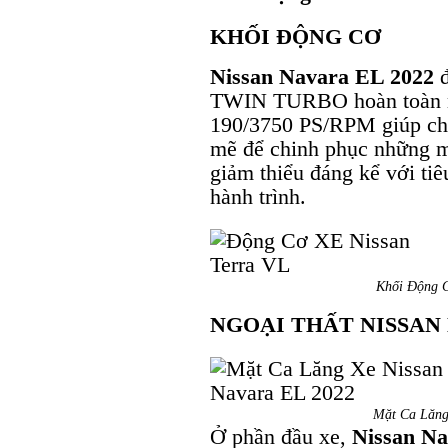
KHỐI ĐỘNG CƠ
Nissan Navara EL 2022
đ
TWIN TURBO hoàn toàn mớ
190/3750 PS/RPM giúp ch
mẽ để chinh phục những m
giảm thiểu đáng kể với ti
hành trình.
Khối Động C
NGOẠI THẤT NISSAN 
Mặt Ca Lăng
Ở phần đầu xe,
Nissan Na