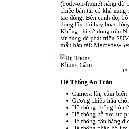
(body-on-frame) nâng đỡ c
chiếc bán tải có khả năng 
tác động. Bên cạnh đó, bộ
dụng lâu dài hay hoạt độn
Không chỉ sử dụng trên N
sử dụng để phát triển SUV
mẫu bán tải: Mercedes-Be
Hệ 
Hệ Thống An Toàn
Camera lùi, cảm biến 
Gương chiếu hậu chốn
Hệ thống chống bó c
Hệ thống hỗ trợ lực 
Hệ thống cân bằng đi
Hệ thống phân bổ lực