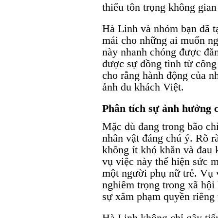
thiếu tôn trọng không gian
Hà Linh và nhóm bạn đã tạ
mái cho những ai muốn ngh
này nhanh chóng được đăng
được sự đồng tình từ côn
cho rằng hành động của n
ảnh du khách Việt.
Phân tích sự ảnh hưởng 
Mặc dù đang trong bão chỉ
nhân vật đáng chú ý. Rõ r
không ít khó khăn và đau 
vụ việc này thể hiện sức 
một người phụ nữ trẻ. Vụ 
nghiêm trọng trong xã hội 
sự xâm phạm quyền riêng 
Hà Linh không chỉ gây tiế