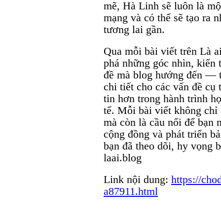
mẽ, Hà Linh sẽ luôn là mộ
mạng và có thể sẽ tạo ra 
tương lai gần.
Qua mỗi bài viết trên Là 
phá những góc nhìn, kiến 
đề mà blog hướng đến — từ 
chi tiết cho các vấn đề cụ
tin hơn trong hành trình h
tế. Mỗi bài viết không chỉ
mà còn là cầu nối để bạn m
cộng đồng và phát triển b
bạn đã theo dõi, hy vọng 
laai.blog
Link nội dung:
https://cho
a87911.html