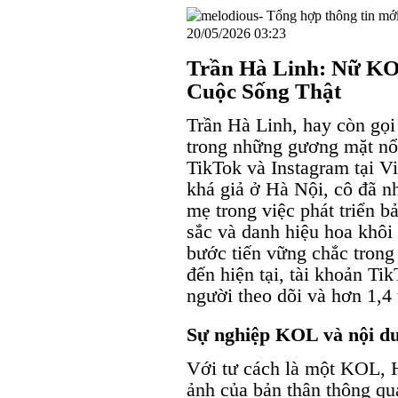
20/05/2026 03:23
Trần Hà Linh: Nữ K
Cuộc Sống Thật
Trần Hà Linh, hay còn gọi
trong những gương mặt nổi
TikTok và Instagram tại V
khá giả ở Hà Nội, cô đã nh
mẹ trong việc phát triển b
sắc và danh hiệu hoa khôi
bước tiến vững chắc trong 
đến hiện tại, tài khoản Ti
người theo dõi và hơn 1,4 
Sự nghiệp KOL và nội du
Với tư cách là một KOL, H
ảnh của bản thân thông qu