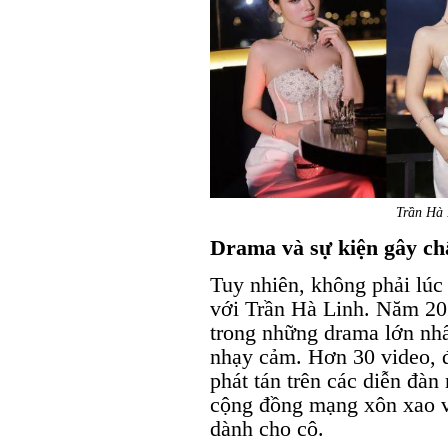
Trần Hà 
Drama và sự kiện gây c
Tuy nhiên, không phải lúc
với Trần Hà Linh. Năm 202
trong những drama lớn nhất
nhạy cảm. Hơn 30 video, đ
phát tán trên các diễn đà
cộng đồng mạng xôn xao và
dành cho cô.