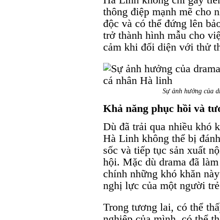
thông điệp mạnh mẽ cho n
độc và có thể đứng lên bả
trở thành hình mẫu cho vi
cảm khi đối diện với thử t
Sự ảnh hưởng của d
Khả năng phục hồi và tươ
Dù đã trải qua nhiều khó 
Hà Linh không thể bị đánh
sốc và tiếp tục sản xuất 
hội. Mặc dù drama đã làm 
chính những khó khăn này 
nghị lực của một người trẻ
Trong tương lai, có thể thấ
nghiệp của mình, có thể t