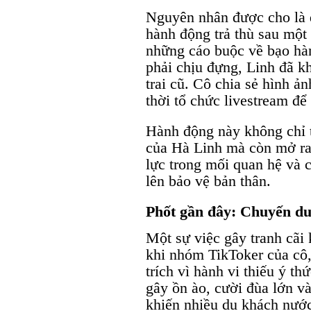
Nguyên nhân được cho là d
hành động trả thù sau một
những cáo buộc về bạo hàn
phải chịu đựng, Linh đã k
trai cũ. Cô chia sẻ hình 
thời tổ chức livestream để
Hành động này không chỉ 
của Hà Linh mà còn mở ra 
lực trong mối quan hệ và 
lên bảo vệ bản thân.
Phốt gần đây: Chuyến du 
Một sự việc gây tranh cãi
khi nhóm TikToker của cô
trích vì hành vi thiếu ý t
gây ồn ào, cười đùa lớn v
khiến nhiều du khách nước