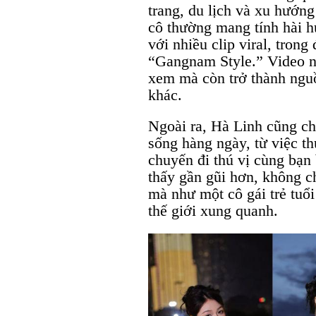
trang, du lịch và xu hướn
cô thường mang tính hài hư
với nhiều clip viral, trong
“Gangnam Style.” Video nà
xem mà còn trở thành ngu
khác.
Ngoài ra, Hà Linh cũng ch
sống hàng ngày, từ việc 
chuyến đi thú vị cùng bạn
thấy gần gũi hơn, không c
mà như một cô gái trẻ tu
thế giới xung quanh.