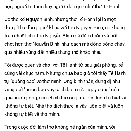
học, người trí thức hay người dân quê như thơ Tế Hanh.
Có thể kể Nguyễn Bính, nhưng thơ Tế Hanh lại là một
dòng "thơ đồng quê" khác với thơ Nguyễn Bính, nó không
trau chuốt như thơ Nguyễn Bính mà đằm thắm và bất
chợt hơn thơ Nguyễn Bính, như cách mà dòng sông chảy
qua nhiều vùng đất nhiều thung thổ khác nhau.
Tôi được quen và chơi với Tế Hanh từ sau giải phóng, kể
cũng vài chục năm. Nhưng chưa bao giờ tôi thấy Tế Hanh
tự "quảng cáo" về thơ mình. Ông bình thản, dung dị như
vùng đất "nước bao vây cách biển nửa ngày sông" của
quê hương ông, như chính thơ ông mà ông luôn tự biết và
không tự biết. Nhà thơ đích thực là vậy, luôn biết và luôn
không tự biết về thơ mình.
Trong cuộc đời làm thơ không hề ngắn của mình, với