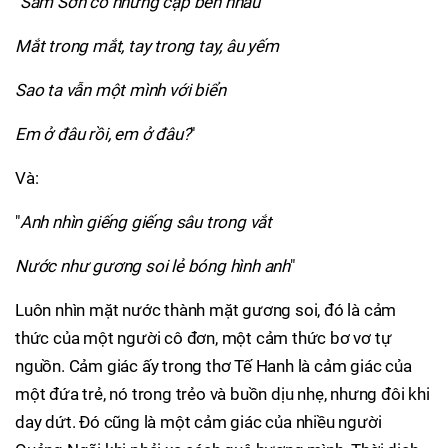
"
Sầm Sơn có những cặp bên nhau
Mắt trong mắt, tay trong tay, âu yếm
Sao ta vẫn một mình với biển
Em ở đâu rồi, em ở đâu?
"
Và:
"
Anh nhìn giếng giếng sâu trong vắt
Nước như gương soi lẻ bóng hình anh
"
Luôn nhìn mặt nước thành mặt gương soi, đó là cảm
thức của một người cô đơn, một cảm thức bơ vơ tự
nguồn. Cảm giác ấy trong thơ Tế Hanh là cảm giác của
một đứa trẻ, nó trong trẻo và buồn dịu nhẹ, nhưng đôi khi
day dứt. Đó cũng là một cảm giác của nhiều người