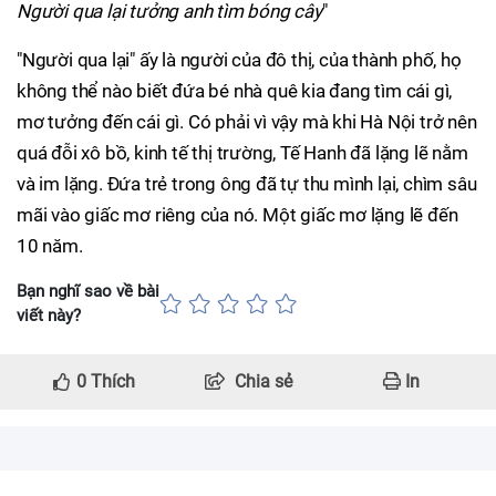
Người qua lại tưởng anh tìm bóng cây
"
"Người qua lại" ấy là người của đô thị, của thành phố, họ
không thể nào biết đứa bé nhà quê kia đang tìm cái gì,
mơ tưởng đến cái gì. Có phải vì vậy mà khi Hà Nội trở nên
quá đỗi xô bồ, kinh tế thị trường, Tế Hanh đã lặng lẽ nằm
và im lặng. Đứa trẻ trong ông đã tự thu mình lại, chìm sâu
mãi vào giấc mơ riêng của nó. Một giấc mơ lặng lẽ đến
10 năm.
Bạn nghĩ sao về bài
viết này?
0
Thích
Chia sẻ
In