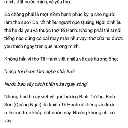
mình, đất nước mình, và yêu thơ.
Đó chẳng phải là một niềm hạnh phúc kỳ lạ cho người
làm thơ sao? Có rất nhiều người quê Quảng Ngãi ở nhiều
thế hệ đã yêu và thuộc thơ Tế Hanh. Không phải thi sĩ nổi
tiếng nào cũng có cái may mắn như vậy: thơ của họ được
yêu thích ngay trên quê hương mình.
Không hẳn vì thơ Tế Hanh viết nhiều về quê hương ông:
"
Làng tôi ở vốn làm nghề chài lưới
Nước bao vây cách biển nửa ngày sông
"
Những bài thơ ấy viết về quê hương Bình Dương, Bình
Sơn (Quảng Ngãi) đã khiến Tế Hanh nổi tiếng và được
mến mộ trên khắp đất nước này. Nhưng không chỉ có
vậy.