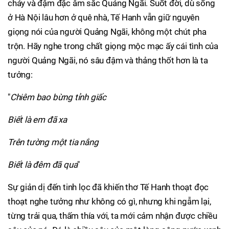
chảy và đậm đặc âm sắc Quảng Ngãi. Suốt đời, dù sống
ở Hà Nội lâu hơn ở quê nhà, Tế Hanh vẫn giữ nguyên
giọng nói của người Quảng Ngãi, không một chút pha
trộn. Hãy nghe trong chất giọng mộc mạc ấy cái tình của
người Quảng Ngãi, nó sâu đậm và thảng thốt hơn là ta
tưởng:
"
Chiêm bao bừng tỉnh giấc
Biết là em đã xa
Trên tường một tia nắng
Biết là đêm đã qua
"
Sự giản dị đến tinh lọc đã khiến thơ Tế Hanh thoạt đọc
thoạt nghe tưởng như không có gì, nhưng khi ngẫm lại,
từng trải qua, thấm thía với, ta mới cảm nhận được chiều