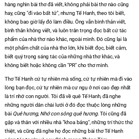
hàng nghìn bài thơ đã viết, không phải bài thơ nào cũng
hay, cũng "đi vào bất tử", nhưng Tế Hanh, theo tôi biết,
không bao giờ lấy đó làm điều. Ông vẫn bình thản viết,
bình thản không viết, và luôn trân trọng đọc bất cứ tác
phẩm của nhà thơ nào khác, ngoài mình. Đó cũng lại là
một phẩm chất của nhà thơ lớn, khi biết đọc, biết cảm,
biết quý trọng sáng tác của những nhà thơ khác, và
không biết hoặc không cần "PR" cho thơ mình.
Thơ Tế Hanh cứ tự nhiên mà sống, cứ tự nhiên mà đi vào
lòng bạn đọc, cứ tự nhiên mà cư ngụ ở nơi cao đẹp nhất
là trí nhớ con người. Tôi đã về quê Tế Hanh, đã nghe
những người dân chài lưới ở đó đọc thuộc lòng những
bài
Quê hương, Nhớ con sông quê hương
. Tôi cũng đã
gặp và thân với nhiều nhà "khoa bảng", những trí thức thứ
thiệt, và cũng đã nghe họ đọc những bài thơ Tế Hanh