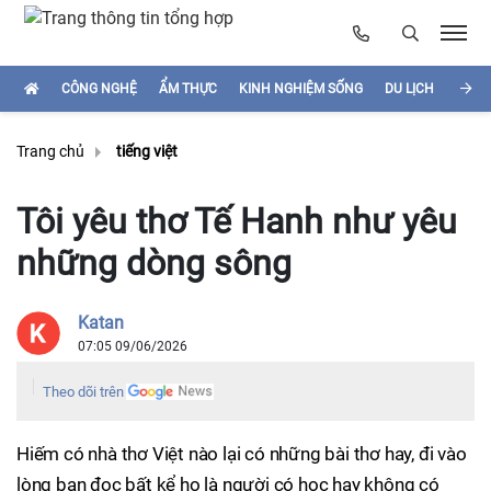
CÔNG NGHỆ
ẨM THỰC
KINH NGHIỆM SỐNG
DU LỊCH
HÌNH
Trang chủ
tiếng việt
Tôi yêu thơ Tế Hanh như yêu
những dòng sông
Katan
07:05 09/06/2026
Theo dõi trên
Hiếm có nhà thơ Việt nào lại có những bài thơ hay, đi vào
lòng bạn đọc bất kể họ là người có học hay không có