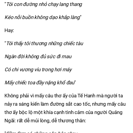
"
Tôi con đường nhỏ chạy lang thang
Kéo nỗi buồn không dạo khắp làng
"
Hay:
"
Tôi thấy tôi thương những chiếc tàu
Ngàn đời không đủ sức đi mau
Có chi vương víu trong hơi máy
Mấy chiếc toa đầy nặng khổ đau
"
Không phải vì mấy câu thơ ấy của Tế Hanh mà người ta
nảy ra sáng kiến làm đường sắt cao tốc, nhưng mấy câu
thơ ấy bộc lộ một khía cạnh tình cảm của người Quảng
Ngãi: rất dễ mủi lòng, dễ thương thân: