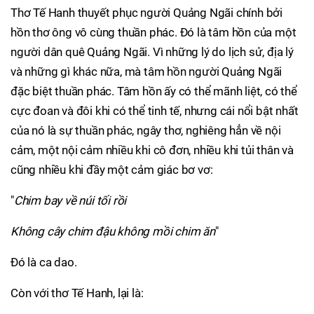
Thơ Tế Hanh thuyết phục người Quảng Ngãi chính bởi
hồn thơ ông vô cùng thuần phác. Đó là tâm hồn của một
người dân quê Quảng Ngãi. Vì những lý do lịch sử, địa lý
và những gì khác nữa, mà tâm hồn người Quảng Ngãi
đặc biệt thuần phác. Tâm hồn ấy có thể mãnh liệt, có thể
cực đoan và đôi khi có thể tinh tế, nhưng cái nổi bật nhất
của nó là sự thuần phác, ngây thơ, nghiêng hẳn về nội
cảm, một nội cảm nhiều khi cô đơn, nhiều khi tủi thân và
cũng nhiều khi đầy một cảm giác bơ vơ:
"
Chim bay về núi tối rồi
Không cây chim đậu không mồi chim ăn
"
Đó là ca dao.
Còn với thơ Tế Hanh, lại là: