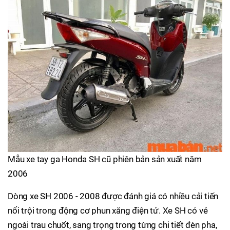
Mẫu xe tay ga Honda SH cũ phiên bản sản xuất năm
2006
Dòng xe SH 2006 - 2008 được đánh giá có nhiều cải tiến
nổi trội trong động cơ phun xăng điện tử. Xe SH có vẻ
ngoài trau chuốt, sang trọng trong từng chi tiết đèn pha,