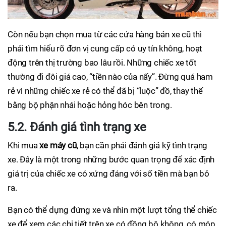
Còn nếu bạn chọn mua từ các cửa hàng bán xe cũ thì
phải tìm hiểu rõ đơn vị cung cấp có uy tín không, hoạt
động trên thị trường bao lâu rồi. Những chiếc xe tốt
thường đi đôi giá cao, “tiền nào của nấy”. Đừng quá ham
rẻ vì những chiếc xe rẻ có thể đã bị “luộc” đồ, thay thế
bằng bộ phận nhái hoặc hỏng hóc bên trong.
5.2. Đánh giá tình trạng xe
Khi mua
xe máy cũ
, bạn cần phải đánh giá kỹ tình trạng
xe. Đây là một trong những bước quan trọng để xác định
giá trị của chiếc xe có xứng đáng với số tiền mà bạn bỏ
ra.
Bạn có thể dựng đứng xe và nhìn một lượt tổng thể chiếc
xe để xem các chi tiết trên xe có đồng bộ không, có móp