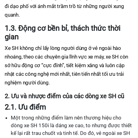
đi dạo phố với ánh mắt trầm trồ từ những người xung
quanh.
1.3. Động cơ bền bỉ, thách thức thời
gian
Xe SH không chỉ lấy lòng người dùng ở vẻ ngoài hào
nhoáng, theo các chuyên gia lĩnh vực xe máy, xe SH còn
sở hữu động cơ “cực đỉnh”, tiết kiệm xăng và luôn cập
nhật các công nghệ mới nhất, tiên tiến nhất tối ưu trải
nghiệm người dùng.
2. Ưu và nhược điểm của các dòng xe SH cũ
2.1. Ưu điểm
Một trong những điểm làm nên thương hiệu cho
dòng xe SH 150i là dáng xe cao, to nhưng được thiết
kế lại rất trau chuốt và tinh tế. Do đó, vẻ ngoài xe SH