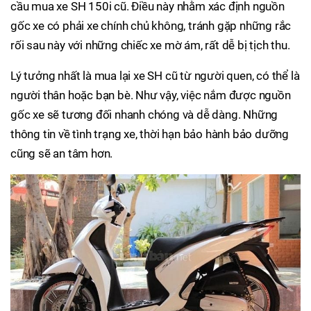
cầu mua xe SH 150i cũ. Điều này nhằm xác định nguồn
gốc xe có phải xe chính chủ không, tránh gặp những rắc
rối sau này với những chiếc xe mờ ám, rất dễ bị tịch thu.
Lý tưởng nhất là mua lại xe SH cũ từ người quen, có thể là
người thân hoặc bạn bè. Như vậy, việc nắm được nguồn
gốc xe sẽ tương đối nhanh chóng và dễ dàng. Những
thông tin về tình trạng xe, thời hạn bảo hành bảo dưỡng
cũng sẽ an tâm hơn.