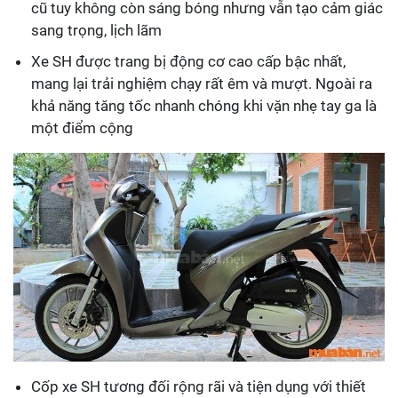
cũ tuy không còn sáng bóng nhưng vẫn tạo cảm giác
sang trọng, lịch lãm
Xe SH được trang bị động cơ cao cấp bậc nhất,
mang lại trải nghiệm chạy rất êm và mượt. Ngoài ra
khả năng tăng tốc nhanh chóng khi vặn nhẹ tay ga là
một điểm cộng
Cốp xe SH tương đối rộng rãi và tiện dụng với thiết