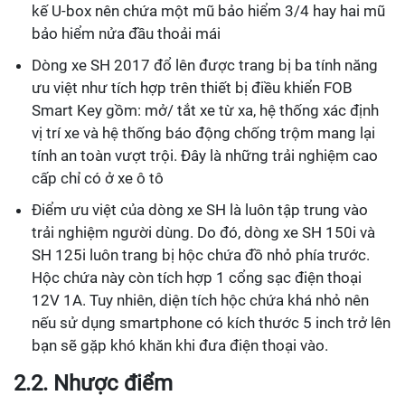
kế U-box nên chứa một mũ bảo hiểm 3/4 hay hai mũ
bảo hiểm nửa đầu thoải mái
Dòng xe SH 2017 đổ lên được trang bị ba tính năng
ưu việt như tích hợp trên thiết bị điều khiển FOB
Smart Key gồm: mở/ tắt xe từ xa, hệ thống xác định
vị trí xe và hệ thống báo động chống trộm mang lại
tính an toàn vượt trội. Đây là những trải nghiệm cao
cấp chỉ có ở xe ô tô
Điểm ưu việt của dòng xe SH là luôn tập trung vào
trải nghiệm người dùng. Do đó, dòng xe SH 150i và
SH 125i luôn trang bị hộc chứa đồ nhỏ phía trước.
Hộc chứa này còn tích hợp 1 cổng sạc điện thoại
12V 1A. Tuy nhiên, diện tích hộc chứa khá nhỏ nên
nếu sử dụng smartphone có kích thước 5 inch trở lên
bạn sẽ gặp khó khăn khi đưa điện thoại vào.
2.2. Nhược điểm