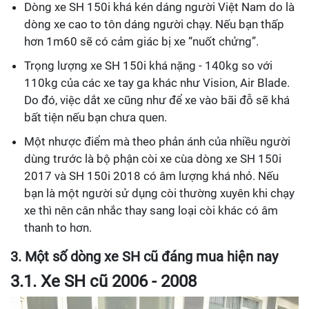
Dòng xe SH 150i khá kén dáng người Việt Nam do là
dòng xe cao to tôn dáng người chạy. Nếu bạn thấp
hơn 1m60 sẽ có cảm giác bị xe “nuốt chửng”.
Trọng lượng xe SH 150i khá nặng - 140kg so với
110kg của các xe tay ga khác như Vision, Air Blade.
Do đó, việc dắt xe cũng như để xe vào bãi đỗ sẽ khá
bất tiện nếu bạn chưa quen.
Một nhược điểm mà theo phản ánh của nhiều người
dùng trước là bộ phận còi xe cùa dòng xe SH 150i
2017 và SH 150i 2018 có âm lượng khá nhỏ. Nếu
bạn là một người sử dụng còi thường xuyên khi chạy
xe thì nên cân nhắc thay sang loại còi khác có âm
thanh to hơn.
3. Một số dòng xe SH cũ đáng mua hiện nay
3.1. Xe SH cũ 2006 - 2008