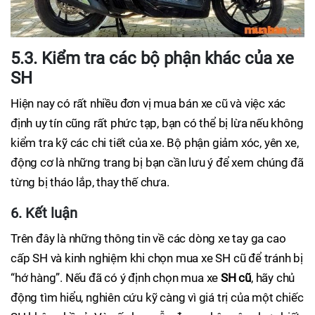
5.3. Kiểm tra các bộ phận khác của xe
SH
Hiện nay có rất nhiều đơn vị mua bán xe cũ và việc xác
định uy tín cũng rất phức tạp, bạn có thể bị lừa nếu không
kiểm tra kỹ các chi tiết của xe. Bộ phận giảm xóc, yên xe,
động cơ là những trang bị bạn cần lưu ý để xem chúng đã
từng bị tháo lắp, thay thế chưa.
6. Kết luận
Trên đây là những thông tin về các dòng xe tay ga cao
cấp SH và kinh nghiệm khi chọn mua xe SH cũ để tránh bị
“hớ hàng”. Nếu đã có ý định chọn mua xe
SH cũ
, hãy chủ
động tìm hiểu, nghiên cứu kỹ càng vì giá trị của một chiếc