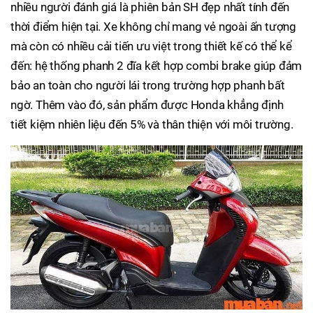
nhiều người đánh giá là phiên bản SH đẹp nhất tính đến
thời điểm hiện tại. Xe không chỉ mang vẻ ngoài ấn tượng
mà còn có nhiều cải tiến ưu việt trong thiết kế có thể kể
đến: hệ thống phanh 2 đĩa kết hợp combi brake giúp đảm
bảo an toàn cho người lái trong trường hợp phanh bất
ngờ. Thêm vào đó, sản phẩm được Honda khẳng định
tiết kiệm nhiên liệu đến 5% và thân thiện với môi trường.