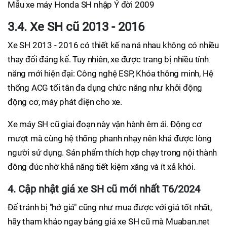
Mẫu xe máy Honda SH nhập Ý đời 2009
3.4. Xe SH cũ 2013 - 2016
Xe SH 2013 - 2016 có thiết kế na ná nhau không có nhiều
thay đổi đáng kể. Tuy nhiên, xe được trang bị nhiều tính
năng mới hiện đại: Công nghệ ESP, Khóa thông minh, Hệ
thống ACG tối tân đa dụng chức năng như khởi động
động cơ, máy phát điện cho xe.
Xe máy SH cũ giai đoạn này vận hành êm ái. Động cơ
mượt mà cùng hệ thống phanh nhạy nên khá được lòng
người sử dụng. Sản phẩm thích hợp chạy trong nội thành
đông đúc nhờ khả năng tiết kiệm xăng và ít xả khói.
4. Cập nhật giá xe SH cũ mới nhất T6/2024
Để tránh bị "hớ giá" cũng như mua được với giá tốt nhất,
hãy tham khảo ngay bảng giá xe SH cũ mà Muaban.net