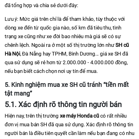
đã tổng hợp và chia sẻ dưới đây:
Lưu ý: Mức giá trên chỉ là để tham khảo, tùy thuộc với
dòng xe đến từ quốc gia nào, số km đã tiêu thu, tình
trạng xe cũng như xe đời bao nhiêu mà giá sẽ có sự
chênh lệch. Ngoài ra ở một số thị trường lớn như
SH cũ
Hà Nội
, Đà Nẵng hay TPHM, Bình Dương... giá xe SH đã
qua sử dụng sẽ rẻ hơn từ 2.000.000 - 4.000.000 đồng,
nếu bạn biết cách chọn nơi uy tín để mua.
5. Kinh nghiệm mua xe SH cũ tránh “tiền mất
tật mang”
5.1. Xác định rõ thông tin người bán
Hiện nay, trên thị trường
xe máy Honda cũ
có rất nhiều
đơn vị mua bán SH đã qua sử dụng. Xác định rõ thông tin
người bán là điều tiên quyết cần làm nếu bạn đang có nhu