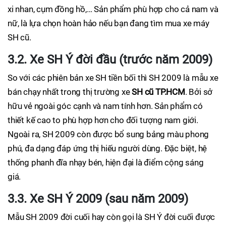
xi nhan, cụm đồng hồ,… Sản phẩm phù hợp cho cả nam và
nữ, là lựa chọn hoàn hảo nếu bạn đang tìm mua xe máy
SH cũ.
3.2. Xe SH Ý đời đầu (trước năm 2009)
So với các phiên bản xe SH tiền bối thì SH 2009 là mẫu xe
bán chạy nhất trong thị trường xe
SH cũ TP.HCM
. Bởi sở
hữu vẻ ngoài góc cạnh và nam tính hơn. Sản phẩm có
thiết kế cao to phù hợp hơn cho đối tượng nam giới.
Ngoài ra, SH 2009 còn được bổ sung bảng màu phong
phú, đa dạng đáp ứng thị hiếu người dùng. Đặc biệt, hệ
thống phanh đĩa nhạy bén, hiện đại là điểm cộng sáng
giá.
3.3. Xe SH Ý 2009 (sau năm 2009)
Mẫu SH 2009 đời cuối hay còn gọi là SH Ý đời cuối được