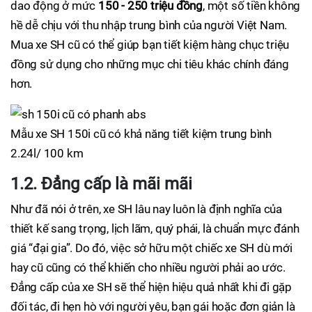
dao động ở mức
150 - 250 triệu đồng
, một số tiền không
hề dễ chịu với thu nhập trung bình của người Việt Nam.
Mua xe SH cũ có thể giúp bạn tiết kiệm hàng chục triệu
đồng sử dụng cho những mục chi tiêu khác chính đáng
hơn.
Mẫu xe SH 150i cũ có khả năng tiết kiệm trung bình
2.24l/ 100 km
1.2. Đẳng cấp là mãi mãi
Như đã nói ở trên, xe SH lâu nay luôn là định nghĩa của
thiết kế sang trọng, lịch lãm, quý phái, là chuẩn mực đánh
giá “đại gia”. Do đó, việc sở hữu một chiếc xe SH dù mới
hay cũ cũng có thể khiến cho nhiều người phải ao ước.
Đẳng cấp của xe SH sẽ thể hiện hiệu quả nhất khi đi gặp
đối tác, đi hẹn hò với người yêu, bạn gái hoặc đơn giản là