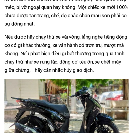
méo, bị vỡ ngoại quan hay không. Một chiếc xe mới 100%
chưa được tân trang, chế, độ chắc chắn màu sơn phải có
sự đồng nhất.
Nếu được hãy chạy thử xe vài vòng, lắng nghe tiếng động
cơ có gì khác thường, xe vận hành có trơn tru, mượt mà
không. Nếu phát hiện điều gì bất thường trong quá trình
chạy thử như xe rung lắc, động cơ kêu ồn, xe chết máy
giữa chừng,... hãy cân nhắc hủy giao dịch.