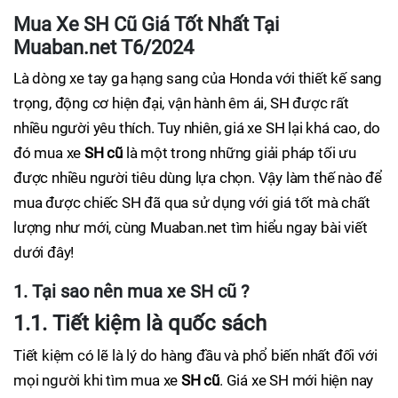
Mua Xe SH Cũ Giá Tốt Nhất Tại
Muaban.net T6/2024
Là dòng xe tay ga hạng sang của Honda với thiết kế sang
trọng, động cơ hiện đại, vận hành êm ái, SH được rất
nhiều người yêu thích. Tuy nhiên, giá xe SH lại khá cao, do
đó mua xe
SH cũ
là một trong những giải pháp tối ưu
được nhiều người tiêu dùng lựa chọn. Vậy làm thế nào để
mua được chiếc SH đã qua sử dụng với giá tốt mà chất
lượng như mới, cùng Muaban.net tìm hiểu ngay bài viết
dưới đây!
1. Tại sao nên mua xe SH cũ ?
1.1. Tiết kiệm là quốc sách
Tiết kiệm có lẽ là lý do hàng đầu và phổ biến nhất đối với
mọi người khi tìm mua xe
SH cũ
. Giá xe SH mới hiện nay