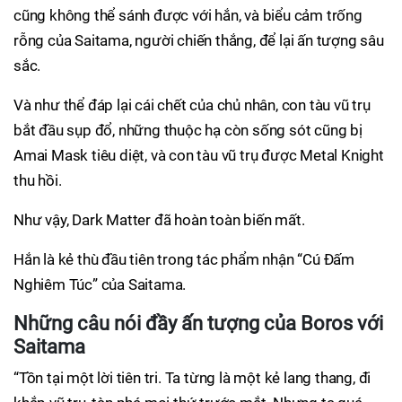
cũng không thể sánh được với hắn, và biểu cảm trống
rỗng của Saitama, người chiến thắng, để lại ấn tượng sâu
sắc.
Và như thể đáp lại cái chết của chủ nhân, con tàu vũ trụ
bắt đầu sụp đổ, những thuộc hạ còn sống sót cũng bị
Amai Mask tiêu diệt, và con tàu vũ trụ được Metal Knight
thu hồi.
Như vậy, Dark Matter đã hoàn toàn biến mất.
Hắn là kẻ thù đầu tiên trong tác phẩm nhận “Cú Đấm
Nghiêm Túc” của Saitama.
Những câu nói đầy ấn tượng của Boros với
Saitama
“Tồn tại một lời tiên tri. Ta từng là một kẻ lang thang, đi