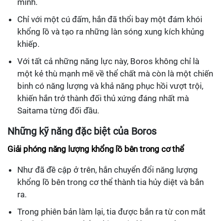
mình.
Chỉ với một cú đấm, hắn đã thổi bay một đám khói
khổng lồ và tạo ra những làn sóng xung kích khủng
khiếp.
Với tất cả những năng lực này, Boros không chỉ là
một kẻ thù mạnh mẽ về thể chất mà còn là một chiến
binh có năng lượng và khả năng phục hồi vượt trội,
khiến hắn trở thành đối thủ xứng đáng nhất mà
Saitama từng đối đầu.
Những kỹ năng đặc biệt của Boros
Giải phóng năng lượng khổng lồ bên trong cơ thể
Như đã đề cập ở trên, hắn chuyển đổi năng lượng
khổng lồ bên trong cơ thể thành tia hủy diệt và bắn
ra.
Trong phiên bản làm lại, tia được bắn ra từ con mắt