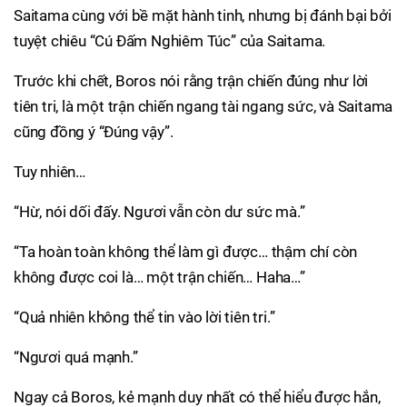
Saitama cùng với bề mặt hành tinh, nhưng bị đánh bại bởi
tuyệt chiêu “Cú Đấm Nghiêm Túc” của Saitama.
Trước khi chết, Boros nói rằng trận chiến đúng như lời
tiên tri, là một trận chiến ngang tài ngang sức, và Saitama
cũng đồng ý “Đúng vậy”.
Tuy nhiên…
“Hừ, nói dối đấy. Ngươi vẫn còn dư sức mà.”
“Ta hoàn toàn không thể làm gì được… thậm chí còn
không được coi là… một trận chiến… Haha…”
“Quả nhiên không thể tin vào lời tiên tri.”
“Ngươi quá mạnh.”
Ngay cả Boros, kẻ mạnh duy nhất có thể hiểu được hắn,