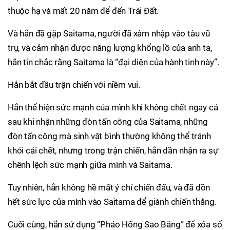
thuộc hạ và mất 20 năm để đến Trái Đất.
Và hắn đã gặp Saitama, người đã xâm nhập vào tàu vũ
trụ, và cảm nhận được năng lượng khổng lồ của anh ta,
hắn tin chắc rằng Saitama là “đại diện của hành tinh này”.
Hắn bắt đầu trận chiến với niềm vui.
Hắn thể hiện sức mạnh của mình khi không chết ngay cả
sau khi nhận những đòn tấn công của Saitama, những
đòn tấn công mà sinh vật bình thường không thể tránh
khỏi cái chết, nhưng trong trận chiến, hắn dần nhận ra sự
chênh lệch sức mạnh giữa mình và Saitama.
Tuy nhiên, hắn không hề mất ý chí chiến đấu, và đã dồn
hết sức lực của mình vào Saitama để giành chiến thắng.
Cuối cùng, hắn sử dụng “Pháo Hống Sao Băng” để xóa sổ