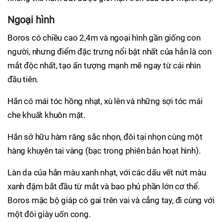
Ngoại hình
Boros có chiều cao 2,4m và ngoại hình gần giống con
người, nhưng điểm đặc trưng nổi bật nhất của hắn là con
mắt độc nhất, tạo ấn tượng mạnh mẽ ngay từ cái nhìn
đầu tiên.
Hắn có mái tóc hồng nhạt, xù lên và những sợi tóc mái
che khuất khuôn mặt.
Hắn sở hữu hàm răng sắc nhọn, đôi tai nhọn cùng một
hàng khuyên tai vàng (bạc trong phiên bản hoạt hình).
Làn da của hắn màu xanh nhạt, với các dấu vết nứt màu
xanh đậm bắt đầu từ mắt và bao phủ phần lớn cơ thể.
Boros mặc bộ giáp có gai trên vai và cẳng tay, đi cùng với
một đôi giày uốn cong.