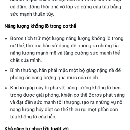
cú đấm, đồng thời phá vỡ lớp vỏ cứng của tàu bằng
sức mạnh thuần túy.
Năng lượng khổng lồ trong cơ thể
Boros tích trữ một lượng năng lượng khổng lồ trong
cơ thể, thứ mà hắn sử dụng để phóng ra những tia
năng lượng mạnh mẽ và tăng cường sức mạnh thể
chất của mình.
Bình thường, hắn phải mặc một bộ giáp nặng nề để
phong ấn năng lượng quá mức của mình.
Khi bộ giáp này bị phá vỡ, năng lượng khổng lồ bên
trong được giải phóng, khiến cơ thể Boros phát sáng
và đạt đến sức mạnh tối thượng, tạo ra những vụ nổ
năng lượng hủy diệt có thể thiêu rụi một phần con
tàu khổng lồ của hắn.
Khả năng tự phục hồi tuyệt vời