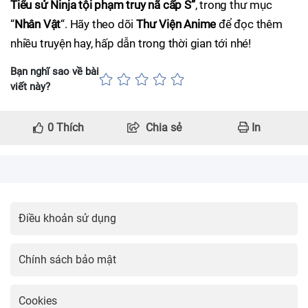
Tiểu sử Ninja tội phạm truy nã cấp S”
, trong thư mục
“
Nhân Vật
“. Hãy theo dõi
Thư Viện Anime
để đọc thêm
nhiều truyện hay, hấp dẫn trong thời gian tới nhé!
Bạn nghĩ sao về bài
viết này?
0
Thích
Chia sẻ
In
Điều khoản sử dụng
Chính sách bảo mật
Cookies