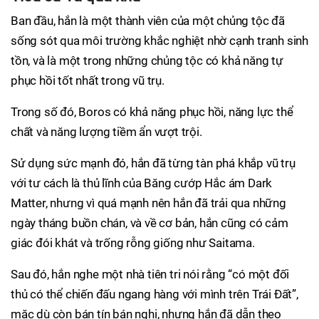
Ban đầu, hắn là một thành viên của một chủng tộc đã
sống sót qua môi trường khắc nghiệt nhờ cạnh tranh sinh
tồn, và là một trong những chủng tộc có khả năng tự
phục hồi tốt nhất trong vũ trụ.
Trong số đó, Boros có khả năng phục hồi, năng lực thể
chất và năng lượng tiềm ẩn vượt trội.
Sử dụng sức mạnh đó, hắn đã từng tàn phá khắp vũ trụ
với tư cách là thủ lĩnh của Băng cướp Hắc ám Dark
Matter, nhưng vì quá mạnh nên hắn đã trải qua những
ngày tháng buồn chán, và về cơ bản, hắn cũng có cảm
giác đói khát và trống rỗng giống như Saitama.
Sau đó, hắn nghe một nhà tiên tri nói rằng “có một đối
thủ có thể chiến đấu ngang hàng với mình trên Trái Đất”,
mặc dù còn bán tín bán nghi, nhưng hắn đã dẫn theo