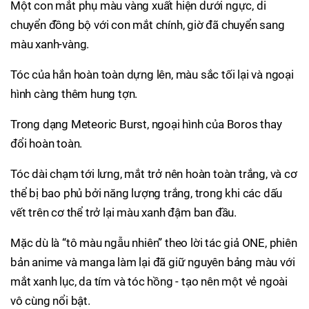
Một con mắt phụ màu vàng xuất hiện dưới ngực, di
chuyển đồng bộ với con mắt chính, giờ đã chuyển sang
màu xanh-vàng.
Tóc của hắn hoàn toàn dựng lên, màu sắc tối lại và ngoại
hình càng thêm hung tợn.
Trong dạng Meteoric Burst, ngoại hình của Boros thay
đổi hoàn toàn.
Tóc dài chạm tới lưng, mắt trở nên hoàn toàn trắng, và cơ
thể bị bao phủ bởi năng lượng trắng, trong khi các dấu
vết trên cơ thể trở lại màu xanh đậm ban đầu.
Mặc dù là “tô màu ngẫu nhiên” theo lời tác giả ONE, phiên
bản anime và manga làm lại đã giữ nguyên bảng màu với
mắt xanh lục, da tím và tóc hồng - tạo nên một vẻ ngoài
vô cùng nổi bật.