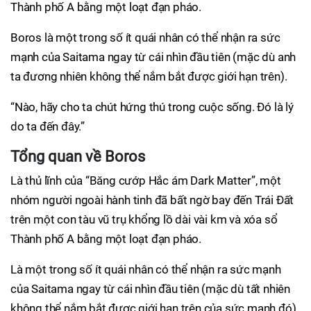
Thành phố A bằng một loạt đạn pháo.
Boros là một trong số ít quái nhân có thể nhận ra sức
mạnh của Saitama ngay từ cái nhìn đầu tiên (mặc dù anh
ta đương nhiên không thể nắm bắt được giới hạn trên).
“Nào, hãy cho ta chút hứng thú trong cuộc sống. Đó là lý
do ta đến đây.”
Tổng quan về Boros
Là thủ lĩnh của “Băng cướp Hắc ám Dark Matter”, một
nhóm người ngoài hành tinh đã bất ngờ bay đến Trái Đất
trên một con tàu vũ trụ khổng lồ dài vài km và xóa sổ
Thành phố A bằng một loạt đạn pháo.
Là một trong số ít quái nhân có thể nhận ra sức mạnh
của Saitama ngay từ cái nhìn đầu tiên (mặc dù tất nhiên
không thể nắm bắt được giới hạn trên của sức mạnh đó).