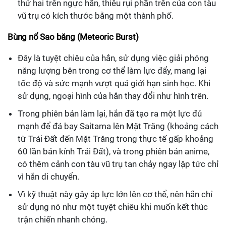
thứ hai trên ngực hắn, thiêu rụi phần trên của con tàu
vũ trụ có kích thước bằng một thành phố.
Bùng nổ Sao băng (Meteoric Burst)
Đây là tuyệt chiêu của hắn, sử dụng việc giải phóng
năng lượng bên trong cơ thể làm lực đẩy, mang lại
tốc độ và sức mạnh vượt quá giới hạn sinh học. Khi
sử dụng, ngoại hình của hắn thay đổi như hình trên.
Trong phiên bản làm lại, hắn đã tạo ra một lực đủ
mạnh để đá bay Saitama lên Mặt Trăng (khoảng cách
từ Trái Đất đến Mặt Trăng trong thực tế gấp khoảng
60 lần bán kính Trái Đất), và trong phiên bản anime,
có thêm cảnh con tàu vũ trụ tan chảy ngay lập tức chỉ
vì hắn di chuyển.
Vì kỹ thuật này gây áp lực lớn lên cơ thể, nên hắn chỉ
sử dụng nó như một tuyệt chiêu khi muốn kết thúc
trận chiến nhanh chóng.