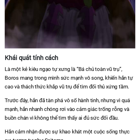
Khái quát tính cách
Là một kẻ kiêu ngạo tự xưng là “Bá chủ toàn vũ trụ”,
Boros mang trong mình sức mạnh vô song, khiến hắn tự
cao và thách thức khắp vũ trụ để tìm đối thủ xứng tầm.
Trước đây, hắn đã tàn phá vô số hành tinh, nhưng vì quá
mạnh, hắn nhanh chóng rơi vào cảm giác trống rỗng và
buồn chán vì không thể tìm thấy ai đủ sức đối đầu.
Hắn cảm nhận được sự khao khát một cuộc sống thực