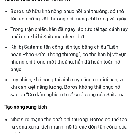
Boros sở hữu khả năng phục hồi phi thường, có thể
tái tạo những vết thương chí mạng chỉ trong vài giây.
Trong trận chiến, hắn đã ngay lập tức tái tạo cánh tay
phải sau khi bị Saitama chém đứt.
Khi bị Saitama tấn công liên tục bằng chiêu “Liên
hoàn Pháo Đấm Thông thường”, cơ thể hắn bị vỡ vụn
nhưng chỉ trong một thoáng, hắn đã hoàn toàn hồi
phục.
Tuy nhiên, khả năng tái sinh này cũng có giới hạn, và
khi cạn kiệt năng lượng, Boros không thể phục hồi
sau cú “Cú đấm nghiêm túc” cuối cùng của Saitama.
Tạo sóng xung kích
Nhờ sức mạnh thể chất phi thường, Boros có thể tạo
ra sóng xung kích mạnh mẽ từ các đòn tấn công của