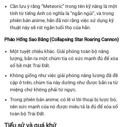
Cần lưu ý rằng “Meteoric” trong tên kỹ năng là một
tính từ tiếng Anh có nghĩa là “ngắn ngủi”, và trong
phiên bản anime, hắn đã nói rằng việc sử dụng kỹ
thuật này sẽ rút ngắn tuổi thọ của hắn.
Pháo Hống Sao Băng (Collapsing Star Roaring Cannon)
Một tuyệt chiêu khác. Giải phóng toàn bộ năng
lượng, bắn ra một chùm tia có sức mạnh đủ để xóa
sổ bề mặt Trái Đất.
Không giống như việc giải phóng năng lượng đã đề
cập ở trên, chùm tia này dường như được bắn ra từ
miệng chứ không phải từ ngực.
Trong phiên bản anime, có lẽ vì lời thoại bị lược bỏ,
nên sức mạnh của nó được miêu tả là đủ để xóa sổ
toàn bộ Trái Đất.
Tiểu sử và quá khứ