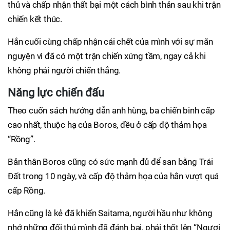
thủ và chấp nhận thất bại một cách bình thản sau khi trận
chiến kết thúc.
Hắn cuối cùng chấp nhận cái chết của mình với sự mãn
nguyện vì đã có một trận chiến xứng tầm, ngay cả khi
không phải người chiến thắng.
Năng lực chiến đấu
Theo cuốn sách hướng dẫn anh hùng, ba chiến binh cấp
cao nhất, thuộc hạ của Boros, đều ở cấp độ thảm họa
“Rồng”.
Bản thân Boros cũng có sức mạnh đủ để san bằng Trái
Đất trong 10 ngày, và cấp độ thảm họa của hắn vượt quá
cấp Rồng.
Hắn cũng là kẻ đã khiến Saitama, người hầu như không
nhớ những đối thủ mình đã đánh bại, phải thốt lên “Ngươi