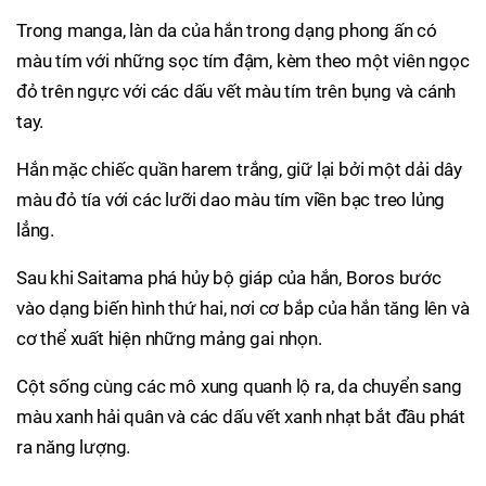
Trong manga, làn da của hắn trong dạng phong ấn có
màu tím với những sọc tím đậm, kèm theo một viên ngọc
đỏ trên ngực với các dấu vết màu tím trên bụng và cánh
tay.
Hắn mặc chiếc quần harem trắng, giữ lại bởi một dải dây
màu đỏ tía với các lưỡi dao màu tím viền bạc treo lủng
lẳng.
Sau khi Saitama phá hủy bộ giáp của hắn, Boros bước
vào dạng biến hình thứ hai, nơi cơ bắp của hắn tăng lên và
cơ thể xuất hiện những mảng gai nhọn.
Cột sống cùng các mô xung quanh lộ ra, da chuyển sang
màu xanh hải quân và các dấu vết xanh nhạt bắt đầu phát
ra năng lượng.