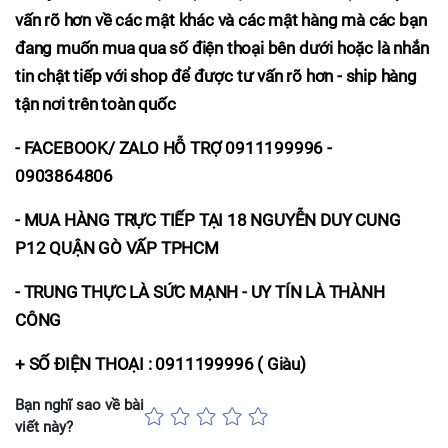
vấn rõ hơn về các mật khác và các mật hàng mà các bạn
đang muốn mua qua số điện thoại bên dưới hoặc là nhắn
tin chật tiếp với shop để được tư vấn rõ hơn - ship hàng
tận nơi trên toàn quốc
- FACEBOOK/ ZALO HỖ TRỢ 0911199996 -
0903864806
- MUA HÀNG TRỰC TIẾP TẠI 18 NGUYỄN DUY CUNG
P12 QUẬN GÒ VẤP TPHCM
- TRUNG THỰC LÀ SỨC MẠNH - UY TÍN LÀ THÀNH
CÔNG
+ SỐ ĐIỆN THOẠI : 0911199996 ( Giàu)
Bạn nghĩ sao về bài
viết này?