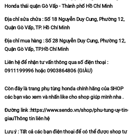
Honda thái quận Gò Vấp - Thành phố Hồ Chí Minh
Địa chỉ sửa chửa : Số 18 Nguyễn Duy Cung, Phường 12,
Quận Gò Vấp, TP. Hồ Chí Minh
Địa chỉ mua hàng : Số 28 Nguyễn Duy Cung, Phường 12,
Quận Gò Vấp, TP.Hồ Chí Minh
Liên hệ để nhận tư vấn thông qua số điện thoại :
0911199996 hoặc 0903864806 (GIÀU)
Còn đây là trang phụ tùng honda chính hãng của SHOP
các bạn vào xem và nhấn like cho shop giúp mình nha .
Đường link :
https://www.sendo.vn/shop/phu-tung-uy-tin-
giau
Thông tin liên hệ
Lưu ý : Tất cả các bạn điện thoại để có thể được shop tư