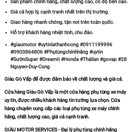
Sản phẩm chính hãng, chất lượng cao, có độ bền cao.
Giá cả hợp lý, cạnh tranh nhất trên thị trường.
Giao hàng nhanh chóng, tận nơi trên toàn quốc.
Hỗ trợ khách hàng nhiệt tình, chu đáo.
#giaumotor #uytinlathanhcong #0911199996
#0903864806 #Phụtùngchínhhãng #uytin
#SườnSuper #DreamII #Honda #Tháilan #govap #28
Nguyen-Duy-Cung
Giàu Gò Vấp để được đảm bảo về chất lượng và giá cả.
Cửa hàng Giàu Gò Vấp là một cửa hàng phụ tùng xe máy
uy tín, được nhiều khách hàng tin tưởng lựa chọn. Cửa
hàng chuyên cung cấp các loại phụ tùng xe máy chính
hãng, chất lượng cao, giá cả cạnh tranh.
GIÀU MOTOR SERVICES - Đại lý phụ tùng chính hãng