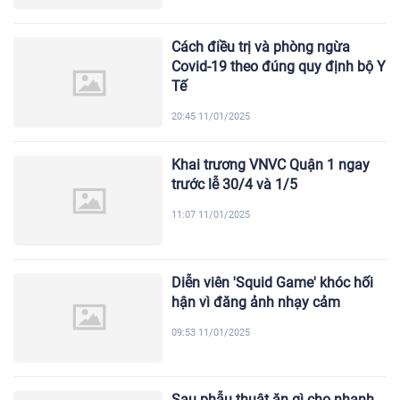
Cách điều trị và phòng ngừa
Covid-19 theo đúng quy định bộ Y
Tế
20:45 11/01/2025
Khai trương VNVC Quận 1 ngay
trước lễ 30/4 và 1/5
11:07 11/01/2025
Diễn viên 'Squid Game' khóc hối
hận vì đăng ảnh nhạy cảm
09:53 11/01/2025
Sau phẫu thuật ăn gì cho nhanh