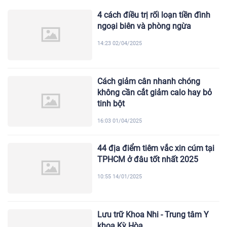
4 cách điều trị rối loạn tiền đình
ngoại biên và phòng ngừa
14:23 02/04/2025
Cách giảm cân nhanh chóng
không cần cắt giảm calo hay bỏ
tinh bột
16:03 01/04/2025
44 địa điểm tiêm vắc xin cúm tại
TPHCM ở đâu tốt nhất 2025
10:55 14/01/2025
Lưu trữ Khoa Nhi - Trung tâm Y
khoa Kỳ Hòa