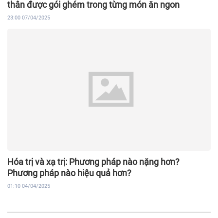
thân được gói ghém trong từng món ăn ngon
23:00 07/04/2025
Hóa trị và xạ trị: Phương pháp nào nặng hơn?
Phương pháp nào hiệu quả hơn?
01:10 04/04/2025