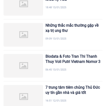
18:48 13/01/2025
Những thắc mắc thường gặp về
xạ trị ung thư
09:09 13/01/2025
Biodata & Foto Tran Thi Thanh
Thuy Voli Putri Vietnam Nomor 3
06:45 13/01/2025
7 trung tâm tiêm chủng Thủ Đức
uy tín gần nhà và giá tốt
16:51 12/01/2025