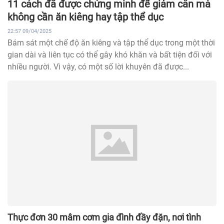
11 cách đã được chứng minh để giảm cân mà
không cần ăn kiêng hay tập thể dục
22:57 09/04/2025
Bám sát một chế độ ăn kiêng và tập thể dục trong một thời
gian dài và liên tục có thể gây khó khăn và bất tiện đối với
nhiều người. Vì vậy, có một số lời khuyên đã được...
Thực đơn 30 mâm cơm gia đình đầy đặn, nơi tình