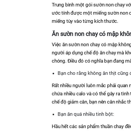
Trung bình một gói sườn non chay với
ước tính được một miếng sườn non c
miếng tùy vào từng kích thước.
Ăn sườn non chay có mập khô
Việc ăn sườn non chay có mập không 
người áp dụng chế độ ăn chay mà k
chóng. Điều đó có nghĩa bạn đang mắ
Bạn cho rằng không ăn thịt cũng 
Rất nhiều người luôn mắc phải quan n
chứa nhiều calo và có thể gây ra tìn
chế độ giảm cân, bạn nên cân nhắc thậ
Bạn ăn quá nhiều tinh bột:
Hầu hết các sản phẩm thuần chay đều 