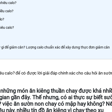
hiêu calo?
iều calo?
lo?
iêu calo?
 gì để giảm cân? Lượng calo chuẩn xác để xây dưng thực đơn giảm cân
u calo? để có được lời giải đáp chính xác cho câu hỏi ăn sườ
 những món ăn kiêng thuần chay được khá nhi
gian gần đây. Thế nhưng, có ai thực sự biết sư
? việc ăn sườn non chay có mập hay không? N
 này, nhiều tín đồ ăn kiêng vì chạy theo xu