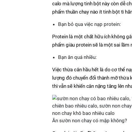
calo mà lượng tinh bột này còn dễ chu
phẩm thuần chay nào ít tinh bột tì h
Bạn bỏ qua việc nạp protein:
Protein là một chất hữu ích không gâ
phẩm giàu protein sẽ là một sai lầm
Bạn ăn quá nhiều:
Việc thừa cân hầu hết là do cơ thể 
lượng đó chuyển đổi thành mỡ thừa kh
thì vẫn sẽ khiến cân nặng tăng lên n
Ăn sườn non chay có mập không?