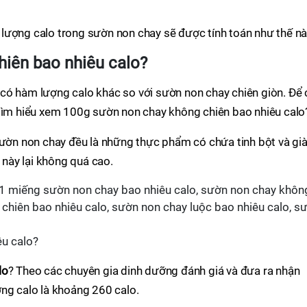
hì lượng calo trong sườn non chay sẽ được tính toán như thế n
iên bao nhiêu calo?
có hàm lượng calo khác so với sườn non chay chiên giòn. Để 
 tìm hiểu xem 100g sườn non chay không chiên bao nhiêu calo
sườn non chay đều là những thực phẩm có chứa tinh bột và gi
t này lại không quá cao.
êu calo?
lo
? Theo các chuyên gia dinh dưỡng đánh giá và đưa ra nhận
ng calo là khoảng 260 calo.