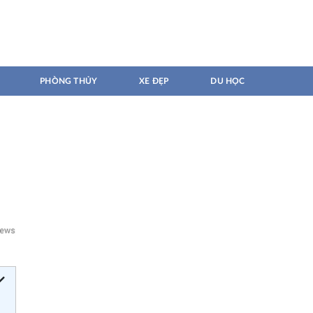
PHÒNG THỦY
XE ĐẸP
DU HỌC