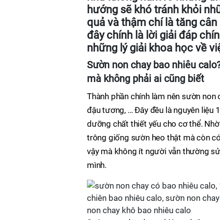
hướng sẽ khó tránh khỏi nh
quả và thậm chí là tăng cân 
đây chính là lời giải đáp ch
những lý giải khoa học về v
Sườn non chay bao nhiêu calo?
mà không phải ai cũng biết
Thành phần chính làm nên sườn non ch
đậu tương, … Đây đều là nguyên liệu 
dưỡng chất thiết yếu cho cơ thể. Nhờ
trông giống sườn heo thật mà còn có m
vậy mà không ít người vẫn thường s
mình.