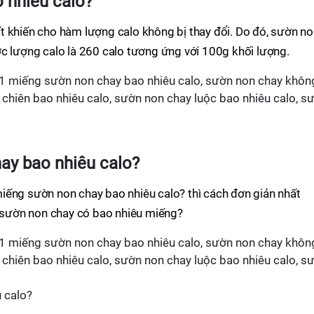
 nhiêu calo?
t khiến cho hàm lượng calo không bị thay đổi. Do đó, sườn n
c lượng calo là 260 calo tương ứng với 100g khối lượng.
ay bao nhiêu calo?
iếng sườn non chay bao nhiêu calo? thì cách đơn giản nhất
g sườn non chay có bao nhiêu miếng?
 calo?