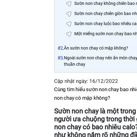
Sườn non chay không chiên bao n
Sườn non chay chiên giòn bao nh
Sườn non chay luộc bao nhiêu ca
Một miếng sườn non chay bao nh
#2.
Ăn sườn non chay có mập không?
#3.
Ngoài sườn non chay nên ăn món chay
thuần chay
Cập nhật ngày: 16/12/2022
Cùng tìm hiểu sườn non chay bao nhiê
non chay có mập không?
Sườn non chay là một trong
người ưa chuộng trong thời 
non chay có bao nhiêu calo
như không nắm rõ những điều