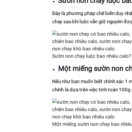
Sườn non chay luộc bao
Đây là phương pháp chế biến duy nhấ
chay sau khi luộc vẫn giữ nguyên đượ
Sườn non chay luộc bao nhiêu calo?
Một miếng sườn non ch
Nếu như bạn muốn biết chính xác 1 m
chính là dựa trên việc tính toán 100
Một miếng sườn non chay bao nhiêu