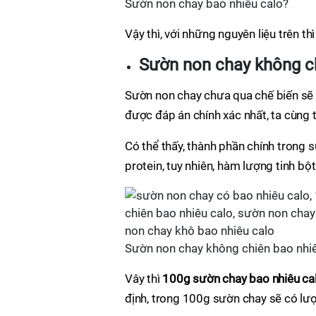
Sườn non chay bao nhiêu calo?
Vậy thì, với những nguyên liệu trên t
Sườn non chay không ch
Sườn non chay chưa qua chế biến sẽ 
được đáp án chính xác nhất, ta cùng
Có thể thấy, thành phần chính trong 
protein, tuy nhiên, hàm lượng tinh bộ
Sườn non chay không chiên bao nhi
Vây thì
100g sườn chay bao nhiêu ca
định, trong 100g sườn chay sẽ có lượ