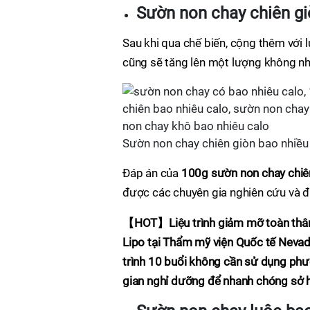
Sườn non chay chiên gi
Sau khi qua chế biến, cộng thêm với 
cũng sẽ tăng lên một lượng không nh
Sườn non chay chiên giòn bao nhiều
Đáp án của
100g sườn non chay chiê
được các chuyên gia nghiên cứu và đ
【HOT】Liệu trình giảm mỡ toàn thân
Lipo tại Thẩm mỹ viện Quốc tế Nevad
trình 10 buổi không cần sử dụng phư
gian nghỉ dưỡng để nhanh chóng sở 