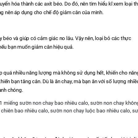
yển hóa thành các axit béo. Do đó, nên tìm hiểu kĩ xem loại t
ãng nên áp dụng cho chế độ giảm cân của mình.
y béo và giúp có cảm giác no lâu. Vậy nên, loại bỏ các thực
 nếu bạn muốn giảm cân hiệu quả.
nạp quá nhiều năng lượng mà không sử dụng hết, khiến cho năn
iến bạn tăng cân. Dù là ăn chay, mà bạn ăn với số lượng nhiề
hanh chóng.