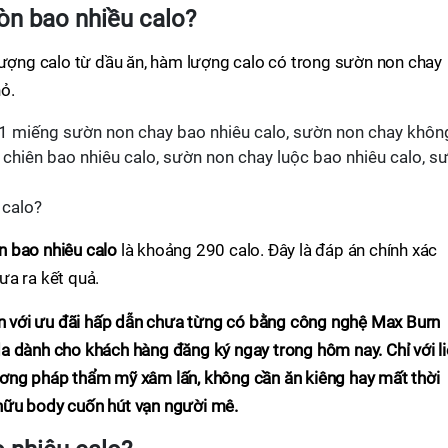
òn bao nhiều calo?
lượng calo từ dầu ăn, hàm lượng calo có trong sườn non chay
ỏ.
 calo?
n bao nhiêu calo
là khoảng 290 calo. Đây là đáp án chính xác
ưa ra kết quả.
 với ưu đãi hấp dẫn chưa từng có bằng công nghệ Max Burn
a dành cho khách hàng đăng ký ngay trong hôm nay. Chỉ với l
ơng pháp thẩm mỹ xâm lấn, không cần ăn kiêng hay mất thời
hữu body cuốn hút vạn người mê.