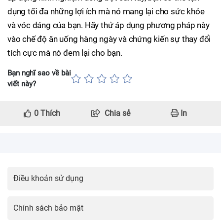
dụng tối đa những lợi ích mà nó mang lại cho sức khỏe
và vóc dáng của bạn. Hãy thử áp dụng phương pháp này
vào chế độ ăn uống hàng ngày và chứng kiến sự thay đổi
tích cực mà nó đem lại cho bạn.
Bạn nghĩ sao về bài
viết này?
0
Thích
Chia sẻ
In
Điều khoản sử dụng
Chính sách bảo mật