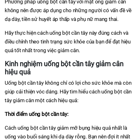
Phương pháp uống bột cần tây với mật ong giảm cân
không nên được áp dụng cho những người có vấn đề về
dạ dày, tiền sử huyết áp thấp và phụ nữ mang thai.
Hãy thực hiện cách uống bột cần tây này đúng cách và
điều chỉnh theo tình trạng sức khỏe của bạn để đạt hiệu
quả tốt nhất trong việc giảm cân.
Kinh nghiệm uống bột cần tây giảm cân
hiệu quả
Uống bột cần tây không chỉ có lợi cho sức khỏe mà còn
giúp cải thiện vóc dáng. Hãy tìm hiểu cách uống bột cần
tây giảm cân một cách hiệu quả:
Thời điểm uống bột cần tây:
Cách uống bột cần tây giảm mỡ bụng hiệu quả nhất là
uống vào buổi sáng khi dạ dày rỗng. Bạn nên đợi ít nhất