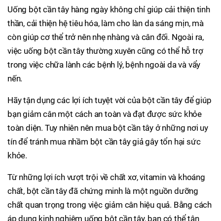
Uống bột cần tây hàng ngày không chỉ giúp cải thiện tinh
thần, cải thiện hệ tiêu hóa, làm cho làn da sáng mịn, mà
còn giúp cơ thể trở nên nhẹ nhàng và cân đối. Ngoài ra,
việc uống bột cần tây thường xuyên cũng có thể hỗ trợ
trong việc chữa lành các bệnh lý, bệnh ngoài da và vẩy
nến.
Hãy tận dụng các lợi ích tuyệt vời của bột cần tây để giúp
bạn giảm cân một cách an toàn và đạt được sức khỏe
toàn diện. Tuy nhiên nên mua bột cần tây ở những nơi uy
tín để tránh mua nhầm bột cần tây giả gây tổn hại sức
khỏe.
Từ những lợi ích vượt trội về chất xơ, vitamin và khoáng
chất, bột cần tây đã chứng minh là một nguồn dưỡng
chất quan trọng trong việc giảm cân hiệu quả. Bằng cách
áp dụng kinh nghiệm uống bột cần tây, bạn có thể tận