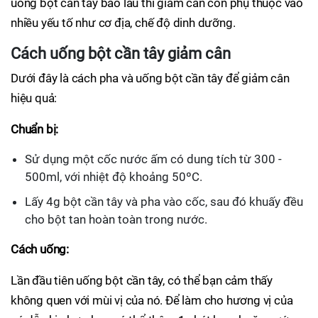
uống bột cần tây bao lâu thì giảm cân còn phụ thuộc vào
nhiều yếu tố như cơ địa, chế độ dinh dưỡng.
Cách uống bột cần tây giảm cân
Dưới đây là cách pha và uống bột cần tây để giảm cân
hiệu quả:
Chuẩn bị:
Sử dụng một cốc nước ấm có dung tích từ 300 -
500ml, với nhiệt độ khoảng 50ºC.
Lấy 4g bột cần tây và pha vào cốc, sau đó khuấy đều
cho bột tan hoàn toàn trong nước.
Cách uống:
Lần đầu tiên uống bột cần tây, có thể bạn cảm thấy
không quen với mùi vị của nó. Để làm cho hương vị của