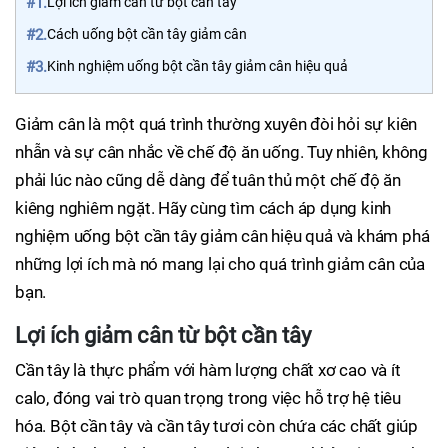
#1.
Lợi ích giảm cân từ bột cần tây
#2.
Cách uống bột cần tây giảm cân
#3.
Kinh nghiệm uống bột cần tây giảm cân hiệu quả
Giảm cân là một quá trình thường xuyên đòi hỏi sự kiên
nhẫn và sự cân nhắc về chế độ ăn uống. Tuy nhiên, không
phải lúc nào cũng dễ dàng để tuân thủ một chế độ ăn
kiêng nghiêm ngặt. Hãy cùng tìm cách áp dụng kinh
nghiệm uống bột cần tây giảm cân hiệu quả và khám phá
những lợi ích mà nó mang lại cho quá trình giảm cân của
bạn.
Lợi ích giảm cân từ bột cần tây
Cần tây là thực phẩm với hàm lượng chất xơ cao và ít
calo, đóng vai trò quan trọng trong việc hỗ trợ hệ tiêu
hóa. Bột cần tây và cần tây tươi còn chứa các chất giúp