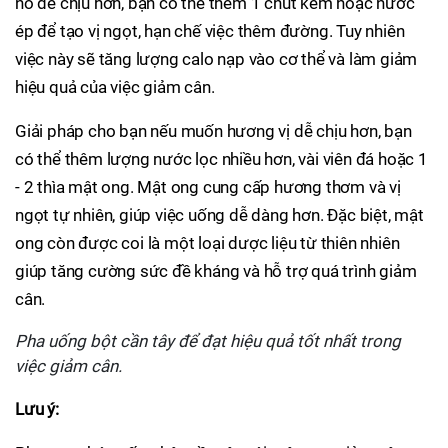
nó dễ chịu hơn, bạn có thể thêm 1 chút kem hoặc nước
ép để tạo vị ngọt, hạn chế việc thêm đường. Tuy nhiên
việc này sẽ tăng lượng calo nạp vào cơ thể và làm giảm
hiệu quả của việc giảm cân.
Giải pháp cho bạn nếu muốn hương vị dễ chịu hơn, bạn
có thể thêm lượng nước lọc nhiều hơn, vài viên đá hoặc 1
- 2 thìa mật ong. Mật ong cung cấp hương thơm và vị
ngọt tự nhiên, giúp việc uống dễ dàng hơn. Đặc biệt, mật
ong còn được coi là một loại dược liệu từ thiên nhiên
giúp tăng cường sức đề kháng và hỗ trợ quá trình giảm
cân.
Pha uống bột cần tây để đạt hiệu quả tốt nhất trong
việc giảm cân.
Lưu ý: