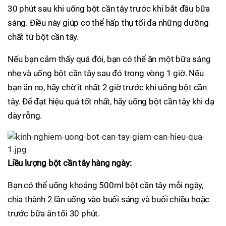
30 phút sau khi uống bột cần tây trước khi bắt đầu bữa
sáng. Điều này giúp cơ thể hấp thụ tối đa những dưỡng
chất từ bột cần tây.
Nếu bạn cảm thấy quá đói, bạn có thể ăn một bữa sáng
nhẹ và uống bột cần tây sau đó trong vòng 1 giờ. Nếu
bạn ăn no, hãy chờ ít nhất 2 giờ trước khi uống bột cần
tây. Để đạt hiệu quả tốt nhất, hãy uống bột cần tây khi dạ
dày rỗng.
Liều lượng bột cần tây hàng ngày:
Bạn có thể uống khoảng 500ml bột cần tây mỗi ngày,
chia thành 2 lần uống vào buổi sáng và buổi chiều hoặc
trước bữa ăn tối 30 phút.