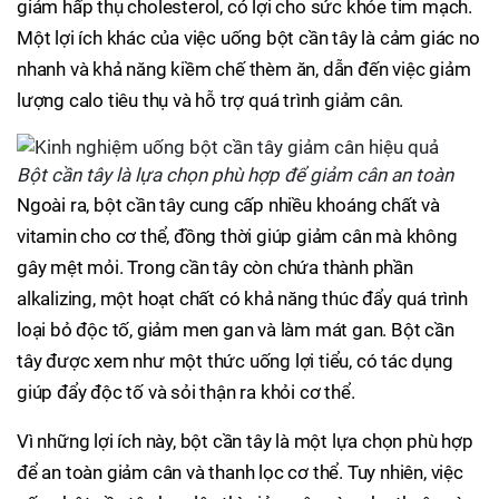
giảm hấp thụ cholesterol, có lợi cho sức khỏe tim mạch.
Một lợi ích khác của việc uống bột cần tây là cảm giác no
nhanh và khả năng kiềm chế thèm ăn, dẫn đến việc giảm
lượng calo tiêu thụ và hỗ trợ quá trình giảm cân.
Bột cần tây là lựa chọn phù hợp để giảm cân an toàn
Ngoài ra, bột cần tây cung cấp nhiều khoáng chất và
vitamin cho cơ thể, đồng thời giúp giảm cân mà không
gây mệt mỏi. Trong cần tây còn chứa thành phần
alkalizing, một hoạt chất có khả năng thúc đẩy quá trình
loại bỏ độc tố, giảm men gan và làm mát gan. Bột cần
tây được xem như một thức uống lợi tiểu, có tác dụng
giúp đẩy độc tố và sỏi thận ra khỏi cơ thể.
Vì những lợi ích này, bột cần tây là một lựa chọn phù hợp
để an toàn giảm cân và thanh lọc cơ thể. Tuy nhiên, việc