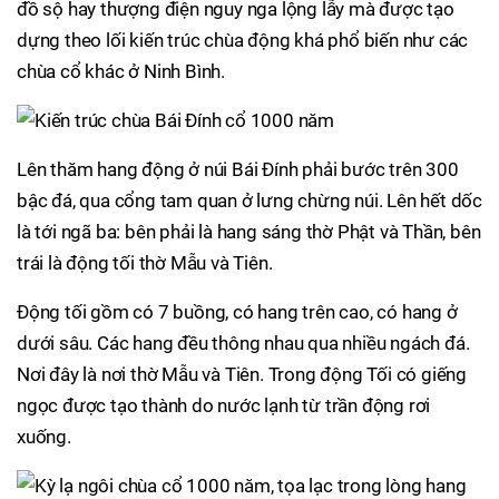
đồ sộ hay thượng điện nguy nga lộng lẫy mà được tạo
dựng theo lối kiến trúc chùa động khá phổ biến như các
chùa cổ khác ở Ninh Bình.
Lên thăm hang động ở núi Bái Đính phải bước trên 300
bậc đá, qua cổng tam quan ở lưng chừng núi. Lên hết dốc
là tới ngã ba: bên phải là hang sáng thờ Phật và Thần, bên
trái là động tối thờ Mẫu và Tiên.
Động tối gồm có 7 buồng, có hang trên cao, có hang ở
dưới sâu. Các hang đều thông nhau qua nhiều ngách đá.
Nơi đây là nơi thờ Mẫu và Tiên. Trong động Tối có giếng
ngọc được tạo thành do nước lạnh từ trần động rơi
xuống.