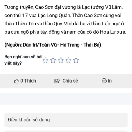
Tương truyền, Cao Sơn đại vương là Lạc tướng Vũ Lâm,
con thứ 17 vua Lạc Long Quân. Thần Cao Sơn cùng với
thần Thiên Tôn và thần Quý Minh là ba vị thần trấn ngự ở
ba cửa ngõ phía tây, đông và nam của cố đô Hoa Lư xưa.
(Nguồn: Dân trí/Toàn Vũ - Hà Trang - Thái Bá)
Bạn nghĩ sao về bài
viết này?
0
Thích
Chia sẻ
In
Điều khoản sử dụng