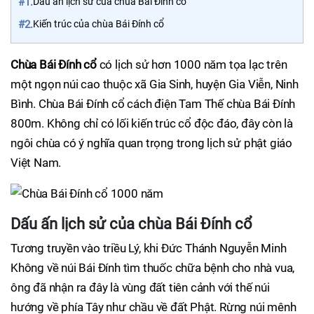
#1.
Dấu ấn lịch sử của chùa Bái Đính cổ
#2.
Kiến trúc của chùa Bái Đính cổ
Chùa Bái Đính cổ
có lịch sử hơn 1000 năm tọa lạc trên
một ngọn núi cao thuộc xã Gia Sinh, huyện Gia Viễn, Ninh
Bình. Chùa Bái Đính cổ cách điện Tam Thế chùa Bái Đính
800m. Không chỉ có lối kiến trúc cổ độc đáo, đây còn là
ngôi chùa có ý nghĩa quan trọng trong lịch sử phật giáo
Việt Nam.
Dấu ấn lịch sử của chùa Bái Đính cổ
Tương truyền vào triều Lý, khi Đức Thánh Nguyễn Minh
Không về núi Bái Đính tìm thuốc chữa bệnh cho nhà vua,
ông đã nhận ra đây là vùng đất tiên cảnh với thế núi
hướng về phía Tây như chầu về đất Phật. Rừng núi mênh