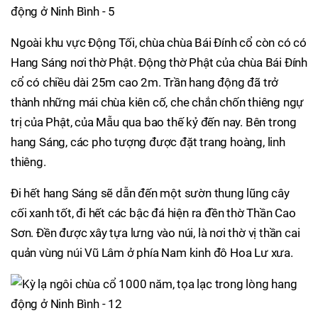
Ngoài khu vực Động Tối, chùa chùa Bái Đính cổ còn có có
Hang Sáng nơi thờ Phật. Động thờ Phật của chùa Bái Đính
cổ có chiều dài 25m cao 2m. Trần hang động đã trở
thành những mái chùa kiên cố, che chắn chốn thiêng ngự
trị của Phật, của Mẫu qua bao thế kỷ đến nay. Bên trong
hang Sáng, các pho tượng được đặt trang hoàng, linh
thiêng.
Đi hết hang Sáng sẽ dẫn đến một sườn thung lũng cây
cối xanh tốt, đi hết các bậc đá hiện ra đền thờ Thần Cao
Sơn. Đền được xây tựa lưng vào núi, là nơi thờ vị thần cai
quản vùng núi Vũ Lâm ở phía Nam kinh đô Hoa Lư xưa.