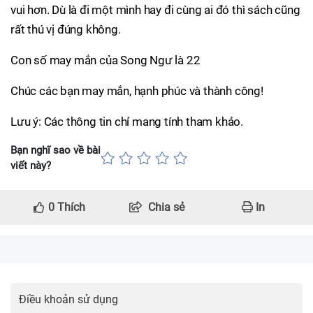
vui hơn. Dù là đi một mình hay đi cùng ai đó thì sách cũng
rất thú vị đúng không.
Con số may mắn của Song Ngư là 22
Chúc các bạn may mắn, hạnh phúc và thành công!
Lưu ý: Các thông tin chỉ mang tính tham khảo.
Bạn nghĩ sao về bài
viết này?
0
Thích
Chia sẻ
In
Điều khoản sử dụng