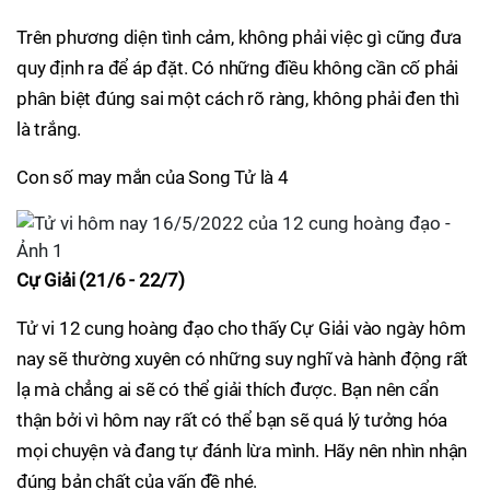
Trên phương diện tình cảm, không phải việc gì cũng đưa
quy định ra để áp đặt. Có những điều không cần cố phải
phân biệt đúng sai một cách rõ ràng, không phải đen thì
là trắng.
Con số may mắn của Song Tử là 4
Cự Giải (21/6 - 22/7)
Tử vi 12 cung hoàng đạo cho thấy Cự Giải vào ngày hôm
nay sẽ thường xuyên có những suy nghĩ và hành động rất
lạ mà chẳng ai sẽ có thể giải thích được. Bạn nên cẩn
thận bởi vì hôm nay rất có thể bạn sẽ quá lý tưởng hóa
mọi chuyện và đang tự đánh lừa mình. Hãy nên nhìn nhận
đúng bản chất của vấn đề nhé.