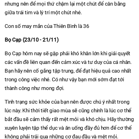
nhưng nên để mọi thứ chậm lại một chút để cân bằng
giữa trái tim và lý trí một chút nhé.
Con số may mắn của Thiên Bình là 36
Bọ Cạp (23/10 - 21/11)
Bọ Cạp hôm nay sẽ gặp phải khó khăn lớn khi giải quyết
các vấn đề liên quan đến cảm xúc và tư duy của cá nhân.
Bạn hãy nên cố gắng tập trung, để đạt hiệu quả cao nhất
trong công việc nhé. Có như vậy bạn mới sớm đạt tới
thành công như mong đợi.
Tình trạng sức khỏe của bạn nên được chú ý nhất trong
lúc này. Khi thời tiết giao mùa sẽ cũng chính là lúc cơ thể
bắt đầu sẽ cảm thấy rất mệt mỏi và khó chịu. Hãy thường
xuyên luyện tập thể dục và ăn uống đầy đủ hơn để cơ thể
không phải trải qua những cơ đau đầu và mệt mỏi.