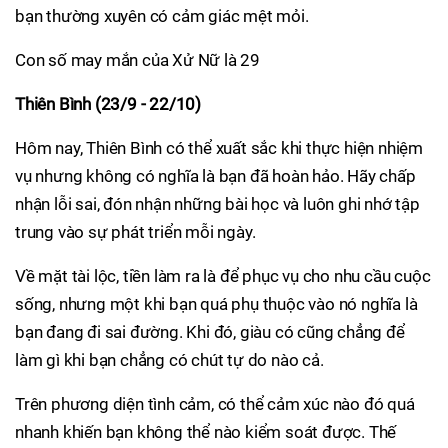
bạn thường xuyên có cảm giác mệt mỏi.
Con số may mắn của Xử Nữ là 29
Thiên Bình (23/9 - 22/10)
Hôm nay, Thiên Bình có thể xuất sắc khi thực hiện nhiệm
vụ nhưng không có nghĩa là bạn đã hoàn hảo. Hãy chấp
nhận lỗi sai, đón nhận những bài học và luôn ghi nhớ tập
trung vào sự phát triển mỗi ngày.
Về mặt tài lộc, tiền làm ra là để phục vụ cho nhu cầu cuộc
sống, nhưng một khi bạn quá phụ thuộc vào nó nghĩa là
bạn đang đi sai đường. Khi đó, giàu có cũng chẳng để
làm gì khi bạn chẳng có chút tự do nào cả.
Trên phương diện tình cảm, có thể cảm xúc nào đó quá
nhanh khiến bạn không thể nào kiểm soát được. Thế