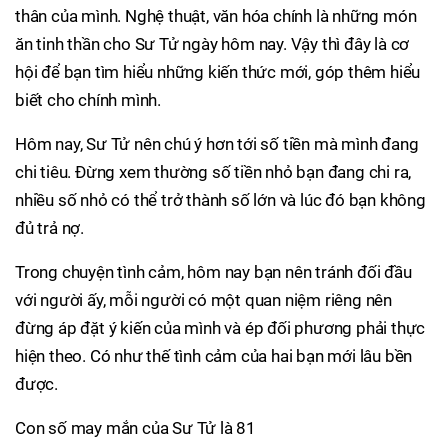
thân của mình. Nghệ thuật, văn hóa chính là những món
ăn tinh thần cho Sư Tử ngày hôm nay. Vậy thì đây là cơ
hội để bạn tìm hiểu những kiến thức mới, góp thêm hiểu
biết cho chính mình.
Hôm nay, Sư Tử nên chú ý hơn tới số tiền mà mình đang
chi tiêu. Đừng xem thường số tiền nhỏ bạn đang chi ra,
nhiều số nhỏ có thể trở thành số lớn và lúc đó bạn không
đủ trả nợ.
Trong chuyện tình cảm, hôm nay bạn nên tránh đối đầu
với người ấy, mỗi người có một quan niệm riêng nên
đừng áp đặt ý kiến của mình và ép đối phương phải thực
hiện theo. Có như thế tình cảm của hai bạn mới lâu bền
được.
Con số may mắn của Sư Tử là 81