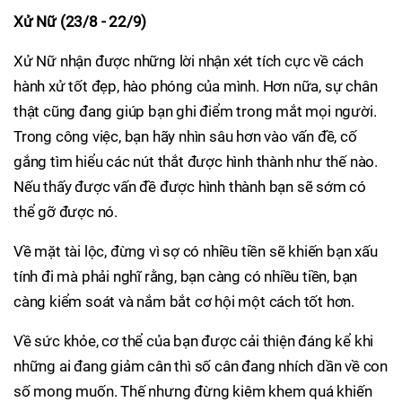
Xử Nữ (23/8 - 22/9)
Xử Nữ nhận được những lời nhận xét tích cực về cách
hành xử tốt đẹp, hào phóng của mình. Hơn nữa, sự chân
thật cũng đang giúp bạn ghi điểm trong mắt mọi người.
Trong công việc, bạn hãy nhìn sâu hơn vào vấn đề, cố
gắng tìm hiểu các nút thắt được hình thành như thế nào.
Nếu thấy được vấn đề được hình thành bạn sẽ sớm có
thể gỡ được nó.
Về mặt tài lộc, đừng vì sợ có nhiều tiền sẽ khiến bạn xấu
tính đi mà phải nghĩ rằng, bạn càng có nhiều tiền, bạn
càng kiểm soát và nắm bắt cơ hội một cách tốt hơn.
Về sức khỏe, cơ thể của bạn được cải thiện đáng kể khi
những ai đang giảm cân thì số cân đang nhích dần về con
số mong muốn. Thế nhưng đừng kiêm khem quá khiến