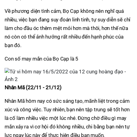
Về phương diện tình cảm, Bọ Cạp không nên nghĩ quá
nhiều, việc bạn đang suy đoán linh tinh, tự suy diễn sẽ chỉ
làm cho đầu óc thêm mệt mỏi hơn mà thôi, hơn thế nữa
nó còn có thể ảnh hưởng rất nhiều đến hạnh phúc của
bạn đó.
Con số may mắn của Bọ Cạp là 5
Nhân Mã (22/11 - 21/12)
Nhân Mã hôm nay có sức sáng tạo, mãnh liệt trong cảm
xúc và công việc. Tuy nhiên, bạn nên tập trung sẽ tốt hơn
là cố làm nhiều việc một lúc nhé. Đừng chờ điều gì may
mắn xảy ra vì cơ hội đó không nhiều, chi bằng bạn nên tự
lực ngay lúc này để thực hiện điều bạn muốn.