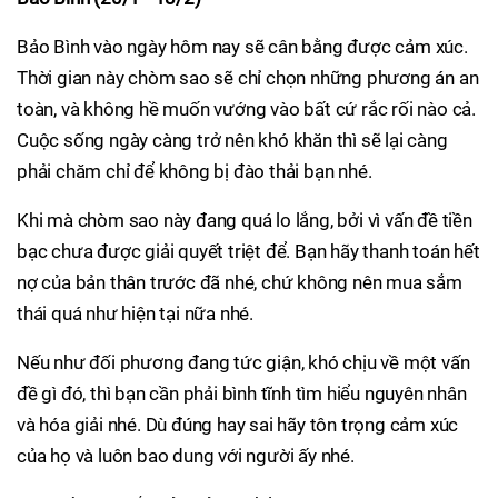
Bảo Bình vào ngày hôm nay sẽ cân bằng được cảm xúc.
Thời gian này chòm sao sẽ chỉ chọn những phương án an
toàn, và không hề muốn vướng vào bất cứ rắc rối nào cả.
Cuộc sống ngày càng trở nên khó khăn thì sẽ lại càng
phải chăm chỉ để không bị đào thải bạn nhé.
Khi mà chòm sao này đang quá lo lắng, bởi vì vấn đề tiền
bạc chưa được giải quyết triệt để. Bạn hãy thanh toán hết
nợ của bản thân trước đã nhé, chứ không nên mua sắm
thái quá như hiện tại nữa nhé.
Nếu như đối phương đang tức giận, khó chịu về một vấn
đề gì đó, thì bạn cần phải bình tĩnh tìm hiểu nguyên nhân
và hóa giải nhé. Dù đúng hay sai hãy tôn trọng cảm xúc
của họ và luôn bao dung với người ấy nhé.