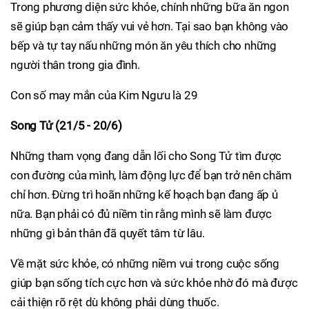
Trong phương diện sức khỏe, chính những bữa ăn ngon
sẽ giúp bạn cảm thấy vui vẻ hơn. Tại sao bạn không vào
bếp và tự tay nấu những món ăn yêu thích cho những
người thân trong gia đình.
Con số may mắn của Kim Ngưu là 29
Song Tử (21/5 - 20/6)
Những tham vọng đang dẫn lối cho Song Tử tìm được
con đường của mình, làm động lực để bạn trở nên chăm
chỉ hơn. Đừng trì hoãn những kế hoạch bạn đang ấp ủ
nữa. Bạn phải có đủ niềm tin rằng mình sẽ làm được
những gì bản thân đã quyết tâm từ lâu.
Về mặt sức khỏe, có những niềm vui trong cuộc sống
giúp bạn sống tích cực hơn và sức khỏe nhờ đó mà được
cải thiện rõ rệt dù không phải dùng thuốc.