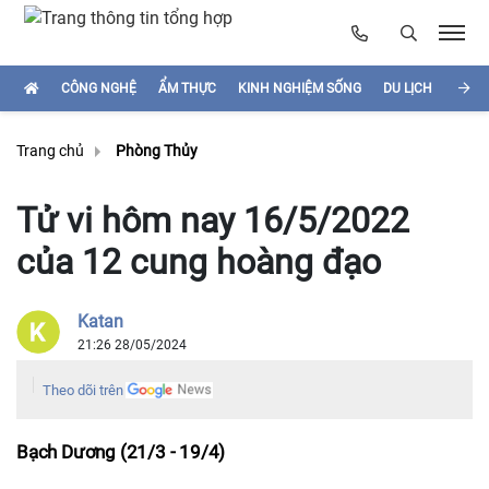
CÔNG NGHỆ
ẨM THỰC
KINH NGHIỆM SỐNG
DU LỊCH
HÌNH
Trang chủ
Phòng Thủy
Tử vi hôm nay 16/5/2022
của 12 cung hoàng đạo
Katan
21:26 28/05/2024
Theo dõi trên
Bạch Dương (21/3 - 19/4)