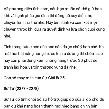
Về phương diện tình cảm, nếu bạn muốn có thể giữ hòa
khí, và hạnh phúc gia đình thì đừng cố suy diễn mọi
chuyện lên như thế nhé. Hãy bình tĩnh và xem xét mọi
chuyện trước khi đưa ra quyết định và lựa chọn cuối cùng
nhé.
Tình trạng sức khỏe của bạn nên được chú ý hơn nhé. Khi
mà thời tiết nắng nóng, trước khi ra đường thì chòm sao
này cần phải dùng kem chống nắng trước 30 phút để
tránh lão hóa, và tổn thương vùng da nhé.
Con số may mắn của Cự Giải là 25
Sư Tử (23/7 - 22/8)
Sư Tử cố tình chối bỏ sự hỗ trợ, giúp đỡ của ai đó cho dù
bạn đủ khả năng hoàn thành mọi việc bằng chính bản