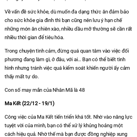
Về vấn đề sức khỏe, dù muốn đa dạng thức ăn đảm bảo
cho sức khỏe gia đình thì bạn cũng nên lưu ý hạn chế
những món ăn chiên xào, nhiều dầu mỡ thường sẽ cần rất
nhiều thời gian để tiêu hóa.
Trong chuyện tình cảm, đừng quá quan tâm vào việc đối
phương đang làm gì, ở đâu, với ai… Bạn có thể biết tình
hình nhưng tránh việc quá kiểm soát khiến người ấy cảm
thấy mất tự do.
Con số may mắn của Nhân Mã là 48
Ma Kết (22/12 - 19/1)
Công việc của Ma Kết tiến triển khá tốt. Nhờ vào năng lực
tuyệt vời của mình, bạn có thể xử lý khủng hoảng một
cách hiệu quả. Nhờ thế mà bạn được đồng nghiệp xung