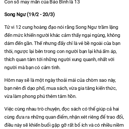
Con số may mắn của Bảo Bình là 13
Song Ngư (19/2 - 20/3)
Tử vi 12 cung hoàng đạo nói rằng Song Ngư trầm lặng
đến mức khiến người khác cảm thấy ngại ngùng, không
dám đến gần. Thế nhưng đấy chỉ là vẻ bề ngoài của bạn
thôi, ngược lại bên trong con người bạn lại khá ấm áp,
thích quan tâm tới những người xung quanh, nhất với
người mà bạn có cảm tình.
Hôm nay sẽ là một ngày thoải mái của chòm sao này,
bạn nên đi dạo phố, mua sách, vừa gia tăng kiến thức,
vừa làm phong phú thêm tâm hồn.
Việc cùng nhau trò chuyện, đọc sách có thể giúp cả hai
cùng đưa ra những quan điểm, nhận xét riêng để trao đổi,
điều này sẽ khiến buổi gặp gỡ rất bổ ích và có nhiều niềm