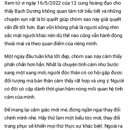
Xem tử vi ngày 16/5/2022 của 12 cung hoàng đạo cho
thấy Bạch Dương không quan tâm tới tiểu tiết và những
chuyện vụn vặt là bí quyết giúp chòm sao này giải quyết
vấn đề tốt hơn. Bạn vốn không phải là người sống nhìn
sắc mặt người khác nên dù thế nào cũng vẫn hành động
thoải mái và theo quan điểm của riêng mình.
Một ngày đầu tuần khá tốt đẹp, chòm sao này cảm thấy
phấn chấn hơn hẳn. Nhất là chuyện tình cảm như bước
sang một sang mới, người độc thân có cơ hội gặp được
đối tượng mà bản thân cảm thấy rất hợp và ưng ý. Người
có đôi có cặp dành thời gian hâm nóng mối quan hệ tình
cảm của mình.
Để mang lại cảm giác mới mẻ, đừng ngần ngại thay đổi
chính mình nhé. Hãy thử làm một kiểu tóc mới, thay đổi
trang phục sẽ khiến mọi thứ thực sự khác biệt. Ngoài ra