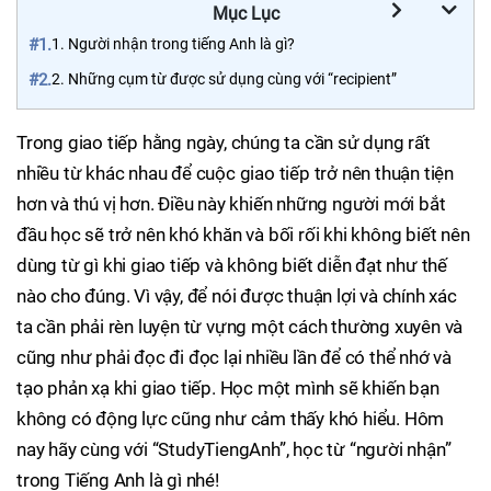
Mục Lục
#1.
1. Người nhận trong tiếng Anh là gì?
#2.
2. Những cụm từ được sử dụng cùng với “recipient”
Trong giao tiếp hằng ngày, chúng ta cần sử dụng rất
nhiều từ khác nhau để cuộc giao tiếp trở nên thuận tiện
hơn và thú vị hơn. Điều này khiến những người mới bắt
đầu học sẽ trở nên khó khăn và bối rối khi không biết nên
dùng từ gì khi giao tiếp và không biết diễn đạt như thế
nào cho đúng. Vì vậy, để nói được thuận lợi và chính xác
ta cần phải rèn luyện từ vựng một cách thường xuyên và
cũng như phải đọc đi đọc lại nhiều lần để có thể nhớ và
tạo phản xạ khi giao tiếp. Học một mình sẽ khiến bạn
không có động lực cũng như cảm thấy khó hiểu. Hôm
nay hãy cùng với “StudyTiengAnh”, học từ “người nhận”
trong Tiếng Anh là gì nhé!