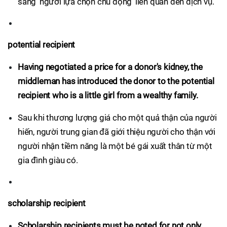
sang 'người lựa chọn chủ động' liên quan đến dịch vụ.
potential recipient
Having negotiated a price for a donor's kidney, the
middleman has introduced the donor to the potential
recipient who is a little girl from a wealthy family.
Sau khi thương lượng giá cho một quả thận của người
hiến, người trung gian đã giới thiệu người cho thận với
người nhận tiềm năng là một bé gái xuất thân từ một
gia đình giàu có.
scholarship recipient
Scholarship recipients must be noted for not only