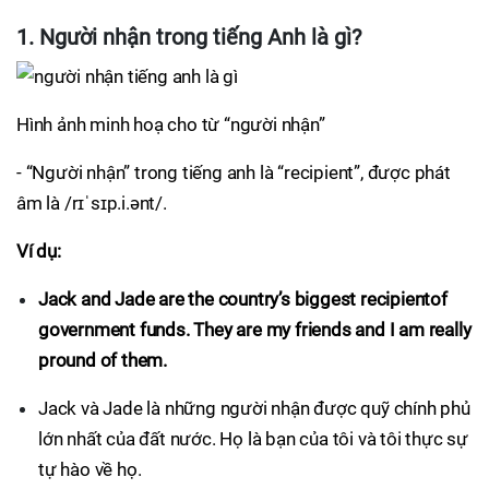
1. Người nhận trong tiếng Anh là gì?
Hình ảnh minh hoạ cho từ “người nhận”
- “Người nhận” trong tiếng anh là “recipient”, được phát
âm là /rɪˈsɪp.i.ənt/.
Ví dụ:
Jack and Jade are the country’s biggest recipientof
government funds. They are my friends and I am really
pround of them.
Jack và Jade là những người nhận được quỹ chính phủ
lớn nhất của đất nước. Họ là bạn của tôi và tôi thực sự
tự hào về họ.