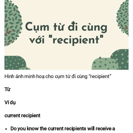
Hình ảnh minh hoạ cho cụm từ đi cùng “recipient”
Từ
Ví dụ
current recipient
Do you know the current recipients will receive a