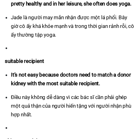
pretty healthy and in her leisure, she often does yoga.
Jade là người may mắn nhận được một lá phổi. Bây
giờ cô ấy khá khỏe mạnh và trong thời gian rảnh rỗi, cô
ấy thường tập yoga.
suitable recipient
It’s not easy because doctors need to match a donor
kidney with the most suitable recipient.
Điều này không dễ dàng vì các bác sĩ cần phải ghép
một quả thận của người hiến tặng với người nhận phù
hợp nhất.