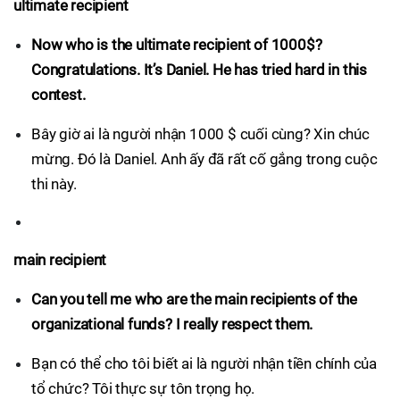
ultimate recipient
Now who is the ultimate recipient of 1000$?
Congratulations. It’s Daniel. He has tried hard in this
contest.
Bây giờ ai là người nhận 1000 $ cuối cùng? Xin chúc
mừng. Đó là Daniel. Anh ấy đã rất cố gắng trong cuộc
thi này.
main recipient
Can you tell me who are the main recipients of the
organizational funds? I really respect them.
Bạn có thể cho tôi biết ai là người nhận tiền chính của
tổ chức? Tôi thực sự tôn trọng họ.