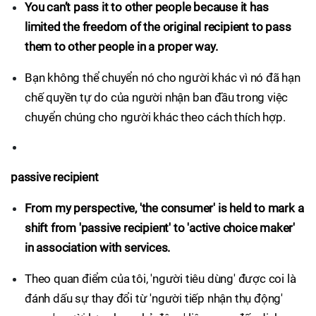
You can’t pass it to other people because it has
limited the freedom of the original recipient to pass
them to other people in a proper way.
Bạn không thể chuyển nó cho người khác vì nó đã hạn
chế quyền tự do của người nhận ban đầu trong việc
chuyển chúng cho người khác theo cách thích hợp.
passive recipient
From my perspective, 'the consumer' is held to mark a
shift from 'passive recipient' to 'active choice maker'
in association with services.
Theo quan điểm của tôi, 'người tiêu dùng' được coi là
đánh dấu sự thay đổi từ 'người tiếp nhận thụ động'