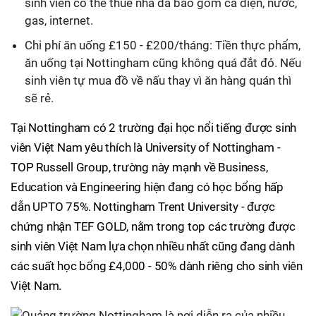
sinh viên có thể thuê nhà đã bao gồm cả điện, nước,
gas, internet.
Chi phí ăn uống £150 - £200/tháng: Tiền thực phẩm,
ăn uống tại Nottingham cũng không quá đắt đỏ. Nếu
sinh viên tự mua đồ về nấu thay vì ăn hàng quán thì
sẽ rẻ.
Tại Nottingham có 2 trường đại học nổi tiếng được sinh
viên Việt Nam yêu thích là University of Nottingham -
TOP Russell Group, trường này mạnh về Business,
Education và Engineering hiện đang có học bổng hấp
dẫn UPTO 75%. Nottingham Trent University - được
chứng nhận TEF GOLD, nằm trong top các trường được
sinh viên Việt Nam lựa chọn nhiều nhất cũng đang dành
các suất học bổng £4,000 - 50% dành riêng cho sinh viên
Việt Nam.