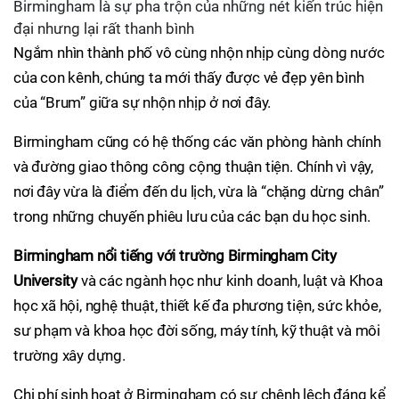
Birmingham là sự pha trộn của những nét kiến trúc hiện
đại nhưng lại rất thanh bình
Ngắm nhìn thành phố vô cùng nhộn nhịp cùng dòng nước
của con kênh, chúng ta mới thấy được vẻ đẹp yên bình
của “Brum” giữa sự nhộn nhịp ở nơi đây.
Birmingham cũng có hệ thống các văn phòng hành chính
và đường giao thông công cộng thuận tiện. Chính vì vậy,
nơi đây vừa là điểm đến du lịch, vừa là “chặng dừng chân”
trong những chuyến phiêu lưu của các bạn du học sinh.
Birmingham nổi tiếng với trường Birmingham City
University
và các ngành học như kinh doanh, luật và Khoa
học xã hội, nghệ thuật, thiết kế đa phương tiện, sức khỏe,
sư phạm và khoa học đời sống, máy tính, kỹ thuật và môi
trường xây dựng.
Chi phí sinh hoạt ở Birmingham có sự chênh lệch đáng kể