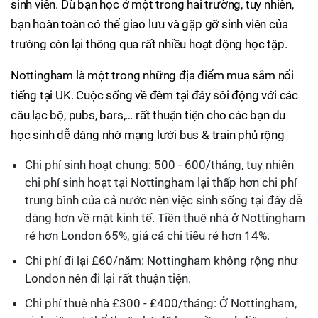
sinh viên. Dù bạn học ở một trong hai trường, tuy nhiên,
bạn hoàn toàn có thể giao lưu và gặp gỡ sinh viên của
trường còn lại thông qua rất nhiều hoạt động học tập.
Nottingham là một trong những địa điểm mua sắm nổi
tiếng tại UK. Cuộc sống về đêm tại đây sôi động với các
câu lạc bộ, pubs, bars,… rất thuận tiện cho các bạn du
học sinh dễ dàng nhờ mạng lưới bus & train phủ rộng
Chi phí sinh hoạt chung: 500 - 600/tháng, tuy nhiên
chi phí sinh hoạt tại Nottingham lại thấp hơn chi phí
trung bình của cả nước nên việc sinh sống tại đây dễ
dàng hơn về mặt kinh tế. Tiền thuê nhà ở Nottingham
rẻ hơn London 65%, giá cả chi tiêu rẻ hơn 14%.
Chi phí đi lại £60/năm: Nottingham không rộng như
London nên đi lại rất thuận tiện.
Chi phí thuê nhà £300 - £400/tháng: Ở Nottingham,