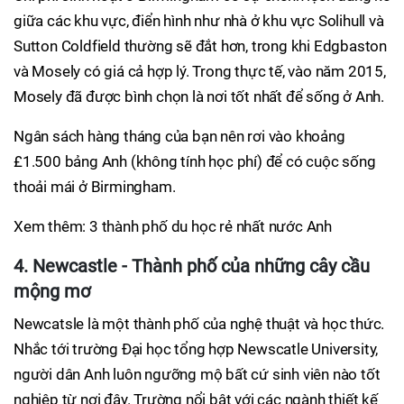
giữa các khu vực, điển hình như nhà ở khu vực Solihull và
Sutton Coldfield thường sẽ đắt hơn, trong khi Edgbaston
và Mosely có giá cả hợp lý. Trong thực tế, vào năm 2015,
Mosely đã được bình chọn là nơi tốt nhất để sống ở Anh.
Ngân sách hàng tháng của bạn nên rơi vào khoảng
£1.500 bảng Anh (không tính học phí) để có cuộc sống
thoải mái ở Birmingham.
Xem thêm: 3 thành phố du học rẻ nhất nước Anh
4. Newcastle - Thành phố của những cây cầu
mộng mơ
Newcatsle là một thành phố của nghệ thuật và học thức.
Nhắc tới trường Đại học tổng hợp Newscatle University,
người dân Anh luôn ngưỡng mộ bất cứ sinh viên nào tốt
nghiệp từ nơi đây. Trường nổi bật với các ngành thiết kế