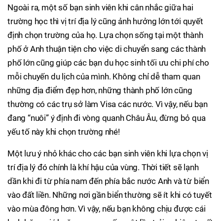
Ngoài ra, một số bạn sinh viên khi cân nhắc giữa hai
trường học thì vị trí địa lý cũng ảnh hưởng lớn tới quyết
định chọn trường của họ. Lựa chọn sống tại một thành
phố ở Anh thuận tiện cho việc di chuyển sang các thành
phố lớn cũng giúp các bạn du học sinh tối ưu chi phí cho
mỗi chuyến du lịch của mình. Không chỉ dễ tham quan
những địa điểm đẹp hơn, những thành phố lớn cũng
thường có các trụ sở làm Visa các nước. Vì vậy, nếu bạn
đang “nuôi” ý định đi vòng quanh Châu Âu, đừng bỏ qua
yếu tố này khi chọn trường nhé!
Một lưu ý nhỏ khác cho các bạn sinh viên khi lựa chọn vị
trí địa lý đó chính là khí hậu của vùng. Thời tiết sẽ lạnh
dần khi đi từ phía nam đến phía bắc nước Anh và từ biển
vào đất liền. Những nơi gần biển thường sẽ ít khi có tuyết
vào mùa đông hơn. Vì vậy, nếu bạn không chịu được cái