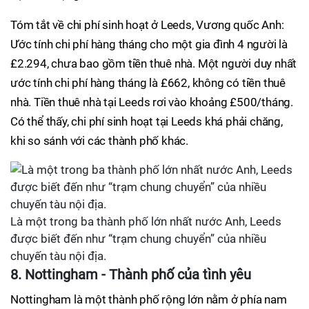
Tóm tắt về chi phí sinh hoạt ở Leeds, Vương quốc Anh:
Ước tính chi phí hàng tháng cho một gia đình 4 người là
£2.294, chưa bao gồm tiền thuê nhà. Một người duy nhất
ước tính chi phí hàng tháng là £662, không có tiền thuê
nhà. Tiền thuê nhà tại Leeds rơi vào khoảng £500/tháng.
Có thể thấy, chi phí sinh hoạt tại Leeds khá phải chăng,
khi so sánh với các thành phố khác.
Là một trong ba thành phố lớn nhất nước Anh, Leeds
được biết đến như “trạm chung chuyển” của nhiều
chuyến tàu nội địa.
8. Nottingham - Thành phố của tình yêu
Nottingham là một thành phố rộng lớn nằm ở phía nam