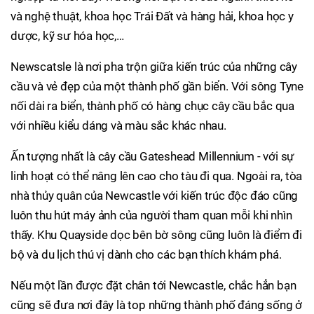
và nghệ thuật, khoa học Trái Đất và hàng hải, khoa học y
dược, kỹ sư hóa học,…
Newscatsle là nơi pha trộn giữa kiến trúc của những cây
cầu và vẻ đẹp của một thành phố gần biển. Với sông Tyne
nối dài ra biển, thành phố có hàng chục cây cầu bắc qua
với nhiều kiểu dáng và màu sắc khác nhau.
Ấn tượng nhất là cây cầu Gateshead Millennium - với sự
linh hoạt có thể nâng lên cao cho tàu đi qua. Ngoài ra, tòa
nhà thủy quân của Newcastle với kiến trúc độc đáo cũng
luôn thu hút máy ảnh của người tham quan mỗi khi nhìn
thấy. Khu Quayside dọc bên bờ sông cũng luôn là điểm đi
bộ và du lịch thú vị dành cho các bạn thích khám phá.
Nếu một lần được đặt chân tới Newcastle, chắc hẳn bạn
cũng sẽ đưa nơi đây là top những thành phố đáng sống ở