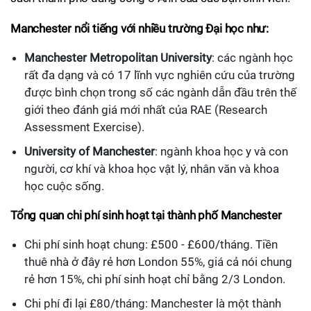
Manchester nổi tiếng với nhiều trường Đại học như:
Manchester Metropolitan University
: các ngành học
rất đa dạng và có 17 lĩnh vực nghiên cứu của trường
được bình chọn trong số các ngành dẫn đầu trên thế
giới theo đánh giá mới nhất của RAE (Research
Assessment Exercise).
University of Manchester
: ngành khoa học y và con
người, cơ khí và khoa học vật lý, nhân văn và khoa
học cuộc sống.
Tổng quan chi phí sinh hoạt tại thành phố Manchester
Chi phí sinh hoạt chung: £500 - £600/tháng. Tiền
thuê nhà ở đây rẻ hơn London 55%, giá cả nói chung
rẻ hơn 15%, chi phí sinh hoạt chỉ bằng 2/3 London.
Chi phí đi lại £80/tháng: Manchester là một thành