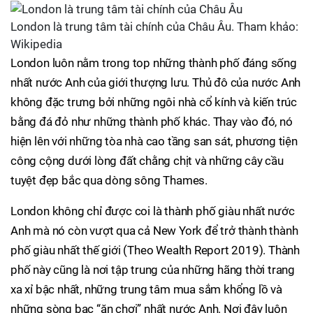
London là trung tâm tài chính của Châu Âu. Tham khảo:
Wikipedia
London luôn nằm trong top những thành phố đáng sống
nhất nước Anh của giới thượng lưu. Thủ đô của nước Anh
không đặc trưng bởi những ngôi nhà cổ kính và kiến trúc
bằng đá đỏ như những thành phố khác. Thay vào đó, nó
hiện lên với những tòa nhà cao tầng san sát, phương tiện
công cộng dưới lòng đất chằng chịt và những cây cầu
tuyệt đẹp bắc qua dòng sông Thames.
London không chỉ được coi là thành phố giàu nhất nước
Anh mà nó còn vượt qua cả New York để trở thành thành
phố giàu nhất thế giới (Theo Wealth Report 2019). Thành
phố này cũng là nơi tập trung của những hãng thời trang
xa xỉ bậc nhất, những trung tâm mua sắm khổng lồ và
những sòng bạc “ăn chơi” nhất nước Anh. Nơi đây luôn