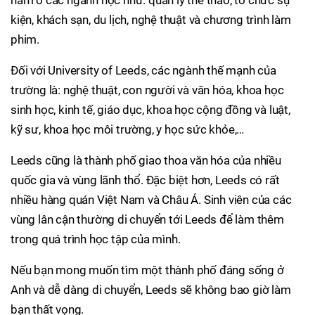
nằm ở các ngành học như: quản lý thể thao, tổ chức sự
kiện, khách sạn, du lịch, nghệ thuật và chương trình làm
phim.
Đối với University of Leeds, các ngành thế mạnh của
trường là: nghệ thuật, con người và văn hóa, khoa học
sinh học, kinh tế, giáo dục, khoa học cộng đồng và luật,
kỹ sư, khoa học môi trường, y học sức khỏe,…
Leeds cũng là thành phố giao thoa văn hóa của nhiều
quốc gia và vùng lãnh thổ. Đặc biệt hơn, Leeds có rất
nhiều hàng quán Việt Nam và Châu Á. Sinh viên của các
vùng lân cận thường di chuyển tới Leeds để làm thêm
trong quá trình học tập của mình.
Nếu bạn mong muốn tìm một thành phố đáng sống ở
Anh và dễ dàng di chuyển, Leeds sẽ không bao giờ làm
bạn thất vọng.