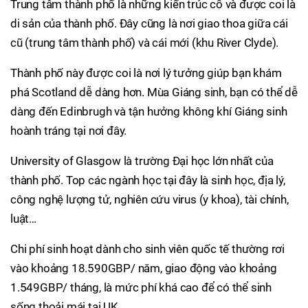
Trung tâm thành phố là những kiến trúc cổ và được coi là
di sản của thành phố. Đây cũng là nơi giao thoa giữa cái
cũ (trung tâm thành phố) và cái mới (khu River Clyde).
Thành phố này được coi là nơi lý tưởng giúp bạn khám
phá Scotland dễ dàng hơn. Mùa Giáng sinh, bạn có thể dễ
dàng đến Edinbrugh và tận hưởng không khí Giáng sinh
hoành tráng tại nơi đây.
University of Glasgow là trường Đại học lớn nhất của
thành phố. Top các ngành học tại đây là sinh học, địa lý,
công nghệ lượng tử, nghiên cứu virus (y khoa), tài chính,
luật…
Chi phí sinh hoạt dành cho sinh viên quốc tế thường rơi
vào khoảng 18.590GBP/ năm, giao động vào khoảng
1.549GBP/ tháng, là mức phí khá cao để có thể sinh
sống thoải mái tại UK.