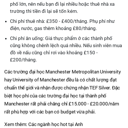
phố lớn, nên nếu bạn đi lại nhiều hoặc thuê nhà xa
trường thì tiền đi lại sẽ tốn kém.
Chi phí thuê nhà: £350 - £400/tháng. Phụ phí như
điện, nước, gas thêm khoảng £80/tháng.
Chi phí ăn uống: Giá thực phẩm ở các thành phố
cũng không chênh lệch quá nhiều. Nếu sinh viên mua
đồ về nấu cũng chỉ rơi vào khoảng £150 -
£200/tháng.
Các trường đại học Manchester Metropolitan University
hay University of Manchester đều là có chất lượng đạt
chuẩn thế giới và nhận được chứng nhận TEF Silver. Đặc
biệt học phí của các trường đại học tại thành phố
Manchester rất phải chăng chỉ £15.000 - £20.000/năm
rất phù hợp với các bạn có budget vừa phải.
Xem thêm: Các ngành học hot tại Anh