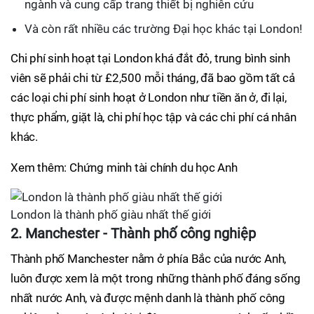
ngành và cung cấp trang thiết bị nghiên cứu
Và còn rất nhiều các trường Đại học khác tại London!
Chi phí sinh hoạt tại London khá đắt đỏ, trung bình sinh
viên sẽ phải chi từ £2,500 mỗi tháng, đã bao gồm tất cả
các loại chi phí sinh hoạt ở London như tiền ăn ở, đi lại,
thực phẩm, giặt là, chi phí học tập và các chi phí cá nhân
khác.
Xem thêm: Chứng minh tài chính du học Anh
London là thành phố giàu nhất thế giới
2. Manchester - Thành phố công nghiệp
Thành phố Manchester nằm ở phía Bắc của nước Anh,
luôn được xem là một trong những thành phố đáng sống
nhất nước Anh, và được mệnh danh là thành phố công