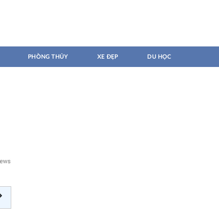
PHÒNG THỦY
XE ĐẸP
DU HỌC