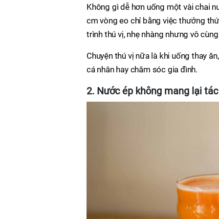
Không gì dễ hơn uống một vài chai nư
cm vòng eo chỉ bằng việc thưởng thứ
trình thú vị, nhẹ nhàng nhưng vô cùng
Chuyện thú vị nữa là khi uống thay ăn,
cá nhân hay chăm sóc gia đình.
2. Nước ép không mang lại tá