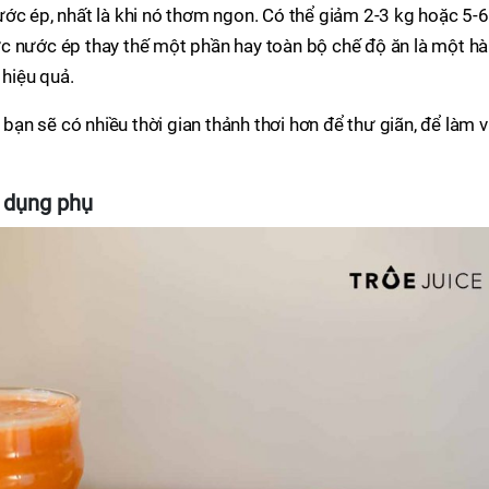
ớc ép, nhất là khi nó thơm ngon. Có thể giảm 2-3 kg hoặc 5-6
c nước ép thay thế một phần hay toàn bộ chế độ ăn là một h
 hiệu quả.
 bạn sẽ có nhiều thời gian thảnh thơi hơn để thư giãn, để làm v
c dụng phụ