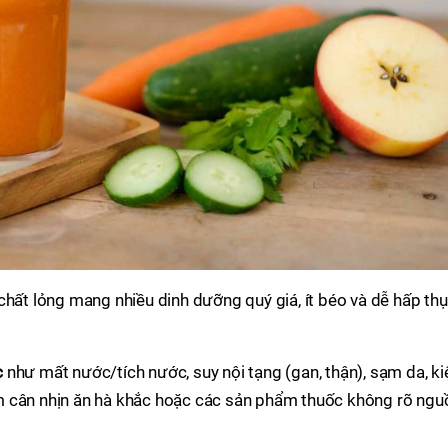
chất lỏng mang nhiều dinh dưỡng quý giá, ít béo và dễ hấp thụ
c
như mất nước/tích nước, suy nội tạng (gan, thận), sạm da, ki
m cân nhịn ăn hà khắc hoặc các sản phẩm thuốc không rõ ngu