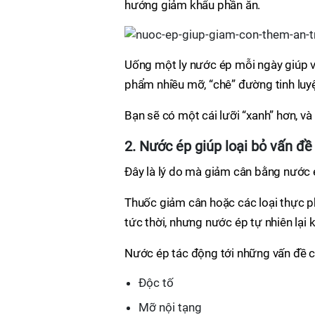
hướng giảm khẩu phần ăn.
Uống một ly nước ép mỗi ngày giúp vị 
phẩm nhiều mỡ, “chê” đường tinh luy
Bạn sẽ có một cái lưỡi “xanh” hơn, v
2. Nước ép giúp loại bỏ vấn đề
Đây là lý do mà giảm cân bằng nước
Thuốc giảm cân hoặc các loại thực 
tức thời, nhưng nước ép tự nhiên lại 
Nước ép tác động tới những vấn đề cố
Độc tố
Mỡ nội tạng