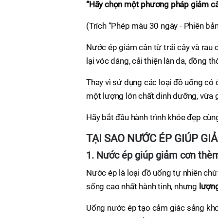
“Hãy chọn một phương pháp giảm cân 
(Trích “Phép màu 30 ngày - Phiên bản
Nước ép giảm cân từ trái cây và rau
lại vóc dáng, cải thiện làn da, đồng t
Thay vì sử dụng các loại đồ uống có
một lượng lớn chất dinh dưỡng, vừa g
Hãy bắt đầu hành trình khỏe đẹp cùng
TẠI SAO NƯỚC ÉP GIÚP GI
1. Nước ép giúp giảm cơn thè
Nước ép là loại đồ uống tự nhiên ch
sống cao nhất hành tinh, nhưng
lượng
Uống nước ép tạo cảm giác sảng khoá