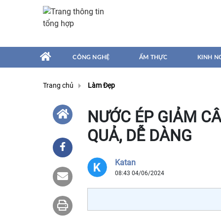
CÔNG NGHỆ
ẨM THỰC
KINH N
Trang chủ
Làm Đẹp
NƯỚC ÉP GIẢM CÂ
QUẢ, DỄ DÀNG
Katan
08:43 04/06/2024