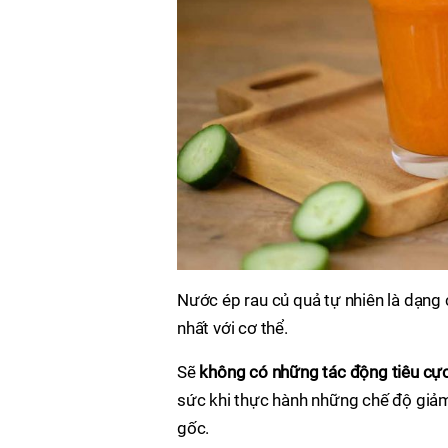
Nước ép rau củ quả tự nhiên là dạng 
nhất với cơ thể.
Sẽ
không có những tác động tiêu cự
sức khi thực hành những chế độ giả
gốc.