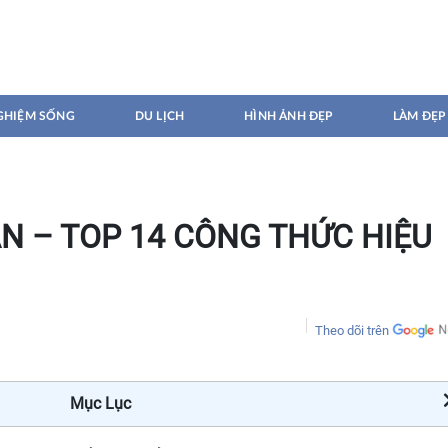
GHIỆM SỐNG
DU LỊCH
HÌNH ẢNH ĐẸP
LÀM ĐẸP
N – TOP 14 CÔNG THỨC HIỆU
Theo dõi trên
Mục Lục