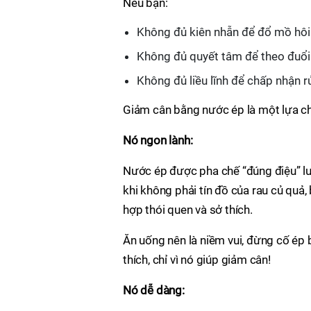
Nếu bạn:
Không đủ kiên nhẫn để đổ mồ hôi
Không đủ quyết tâm để theo đuổi
Không đủ liều lĩnh để chấp nhận r
Giảm cân bằng nước ép là một lựa ch
Nó ngon lành:
Nước ép được pha chế “đúng điệu” lu
khi không phải tín đồ của rau củ quả,
hợp thói quen và sở thích.
Ăn uống nên là niềm vui, đừng cố é
thích, chỉ vì nó giúp giảm cân!
Nó dễ dàng: