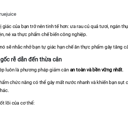
giác của bạn trở nên tinh tế hơn: ưa rau củ quả tươi, ngán th
ện, né xa thực phẩm chế biến công nghiệp.
à nó sẽ nhắc nhở bạn tự giác hạn chế ăn thực phẩm gây tăng c
 gốc rễ dẫn đến thừa cân
 ép luôn là phương pháp giảm cân
an toàn và bền vững nhất
.
phẩm chức năng có thể gây mất nước nhanh và khiến bạn sụt 
khác.
t lõi của cơ thể: