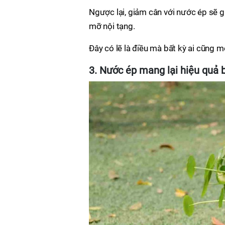
Ngược lại, giảm cân với nước ép sẽ g
mỡ nội tạng.
Đây có lẽ là điều mà bất kỳ ai cũng 
3. Nước ép mang lại hiệu quả 