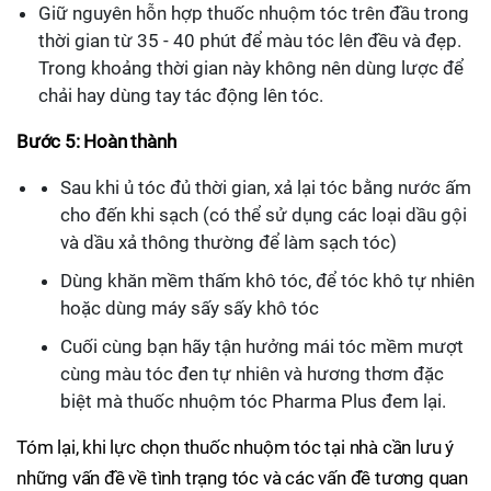
Giữ nguyên hỗn hợp thuốc nhuộm tóc trên đầu trong
thời gian từ 35 - 40 phút để màu tóc lên đều và đẹp.
Trong khoảng thời gian này không nên dùng lược để
chải hay dùng tay tác động lên tóc.
Bước 5: Hoàn thành
Sau khi ủ tóc đủ thời gian, xả lại tóc bằng nước ấm
cho đến khi sạch (có thể sử dụng các loại dầu gội
và dầu xả thông thường để làm sạch tóc)
Dùng khăn mềm thấm khô tóc, để tóc khô tự nhiên
hoặc dùng máy sấy sấy khô tóc
Cuối cùng bạn hãy tận hưởng mái tóc mềm mượt
cùng màu tóc đen tự nhiên và hương thơm đặc
biệt mà thuốc nhuộm tóc Pharma Plus đem lại.
Tóm lại, khi lực chọn thuốc nhuộm tóc tại nhà cần lưu ý
những vấn đề về tình trạng tóc và các vấn đề tương quan