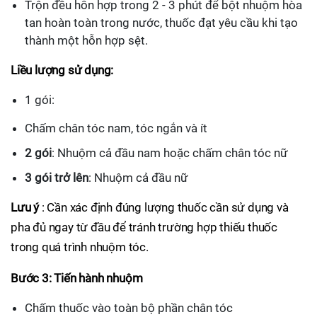
Trộn đều hỗn hợp trong 2 - 3 phút để bột nhuộm hòa
tan hoàn toàn trong nước, thuốc đạt yêu cầu khi tạo
thành một hỗn hợp sệt.
Liều lượng sử dụng:
1 gói:
Chấm chân tóc nam, tóc ngắn và ít
2 gói
: Nhuộm cả đầu nam hoặc chấm chân tóc nữ
3 gói trở lên
: Nhuộm cả đầu nữ
Lưu ý
: Cần xác định đúng lượng thuốc cần sử dụng và
pha đủ ngay từ đầu để tránh trường hợp thiếu thuốc
trong quá trình nhuộm tóc.
Bước 3: Tiến hành nhuộm
Chấm thuốc vào toàn bộ phần chân tóc