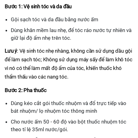
Bước 1: Vệ sinh tóc và da đầu
Gội sạch tóc và da đầu bằng nước ấm
Dùng khăn mềm lau nhẹ, để tóc ráo nước tự nhiên và
giữ lại độ ẩm nhẹ trên tóc.
Lưu ý
: Vệ sinh tóc nhẹ nhàng, không cần sử dụng dầu gội
để làm sạch tóc; Không sử dụng máy sấy để làm khô tóc
vì nó có thể làm mất độ ẩm của tóc, khiến thuốc khó
thẩm thấu vào các nang tóc.
Bước 2: Pha thuốc
Dùng kéo cắt gói thuốc nhuộm và đổ trực tiếp vào
bát nhuộm/ lọ nhuộm tóc thông minh
Cho nước ấm 50 - 60 độ vào bột thuốc nhuộm tóc
theo tỉ lệ 35ml nước/gói.