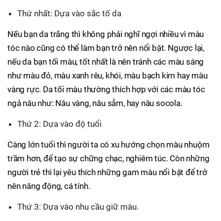
Thứ nhất: Dựa vào sắc tố da
Nếu bạn da trắng thì không phải nghĩ ngợi nhiều vì màu
tóc nào cũng có thể làm bạn trở nên nổi bật. Ngược lại,
nếu da bạn tối màu, tốt nhất là nên tránh các màu sáng
như màu đỏ, màu xanh rêu, khói, màu bạch kim hay màu
vàng rực. Da tối màu thường thích hợp với các màu tóc
ngả nâu như: Nâu vàng, nâu sẫm, hay nâu socola.
Thứ 2: Dựa vào độ tuổi
Càng lớn tuổi thì người ta có xu hướng chọn màu nhuộm
trầm hơn, để tạo sự chững chạc, nghiêm túc. Còn những
người trẻ thì lại yêu thích những gam màu nổi bật để trở
nên năng động, cá tính.
Thứ 3: Dựa vào nhu cầu giữ màu.