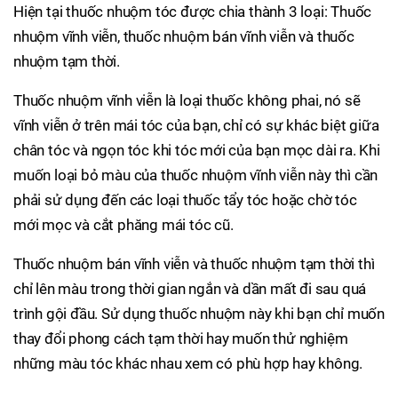
Hiện tại thuốc nhuộm tóc được chia thành 3 loại: Thuốc
nhuộm vĩnh viễn, thuốc nhuộm bán vĩnh viễn và thuốc
nhuộm tạm thời.
Thuốc nhuộm vĩnh viễn là loại thuốc không phai, nó sẽ
vĩnh viễn ở trên mái tóc của bạn, chỉ có sự khác biệt giữa
chân tóc và ngọn tóc khi tóc mới của bạn mọc dài ra. Khi
muốn loại bỏ màu của thuốc nhuộm vĩnh viễn này thì cần
phải sử dụng đến các loại thuốc tẩy tóc hoặc chờ tóc
mới mọc và cắt phăng mái tóc cũ.
Thuốc nhuộm bán vĩnh viễn và thuốc nhuộm tạm thời thì
chỉ lên màu trong thời gian ngắn và dần mất đi sau quá
trình gội đầu. Sử dụng thuốc nhuộm này khi bạn chỉ muốn
thay đổi phong cách tạm thời hay muốn thử nghiệm
những màu tóc khác nhau xem có phù hợp hay không.