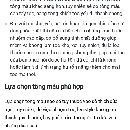
tông màu khác sáng hơn, tuy nhiên sẽ có tông màu
cần tẩy tóc, nâng tông khiến tóc yếu đi nhanh chóng.
Đối với tóc khô, yếu, hư tổn hoặc đã qua nhiều lần sử
dụng hóa chất thì nên ưu tiên chọn những loại thuốc
nhuộm cao cấp, có bổ sung tinh chất dưỡng giúp
mềm và không làm tóc khô, xơ. Tuy nhiên, dù là loại
thuốc nhuộm nào thì nó cũng không thể giúp mái tóc
của bạn phục hồi được hư tổn đã có, chỉ là không
hoặc làm ít đi tình trạng hư tổn nặng thêm cho mái
tóc mà thôi.
Lựa chọn tông màu phù hợp
Lựa chọn tông màu nào sẽ tùy thuộc vào sở thích của
bạn. Tuy nhiên, để việc nhuộm tóc, lên style không trở
thành quá dị hợm, hay phản cảm thì người ta dựa vào
những điều sau.