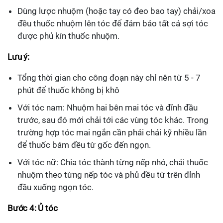
Dùng lược nhuộm (hoặc tay có đeo bao tay) chải/xoa
đều thuốc nhuộm lên tóc để đảm bảo tất cả sợi tóc
được phủ kín thuốc nhuộm.
Lưu ý:
Tổng thời gian cho công đoạn này chỉ nên từ 5 - 7
phút để thuốc không bị khô
Với tóc nam: Nhuộm hai bên mai tóc và đỉnh đầu
trước, sau đó mới chải tới các vùng tóc khác. Trong
trường hợp tóc mai ngắn cần phải chải kỹ nhiều lần
để thuốc bám đều từ gốc đến ngọn.
Với tóc nữ: Chia tóc thành từng nếp nhỏ, chải thuốc
nhuộm theo từng nếp tóc và phủ đều từ trên đỉnh
đầu xuống ngọn tóc.
Bước 4: Ủ tóc