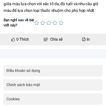
giữa màu lựa chọn với sắc tố da, độ tuổi và nhu cầu giữ
màu để lựa chọn loại thuốc nhuộm cho phù hợp nhất.
Bạn nghĩ sao về bài
viết này?
0
Thích
Chia sẻ
In
Điều khoản sử dụng
Chính sách bảo mật
Cookies