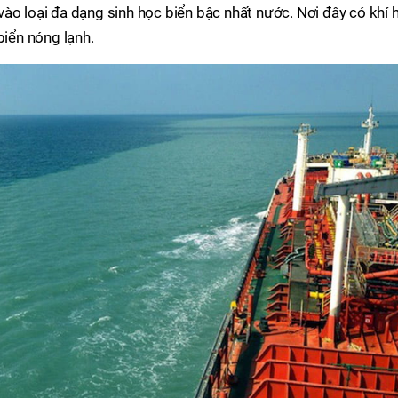
ào loại đa dạng sinh học biển bậc nhất nước. Nơi đây có khí 
biển nóng lạnh.