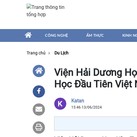
CÔNG NGHỆ
ẨM THỰC
KINH N
Trang chủ
Du Lịch
Viện Hải Dương Họ
Học Đầu Tiên Việt
Katan
15:46 13/06/2024