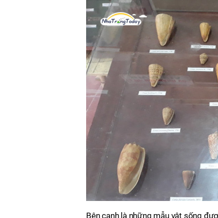
Bên cạnh là những mẫu vật sống được