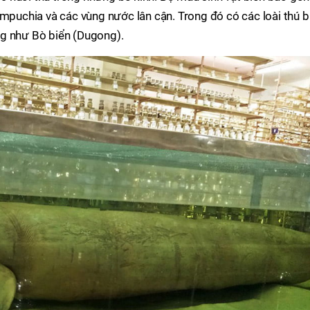
ampuchia và các vùng nước lân cận. Trong đó có các loài thú b
ng như Bò biển (Dugong).