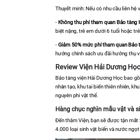
Thuyết minh: Nếu có nhu cầu liên hệ v
-
Không thu phí tham quan Bảo tàng
biệt nặng, trẻ em dưới 6 tuổi hoặc t
-
Giảm 50% mức phí tham quan Bảo 
hưởng chính sách ưu đãi hưởng thụ vă
Review Viện Hải Dương Học
Bảo tàng viện Hải Dương Học bao gồm
nhân tạo, khu tai biến thiên nhiên, kh
nguyên phi vật thể.
Hàng chục nghìn mẫu vật và si
Đến thăm Viện, bạn sẽ được tận mắt 
4.000 loại sinh vật biển và nước ngọ