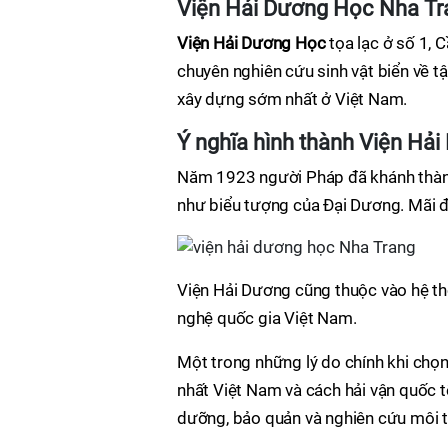
Viện Hải Dương Học Nha Tr
Viện Hải Dương Học
tọa lạc ở số 1, 
chuyên nghiên cứu sinh vật biển về tậ
xây dựng sớm nhất ở Việt Nam.
Ý nghĩa hình thành Viện Hả
Năm 1923 người Pháp đã khánh thành
như biểu tượng của Đại Dương. Mãi đế
Viện Hải Dương cũng thuộc vào hệ t
nghệ quốc gia Việt Nam.
Một trong những lý do chính khi chọn
nhất Việt Nam và cách hải vận quốc t
dưỡng, bảo quản và nghiên cứu môi t