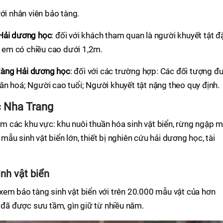
ới nhân viên bảo tàng.
 Hải dương học
: đối với khách tham quan là người khuyết tật đ
rẻ em có chiều cao dưới 1,2m.
tàng Hải dương học
: đối với các trường hợp: Các đối tượng đ
n hoá; Người cao tuổi; Người khuyết tật nặng theo quy định.
 Nha Trang
 các khu vực: khu nuôi thuần hóa sinh vật biển, rừng ngập 
u mẫu sinh vật biển lớn, thiết bị nghiên cứu hải dương học, tài
nh vật biển
xem bảo tàng sinh vật biển với trên 20.000 mẫu vật của hơn
t đã được sưu tầm, gìn giữ từ nhiều năm.