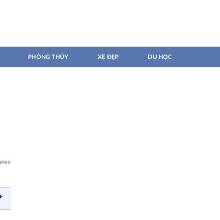
PHÒNG THỦY
XE ĐẸP
DU HỌC