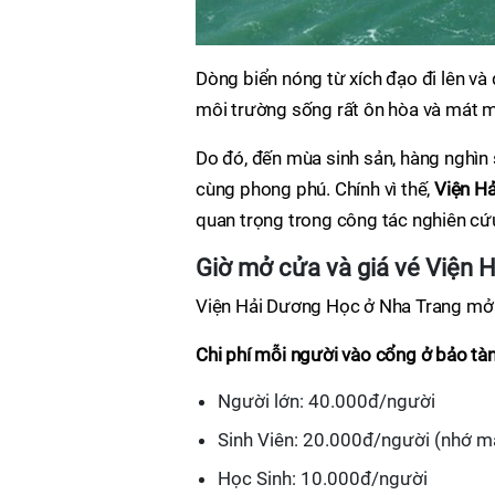
Dòng biển nóng từ xích đạo đi lên và
môi trường sống rất ôn hòa và mát mẻ.
Do đó, đến mùa sinh sản, hàng nghìn 
cùng phong phú. Chính vì thế,
Viện H
quan trọng trong công tác nghiên cứ
Giờ mở cửa và giá vé Viện 
Viện Hải Dương Học ở Nha Trang mở c
Chi phí mỗi người vào cổng ở bảo tà
Người lớn: 40.000đ/người
Sinh Viên: 20.000đ/người (nhớ ma
Học Sinh: 10.000đ/người