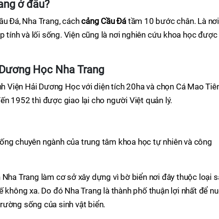
ang ở đâu?
Cầu Đá, Nha Trang, cách
cảng Cầu Đá
tầm 10 bước chân. Là nơ
p tính và lối sống. Viện cũng là nơi nghiên cứu khoa học được
i Dương Học Nha Trang
 Viện Hải Dương Học với diện tích 20ha và chọn Cá Mao Tiê
n 1952 thì được giao lại cho người Việt quản lý.
hống chuyên ngành của trung tâm khoa học tự nhiên và công
 Nha Trang làm cơ sở xây dựng vì bờ biển nơi đây thuộc loại 
ế không xa. Do đó Nha Trang là thành phố thuận lợi nhất để nu
rường sống của sinh vật biển.