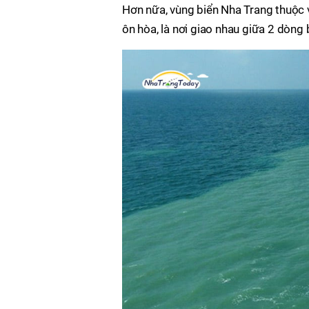
Hơn nữa, vùng biển Nha Trang thuộc v
ôn hòa, là nơi giao nhau giữa 2 dòng 