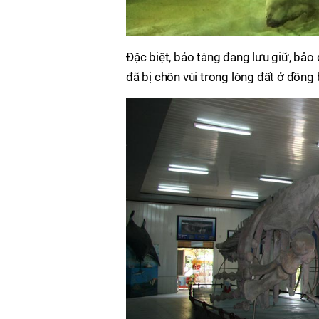
Đặc biệt, bảo tàng đang lưu giữ, bả
đã bị chôn vùi trong lòng đất ở đồn