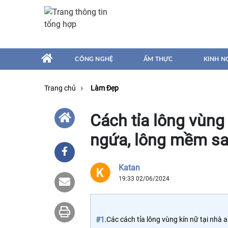
CÔNG NGHỆ
ẨM THỰC
KINH N
Trang chủ
Làm Đẹp
Cách tỉa lông vùng 
ngứa, lông mềm sa
Katan
19:33 02/06/2024
#1.
Các cách tỉa lông vùng kín nữ tại nhà