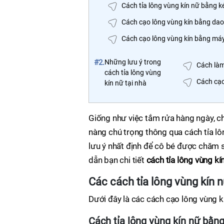
Cách tỉa lông vùng kín nữ bằng k
Cách cạo lông vùng kín bằng dao
Cách cạo lông vùng kín bằng máy
#2.
Những lưu ý trong
Cách làm
cách tỉa lông vùng
Cách cạo
kín nữ tại nhà
Giống như việc tắm rửa hàng ngày, c
nàng chú trọng thông qua cách tỉa l
lưu ý nhất định để cô bé được chăm s
dẫn bạn chi tiết
cách tỉa lông vùng kí
Các cách tỉa lông vùng kín 
Dưới đây là các cách cạo lông vùng k
Cách tỉa lông vùng kín nữ bằn