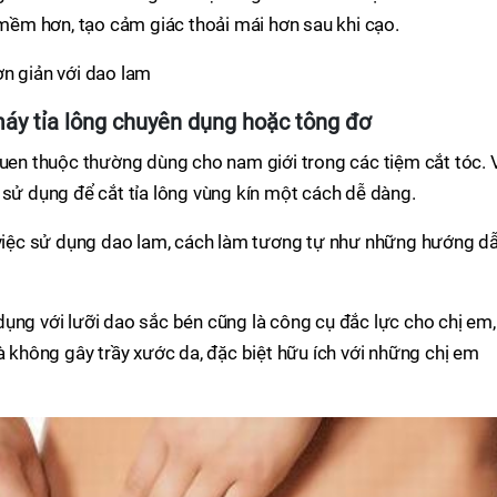
ềm hơn, tạo cảm giác thoải mái hơn sau khi cạo.
áy tỉa lông chuyên dụng hoặc tông đơ
quen thuộc thường dùng cho nam giới trong các tiệm cắt tóc. 
 sử dụng để cắt tỉa lông vùng kín một cách dễ dàng.
i việc sử dụng dao lam, cách làm tương tự như những hướng d
ụng với lưỡi dao sắc bén cũng là công cụ đắc lực cho chị em,
à không gây trầy xước da, đặc biệt hữu ích với những chị em