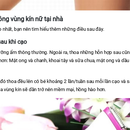
ông vùng kín nữ tại nhà
nhất, bạn nên tìm hiểu thêm những điều sau đây.
au khi cạo
ưỡng ẩm thông thường. Ngoài ra, thoa những hỗn hợp sau cũ
ơn: Mật ong và chanh, khoai tây và sữa chua, mật ong và dầu
đó thoa đều lên cô bé khoảng 2 lần/tuần sau mỗi lần cạo và 
da vùng kín sẽ dần trở nên mềm mại, hồng hào hơn.