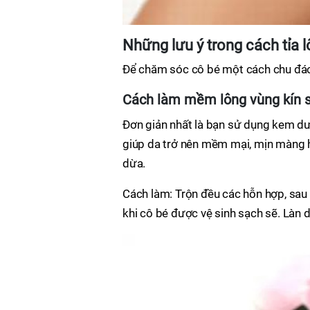
Những lưu ý trong cách tỉa l
Để chăm sóc cô bé một cách chu đáo 
Cách làm mềm lông vùng kín s
Đơn giản nhất là bạn sử dụng kem d
giúp da trở nên mềm mại, mịn màng h
dừa.
Cách làm: Trộn đều các hỗn hợp, sau 
khi cô bé được vệ sinh sạch sẽ. Làn 