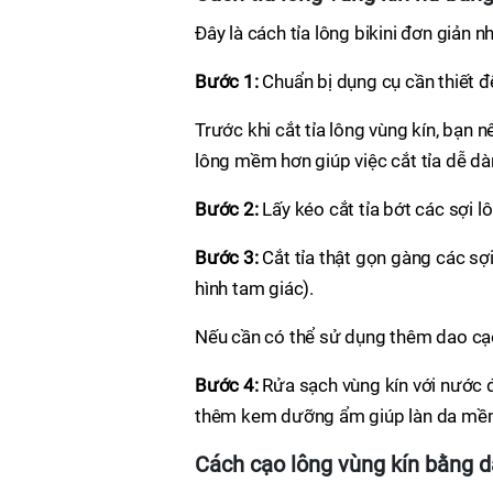
Đây là cách tỉa lông bikini đơn giản
Bước 1:
Chuẩn bị dụng cụ cần thiết 
Trước khi cắt tỉa lông vùng kín, bạn 
lông mềm hơn giúp việc cắt tỉa dễ dà
Bước 2:
Lấy kéo cắt tỉa bớt các sợi l
Bước 3:
Cắt tỉa thật gọn gàng các sợ
hình tam giác).
Nếu cần có thể sử dụng thêm dao cạo
Bước 4:
Rửa sạch vùng kín với nước để
thêm kem dưỡng ẩm giúp làn da mềm m
Cách cạo lông vùng kín bằng d