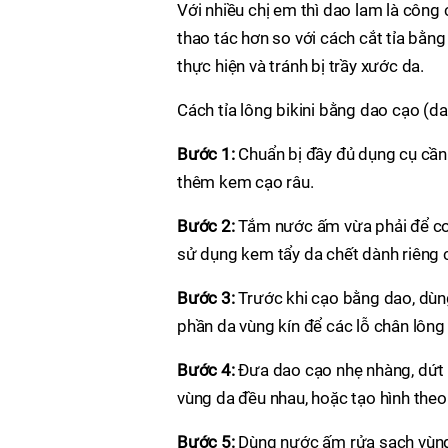
Với nhiều chị em thì dao lam là công
thao tác hơn so với cách cắt tỉa bằn
thực hiện và tránh bị trầy xước da.
Cách tỉa lông bikini bằng dao cạo (
Bước 1:
Chuẩn bị đầy đủ dụng cụ cần
thêm kem cạo râu.
Bước 2:
Tắm nước ấm vừa phải để cơ 
sử dụng kem tẩy da chết dành riêng c
Bước 3:
Trước khi cạo bằng dao, dùng
phần da vùng kín để các lỗ chân lông
Bước 4:
Đưa dao cạo nhẹ nhàng, dứt 
vùng da đều nhau, hoặc tạo hình the
Bước 5:
Dùng nước ấm rửa sạch vùng 