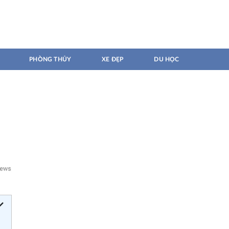
PHÒNG THỦY
XE ĐẸP
DU HỌC