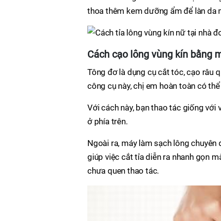
thoa thêm kem dưỡng ẩm để làn da m
Cách cạo lông vùng kín bằng m
Tông đơ là dụng cụ cắt tóc, cạo râu 
công cụ này, chị em hoàn toàn có thể
Với cách này, bạn thao tác giống vớ
ở phía trên.
Ngoài ra, máy làm sạch lông chuyên d
giúp việc cắt tỉa diễn ra nhanh gọn m
chưa quen thao tác.