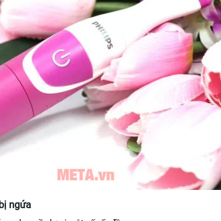
bị ngứa