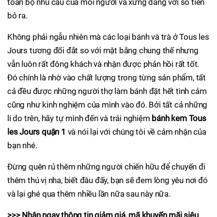
toàn bộ nhu cầu của mỗi người và xứng đáng với số tiền
bỏ ra.
Không phải ngẫu nhiên mà các loại bánh và trà ở Tous les
Jours tương đối đắt so với mặt bằng chung thế nhưng
vẫn luôn rất đông khách và nhận được phản hồi rất tốt.
Đó chính là nhờ vào chất lượng trong từng sản phẩm, tất
cả đều được những người thợ làm bánh đặt hết tình cảm
cũng như kinh nghiệm của mình vào đó. Bởi tất cả những
lí do trên, hãy tự mình đến và trải nghiệm
bánh kem Tous
les Jours quận 1
và nói lại với chúng tôi về cảm nhận của
bạn nhé.
Đừng quên rủ thêm những người chiến hữu để chuyến đi
thêm thú vị nha, biết đâu đấy, bạn sẽ đem lòng yêu nơi đó
và lại ghé qua thêm nhiều lần nữa sau này nữa.
>>> Nhận ngay thông tin giảm giá, mã khuyến mãi siêu