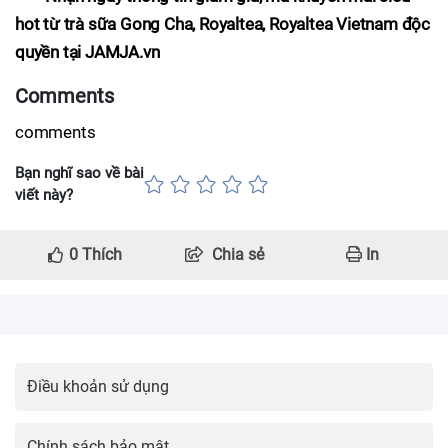
hot từ trà sữa
Gong Cha
,
Royaltea
,
Royaltea Vietnam
độc
quyền tại JAMJA.vn
Comments
comments
Bạn nghĩ sao về bài
viết này?
0
Thích
Chia sẻ
In
Điều khoản sử dụng
Chính sách bảo mật