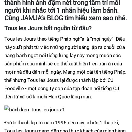
thành hình ảnh đậm nét trong tâm trí mỗi
người khi nhắc tới 1 nhãn hiệu làm bánh.
Cùng JAMJA’s BLOG tìm hiểu xem sao nhé.
Tous les Jours bắt nguồn từ đâu?
Tous les Jours theo tiếng Pháp nghĩa là “mọi ngày”. Điều
này xuất phát từ việc những người sáng lập ra chuỗi cửa
hàng bánh ngọt nổi tiếng lừng lẫy này mong muốn các
sản phẩm của mình sẽ có thể xuất hiện trên bàn ăn của
mọi nhà đều đặn mỗi ngày. Mang một cái tên tiếng Pháp,
thế nhưng Tous les Jours lại được thành lập bởi CJ
Foodville - một công ty con của tập đoàn nổi tiếng CJ
đến từ xứ sở kimchi Hàn Quốc lãng mạn.
Được thành lập từ năm 1996 đến nay là hơn 1 thập kỉ,
Tous les Jours mang đến cho thực khách của mình hàng