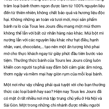
trăm loại bánh thơm ngon được làm từ 100% nguyên liệu
đến từ thiên nhiên, không chất bảo quả và hương liệu độc
hại. Không những an toàn và tươi mới, mọi sản phẩm
bánh ra lò của Tous les Jours đều mang một mùi thơm
không thể lẫn với bất cứ nhãn hàng nào khác. Mùi bột mì
nướng lẫn với các nguyên liệu khác như hạt điều, hạnh
nhân, vani, chocolate,… tạo nên một ấn tượng khó phai
mờ cho thực khách ngay từ giây phút đầu tiên bước vào
tiệm. Thưởng thức bánh của Tours les Jours cũng luôn
khiến con người ta phải say đắm bởi cảm giác ấm nóng,
thơm ngậy và mềm mại hay giòn rụm của mỗi loại bánh.
Một nơi như vậy chẳng phải quá tuyệt vời cho bạn thưởng
thức các loại bánh hay sao? Hiện nay Tous les Jours đã
có mặt ở rất nhiều nơi mà tập trung chủ yếu ở Hà Nội và
Sài Gòn. Một trong những chi nhánh được nhiều người