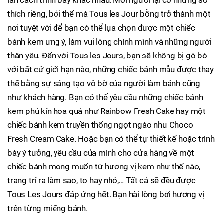
lẫn cách trình bày khác nhau. Mỗi người lại có những sở
thích riêng, bởi thế mà Tous les Jour bỗng trở thành một
nơi tuyệt vời để bạn có thể lựa chọn được một chiếc
bánh kem ưng ý, làm vui lòng chính mình và những người
thân yêu. Đến với Tous les Jours, bạn sẽ không bị gò bó
với bất cứ giới hạn nào, những chiếc bánh mẫu được thay
thế bằng sự sáng tạo vô bờ của người làm bánh cũng
như khách hàng. Bạn có thể yêu cầu những chiếc bánh
kem phủ kín hoa quả như Rainbow Fresh Cake hay một
chiếc bánh kem truyền thống ngọt ngào như Choco
Fresh Cream Cake. Hoặc bạn có thể tự thiết kế hoặc trình
bày ý tưởng, yêu cầu của mình cho cửa hàng về một
chiếc bánh mong muốn từ hương vị kem như thế nào,
trang trí ra làm sao, to hay nhỏ,… Tất cả sẽ đều được
Tous Les Jours đáp ứng hết. Bạn hài lòng bởi hương vị
trên từng miếng bánh.