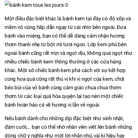
Một điều đặc biệt khác là bánh kem tại đây có độ xốp và
mềm vô cùng hấp dẫn ngay từ cái nhìn bên ngoài. Đưa
bánh vào miệng, bạn có thể dễ dàng cảm nhận hương
thơm thanh nhẹ từ bột mì tươi ngon. Lớp kem phủ bên
ngoài bánh cũng rất mịn và ngọt dịu, không quá ngọt như
nhiều chiếc bánh kem thông thường ở các cửa hàng
khác. Một số chiếc bánh kem phá cách với sự kết hợp
cùng hoa quả cũng rất thú vị khi vị ngọt của kem, chút
béo bùi của vỏ bánh cùng cảm giác chua chua thơm
thơm từ các loại quả hòa quyện lại tạo nên một chiếc
bánh hoàn hảo cả về hương vị lẫn vẻ ngoài.
Nếu bánh dành cho những dịp đặc biệt như sinh nhật,
đám cưới,… bạn có thể nhờ nhân viên viết lên bánh những
dòng chữ ý nghĩa như một lời nhắn nhủ, vài kí hiệu hay