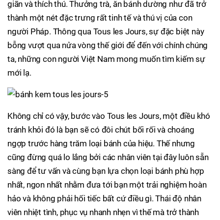
giãn và thích thú. Thưởng trà, ăn bánh dường như đã trở
thành một nét đặc trưng rất tinh tế và thú vị của con
người Pháp. Thông qua Tous les Jours, sự đặc biệt này
bỗng vượt qua nửa vòng thế giới để đến với chính chúng
ta, những con người Việt Nam mong muốn tìm kiếm sự
mới lạ.
Không chỉ có vậy, bước vào Tous les Jours, một điều khó
tránh khỏi đó là bạn sẽ có đôi chút bối rối và choáng
ngợp trước hàng trăm loại bánh của hiệu. Thế nhưng
cũng đừng quá lo lắng bởi các nhân viên tại đây luôn sẵn
sàng để tư vấn và cùng bạn lựa chọn loại bánh phù hợp
nhất, ngon nhất nhằm đưa tới bạn một trải nghiệm hoàn
hảo và không phải hối tiếc bất cứ điều gì. Thái độ nhân
viên nhiệt tình, phục vụ nhanh nhẹn vì thế mà trở thành