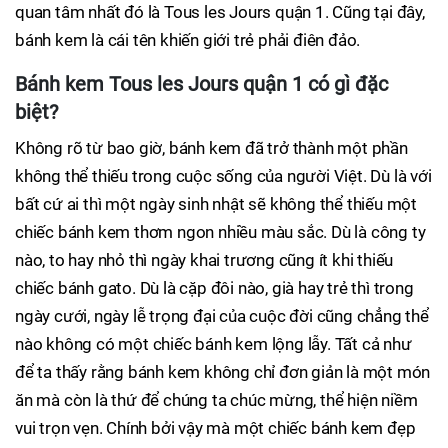
quan tâm nhất đó là Tous les Jours quận 1. Cũng tại đây,
bánh kem là cái tên khiến giới trẻ phải điên đảo.
Bánh kem Tous les Jours quận 1 có gì đặc
biệt?
Không rõ từ bao giờ, bánh kem đã trở thành một phần
không thể thiếu trong cuộc sống của người Việt. Dù là với
bất cứ ai thì một ngày sinh nhật sẽ không thể thiếu một
chiếc bánh kem thơm ngon nhiều màu sắc. Dù là công ty
nào, to hay nhỏ thì ngày khai trương cũng ít khi thiếu
chiếc bánh gato. Dù là cặp đôi nào, già hay trẻ thì trong
ngày cưới, ngày lễ trọng đại của cuộc đời cũng chẳng thể
nào không có một chiếc bánh kem lộng lẫy. Tất cả như
để ta thấy rằng bánh kem không chỉ đơn giản là một món
ăn mà còn là thứ để chúng ta chúc mừng, thể hiện niềm
vui trọn vẹn. Chính bởi vậy mà một chiếc bánh kem đẹp