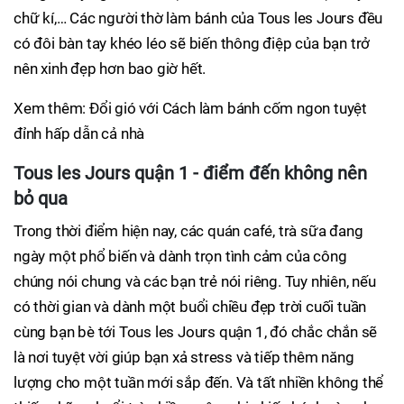
chữ kí,… Các người thờ làm bánh của Tous les Jours đều
có đôi bàn tay khéo léo sẽ biến thông điệp của bạn trở
nên xinh đẹp hơn bao giờ hết.
Xem thêm: Đổi gió với Cách làm bánh cốm ngon tuyệt
đỉnh hấp dẫn cả nhà
Tous les Jours quận 1 - điểm đến không nên
bỏ qua
Trong thời điểm hiện nay, các quán café, trà sữa đang
ngày một phổ biến và dành trọn tình cảm của công
chúng nói chung và các bạn trẻ nói riêng. Tuy nhiên, nếu
có thời gian và dành một buổi chiều đẹp trời cuối tuần
cùng bạn bè tới Tous les Jours quận 1, đó chắc chắn sẽ
là nơi tuyệt vời giúp bạn xả stress và tiếp thêm năng
lượng cho một tuần mới sắp đến. Và tất nhiền không thể