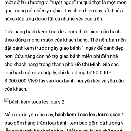
mắt sở hữu hương vị “tuyệt ngon” thì quả thật là một món
quà mang rất nhiều ý nghĩa. Tuy nhiên hiện nay rất ít cửa
hàng đáp ứng được tất cả những yêu cầu trên.
Cửa hàng bánh kem Tous lé Jours thực hiện mẫu bánh
theo đúng mong muốn của khách hàng. Thế nên, bạn nên
đặt bánh kem trước ngày giao bánh 1 ngày để bánh đẹp
hơn. Cửa hàng còn hỗ trợ giao bánh miễn phí đến nhà
cho khách hàng trong thành phố Hồ Chí Minh. Giá các
loại bánh rất rẻ và hợp lý, chỉ dao động từ 50.000 -
3.000.000 VNĐ tùy vào loại bánh, nguyên liệu và yêu cầu
của khách.
Nắm được yêu cầu này,
bánh kem Tous les Jours
quận 1
bao gồm hàng trăm loại bánh kem bao gồm cả hương vị